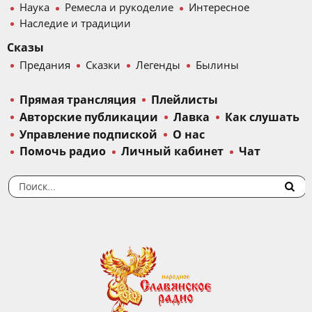
Наука
Ремесла и рукоделие
Интересное
Наследие и традиции
Сказы
Предания
Сказки
Легенды
Былины
Прямая трансляция
Плейлисты
Авторские публикации
Лавка
Как слушать
Управление подпиской
О нас
Помочь радио
Личный кабинет
Чат