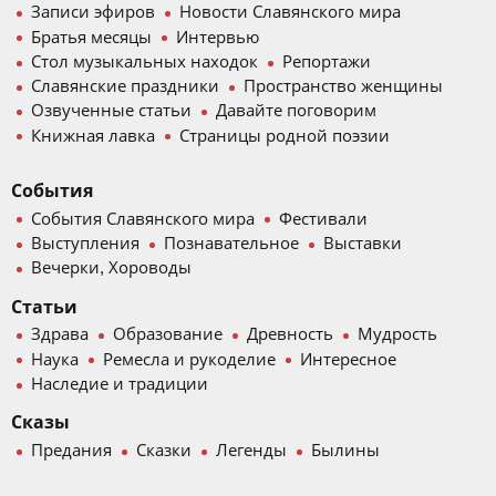
Записи эфиров
Новости Славянского мира
Братья месяцы
Интервью
Стол музыкальных находок
Репортажи
Славянские праздники
Пространство женщины
Озвученные статьи
Давайте поговорим
Книжная лавка
Страницы родной поэзии
События
События Славянского мира
Фестивали
Выступления
Познавательное
Выставки
Вечерки, Хороводы
Статьи
Здрава
Образование
Древность
Мудрость
Наука
Ремесла и рукоделие
Интересное
Наследие и традиции
Сказы
Предания
Сказки
Легенды
Былины