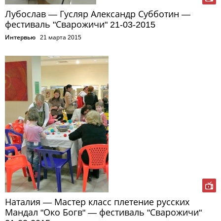
Лубослав — Гусляр Александр Субботин —
фестиваль "Сварожичи" 21-03-2015
Интервью
21 марта 2015
Наталия — Мастер класс плетение русских
Мандал "Око Богв" — фестиваль "Сварожичи"