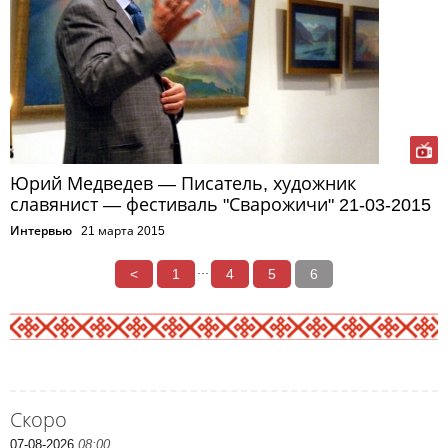
Юрий Медведев — Писатель, художник
славянист — фестиваль "Сварожичи" 21-03-2015
Интервью
21 марта 2015
...
<
1
4
5
6
Скоро
07-08-2026
08:00