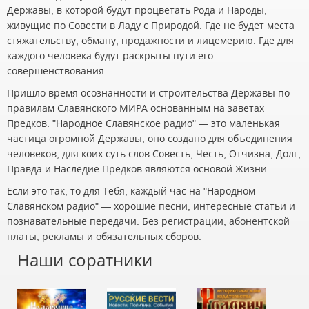
Державы, в которой будут процветать Рода и Народы,
живущие по Совести в Ладу с Природой. Где не будет места
стяжательству, обману, продажности и лицемерию. Где для
каждого человека будут раскрыты пути его
совершенствования.
Пришло время осознанности и строительства Державы по
правилам Славянского МИРА основанным на заветах
Предков. "Народное Славянское радио" — это маленькая
частица огромной Державы, оно создано для объединения
человеков, для коих суть слов Совесть, Честь, Отчизна, Долг,
Правда и Наследие Предков являются основой Жизни.
Если это так, то для Тебя, каждый час на "Народном
Славянском радио" — хорошие песни, интересные статьи и
познавательные передачи. Без регистрации, абонентской
платы, рекламы и обязательных сборов.
Наши соратники