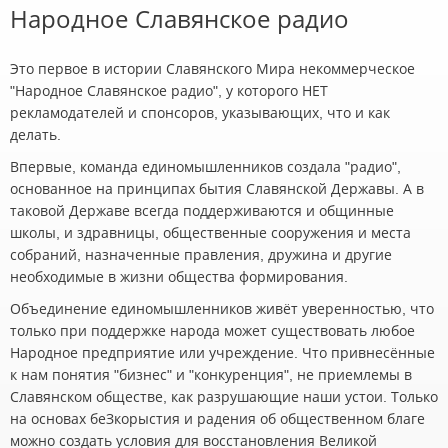
Народное Славянское радио
Это первое в истории Славянского Мира некоммерческое
"Народное Славянское радио", у которого НЕТ
рекламодателей и спонсоров, указывающих, что и как
делать.
Впервые, команда единомышленников создала "радио",
основанное на принципах бытия Славянской Державы. А в
таковой Державе всегда поддерживаются и общинные
школы, и здравницы, общественные сооружения и места
собраний, назначенные правления, дружина и другие
необходимые в жизни общества формирования.
Объединение единомышленников живёт уверенностью, что
только при поддержке народа может существовать любое
Народное предприятие или учреждение. Что привнесённые
к нам понятия "бизнес" и "конкуренция", не приемлемы в
Славянском обществе, как разрушающие наши устои. Только
на основах беЗкорыстия и радения об общественном благе
можно создать условия для восстановления Великой