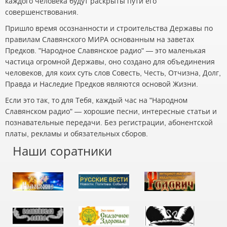
каждого человека будут раскрыты пути его
совершенствования.
Пришло время осознанности и строительства Державы по
правилам Славянского МИРА основанным на заветах
Предков. "Народное Славянское радио" — это маленькая
частица огромной Державы, оно создано для объединения
человеков, для коих суть слов Совесть, Честь, Отчизна, Долг,
Правда и Наследие Предков являются основой Жизни.
Если это так, то для Тебя, каждый час на "Народном
Славянском радио" — хорошие песни, интересные статьи и
познавательные передачи. Без регистрации, абонентской
платы, рекламы и обязательных сборов.
Наши соратники