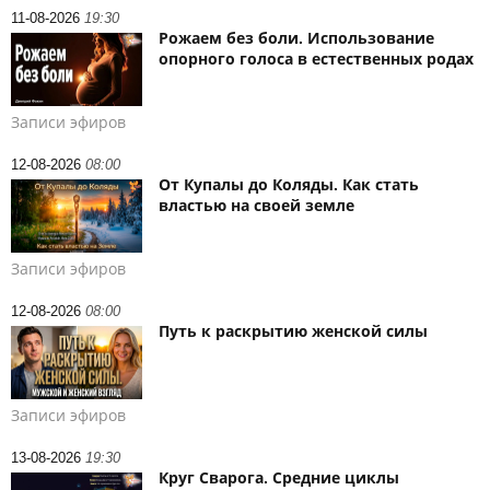
11-08-2026
19:30
Рожаем без боли. Использование
опорного голоса в естественных родах
Записи эфиров
12-08-2026
08:00
От Купалы до Коляды. Как стать
властью на своей земле
Записи эфиров
12-08-2026
08:00
Путь к раскрытию женской силы
Записи эфиров
13-08-2026
19:30
Круг Сварога. Средние циклы