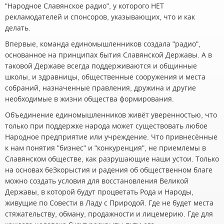
"Народное Славянское радио", у которого НЕТ
рекламодателей и спонсоров, указывающих, что и как
делать.
Впервые, команда единомышленников создала "радио",
основанное на принципах бытия Славянской Державы. А в
таковой Державе всегда поддерживаются и общинные
школы, и здравницы, общественные сооружения и места
собраний, назначенные правления, дружина и другие
необходимые в жизни общества формирования.
Объединение единомышленников живёт уверенностью, что
только при поддержке народа может существовать любое
Народное предприятие или учреждение. Что привнесённые
к нам понятия "бизнес" и "конкуренция", не приемлемы в
Славянском обществе, как разрушающие наши устои. Только
на основах беЗкорыстия и радения об общественном благе
можно создать условия для восстановления Великой
Державы, в которой будут процветать Рода и Народы,
живущие по Совести в Ладу с Природой. Где не будет места
стяжательству, обману, продажности и лицемерию. Где для