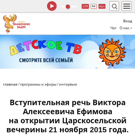
128
64
муз
Вход
Чат
О нас
главная
/
программы и эфиры
/
интервью
Вступительная речь Виктора
Алексеевича Ефимова
на открытии Царскосельской
вечерины 21 ноября 2015 года.