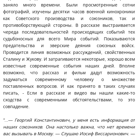
заняло много времени. Были просмотренные сотни
фотографий, изучены десятки часов военной кинохроники
как Советского производства и союзников, так и
противоборствующей стороны. В рассказе выстраивается
череда последовательностей происходящих событий тех
судьбоносных для всего Мира событий. Показываются
предательства и зверские деяния союзных войск.
Проводится линия возможных рассуждений, свойственных
Сталину и Жукову. И затрагиваются некоторые, хорошо всем
известные современные события наших дней. Вполне
возможно, что рассказ и фильм дадут возможность
задуматься современному человеку о множестве
поставленных вопросов. И как принято в таких случаях
писать, - Если в рассказе и видео вы нашли какие-то
сходства с современными обстоятельствами, то это
совпадение.
"...— Георгий Константинович, у меня есть информация от
наших союзников. Она настолько важна, что нет времени
вас вызывать в Москву. — Слушаю Иосиф Виссарионович. —