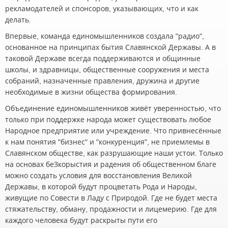
рекламодателей и спонсоров, указывающих, что и как
делать.
Впервые, команда единомышленников создала "радио",
основанное на принципах бытия Славянской Державы. А в
таковой Державе всегда поддерживаются и общинные
школы, и здравницы, общественные сооружения и места
собраний, назначенные правления, дружина и другие
необходимые в жизни общества формирования.
Объединение единомышленников живёт уверенностью, что
только при поддержке народа может существовать любое
Народное предприятие или учреждение. Что привнесённые
к нам понятия "бизнес" и "конкуренция", не приемлемы в
Славянском обществе, как разрушающие наши устои. Только
на основах беЗкорыстия и радения об общественном благе
можно создать условия для восстановления Великой
Державы, в которой будут процветать Рода и Народы,
живущие по Совести в Ладу с Природой. Где не будет места
стяжательству, обману, продажности и лицемерию. Где для
каждого человека будут раскрыты пути его