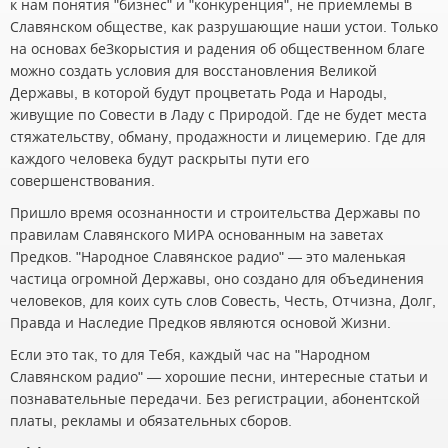
к нам понятия "бизнес" и "конкуренция", не приемлемы в
Славянском обществе, как разрушающие наши устои. Только
на основах беЗкорыстия и радения об общественном благе
можно создать условия для восстановления Великой
Державы, в которой будут процветать Рода и Народы,
живущие по Совести в Ладу с Природой. Где не будет места
стяжательству, обману, продажности и лицемерию. Где для
каждого человека будут раскрыты пути его
совершенствования.
Пришло время осознанности и строительства Державы по
правилам Славянского МИРА основанным на заветах
Предков. "Народное Славянское радио" — это маленькая
частица огромной Державы, оно создано для объединения
человеков, для коих суть слов Совесть, Честь, Отчизна, Долг,
Правда и Наследие Предков являются основой Жизни.
Если это так, то для Тебя, каждый час на "Народном
Славянском радио" — хорошие песни, интересные статьи и
познавательные передачи. Без регистрации, абонентской
платы, рекламы и обязательных сборов.