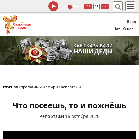
128
64
муз
Вход
Чат
О нас
главная
/
программы и эфиры
/
репортажи
Что посеешь, то и пожнёшь
Репортажи
16 октября 2020
-