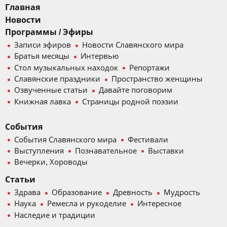
Главная
Новости
Программы / Эфиры
Записи эфиров
Новости Славянского мира
Братья месяцы
Интервью
Стол музыкальных находок
Репортажи
Славянские праздники
Пространство женщины
Озвученные статьи
Давайте поговорим
Книжная лавка
Страницы родной поэзии
События
События Славянского мира
Фестивали
Выступления
Познавательное
Выставки
Вечерки, Хороводы
Статьи
Здрава
Образование
Древность
Мудрость
Наука
Ремесла и рукоделие
Интересное
Наследие и традиции