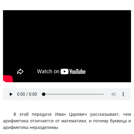
-
В этой передаче Иван Царевич рассказывает, чем
арифметика отличается от математики, и почему буквица и
арифметика неразделимы.