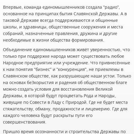
Впервые, команда единомышленников создала "радио",
основанное на принципах бытия Славянской Державы. А в
таковой Державе всегда поддерживаются и общинные
школы, и здравницы, общественные сооружения и места
собраний, назначенные правления, дружина и другие
необходимые в жизни общества формирования.
Объединение единомышленников живёт уверенностью, что
только при поддержке народа может существовать любое
Народное предприятие или учреждение. Что привнесённые
к нам понятия "бизнес" и "конкуренция", не приемлемы в
Славянском обществе, как разрушающие наши устои. Только
на основах беЗкорыстия и радения об общественном благе
можно создать условия для восстановления Великой
Державы, в которой будут процветать Рода и Народы,
живущие по Совести в Ладу с Природой. Где не будет места
стяжательству, обману, продажности и лицемерию. Где для
каждого человека будут раскрыты пути его
совершенствования.
Пришло время осознанности и строительства Державы по