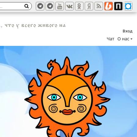
 что у всего живого на
Вход
Чат
О нас