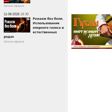
Записи эфиров
11-08-2026
19:30
Рожаем без боли.
Использование
опорного голоса в
естественных
родах
Записи эфиров