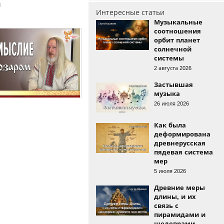
и
Интересные статьи
Музыкальные
соотношения
орбит планет
солнечной
системы
2 августа 2026
Застывшая
музыка
26 июля 2026
Как была
деформирована
древнерусская
пядевая система
мер
5 июля 2026
Древние меры
длины, и их
связь с
пирамидами и
шедеврами