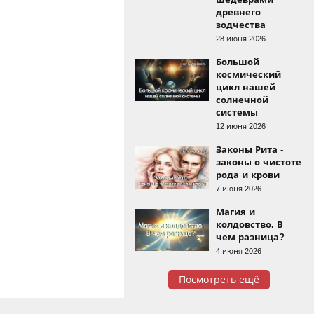
древнего
зодчества
28 июня 2026
Большой
космический
цикл нашей
солнечной
системы
12 июня 2026
Законы Рита -
законы о чистоте
рода и крови
7 июня 2026
Магия и
колдовство. В
чем разница?
4 июня 2026
Посмотреть ещё