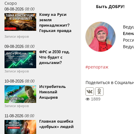
Скоро
Быть ДОБРУ!
08-08-2026
08:00
Кому на Руси
земля
принадлежит?
Веду
Горькая правда
Елен
Записи эфиров
Росс
09-08-2026
08:00
Веду
ФРС и 2030 год.
Что будет с
деньгами?
репортаж
Записи эфиров
10-08-2026
08:00
Поделиться в Социальн
Истребитель
Николай
Анцырев
1889
Записи эфиров
11-08-2026
08:00
Главная ошибка
«добрых» людей