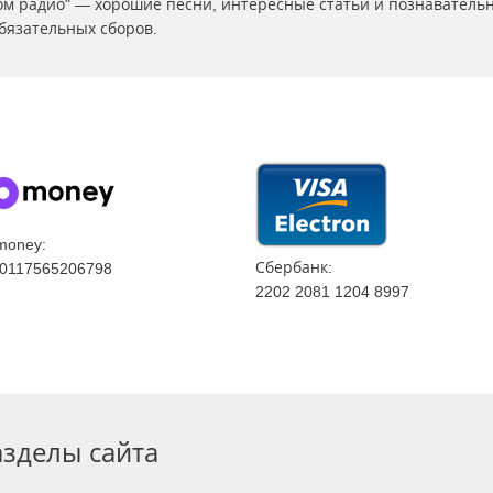
ском радио" — хорошие песни, интересные статьи и познаватель
бязательных сборов.
money:
Сбербанк:
0117565206798
2202 2081 1204 8997
азделы сайта