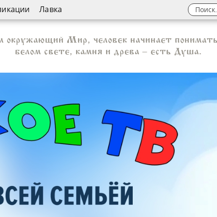
ликации
Лавка
 окружающий Мир, человек начинает понимать,
белом свете, камня и древа – есть Душа.