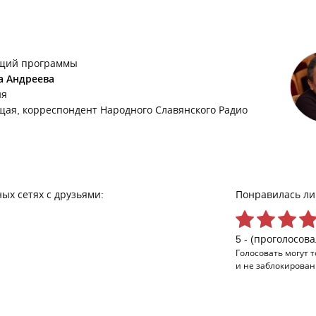
щий программы
а Андреева
ия
щая, корреспондент Народного Славянского Радио
ых сетях с друзьями:
Понравилась ли
5 - (проголосова
Голосовать могут 
и не заблокирован