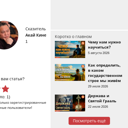
Сказитель
Акай Кине
Коротко о главном
1
Чему нам нужно
научиться?
5 августа 2026
Как определить,
в каком
государственном
 вам статья?
строе мы живём
29 июля 2026
Держава и
ло: 1)
Святой Грааль
только
зарегистрированные
22 июля 2026
ные пользователи!
Посмотреть ещё