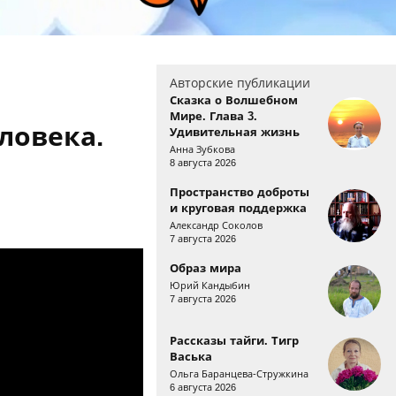
Авторские публикации
Сказка о Волшебном
Мире. Глава 3.
ловека.
Удивительная жизнь
Анна Зубкова
8 августа 2026
Пространство доброты
и круговая поддержка
Александр Соколов
7 августа 2026
еева и Акай Кине
Образ мира
Юрий Кандыбин
7 августа 2026
Рассказы тайги. Тигр
Васька
Ольга Баранцева-Стружкина
6 августа 2026