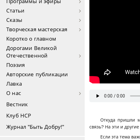
Программы и эфиры
Статьи
Сказы
Творческая мастерская
Коротко о главном
Дорогами Великой
Отечественной
Поэзия
Авторские публикации
Лавка
О нас
Вестник
Клуб НСР
Откуда пришли 
Журнал "Быть Добру!"
связь? На эти и други
Если эта тема важ