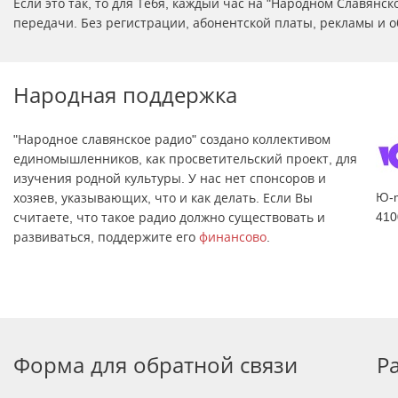
Если это так, то для Тебя, каждый час на "Народном Славян
передачи. Без регистрации, абонентской платы, рекламы и о
Народная поддержка
"Народное славянское радио" создано коллективом
единомышленников, как просветительский проект, для
изучения родной культуры. У нас нет спонсоров и
Ю-
хозяев, указывающих, что и как делать. Если Вы
410
считаете, что такое радио должно существовать и
развиваться, поддержите его
финансово
.
Форма для обратной связи
Р