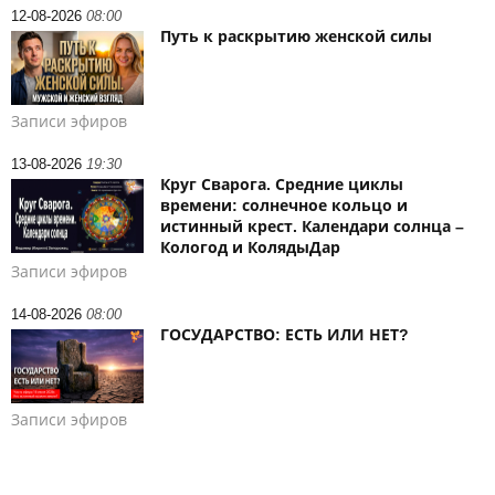
12-08-2026
08:00
Путь к раскрытию женской силы
Записи эфиров
13-08-2026
19:30
Круг Сварога. Средние циклы
времени: солнечное кольцо и
истинный крест. Календари солнца –
Кологод и КолядыДар
Записи эфиров
14-08-2026
08:00
ГОСУДАРСТВО: ЕСТЬ ИЛИ НЕТ?
Записи эфиров