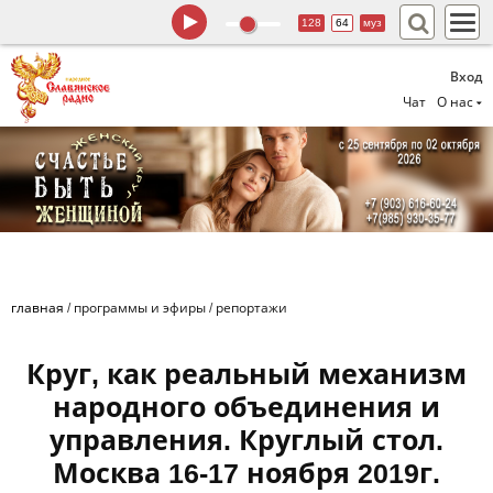
128
64
муз
Вход
Чат
О нас
главная
/
программы и эфиры
/
репортажи
Круг, как реальный механизм
народного объединения и
управления. Круглый стол.
Москва 16-17 ноября 2019г.