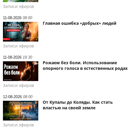
Записи эфиров
11-08-2026
08:00
Главная ошибка «добрых» людей
Записи эфиров
11-08-2026
19:30
Рожаем без боли. Использование
опорного голоса в естественных родах
Записи эфиров
12-08-2026
08:00
От Купалы до Коляды. Как стать
властью на своей земле
Записи эфиров