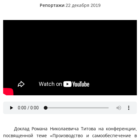
Репортажи
22 декабря 2019
Круг как реальный механизм народного объединения и
управления. Р.Н.Титов. 17 ноября 2019г.
Доклад Романа Николаевича Титова на конференции,
посвященной теме «Производство и самообеспечение в