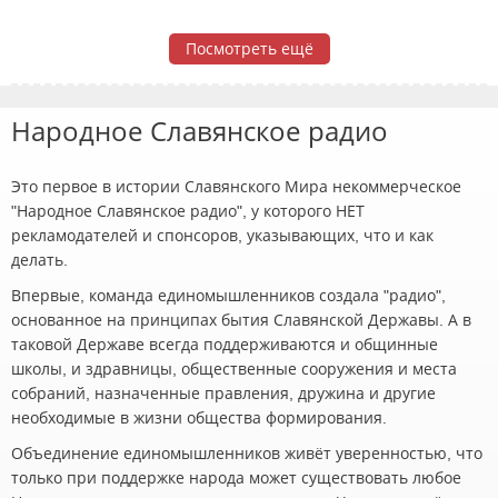
Посмотреть ещё
Народное Славянское радио
Это первое в истории Славянского Мира некоммерческое
"Народное Славянское радио", у которого НЕТ
рекламодателей и спонсоров, указывающих, что и как
делать.
Впервые, команда единомышленников создала "радио",
основанное на принципах бытия Славянской Державы. А в
таковой Державе всегда поддерживаются и общинные
школы, и здравницы, общественные сооружения и места
собраний, назначенные правления, дружина и другие
необходимые в жизни общества формирования.
Объединение единомышленников живёт уверенностью, что
только при поддержке народа может существовать любое