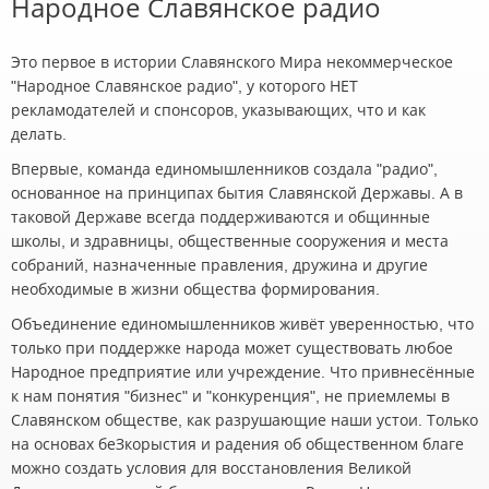
Народное Славянское радио
Это первое в истории Славянского Мира некоммерческое
"Народное Славянское радио", у которого НЕТ
рекламодателей и спонсоров, указывающих, что и как
делать.
Впервые, команда единомышленников создала "радио",
основанное на принципах бытия Славянской Державы. А в
таковой Державе всегда поддерживаются и общинные
школы, и здравницы, общественные сооружения и места
собраний, назначенные правления, дружина и другие
необходимые в жизни общества формирования.
Объединение единомышленников живёт уверенностью, что
только при поддержке народа может существовать любое
Народное предприятие или учреждение. Что привнесённые
к нам понятия "бизнес" и "конкуренция", не приемлемы в
Славянском обществе, как разрушающие наши устои. Только
на основах беЗкорыстия и радения об общественном благе
можно создать условия для восстановления Великой