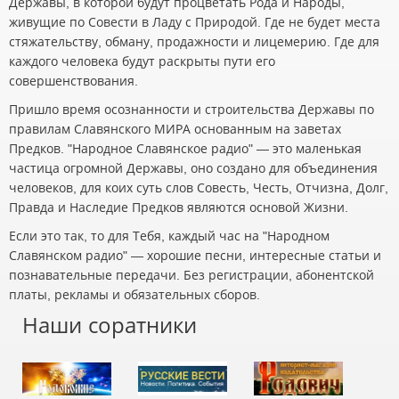
Державы, в которой будут процветать Рода и Народы,
живущие по Совести в Ладу с Природой. Где не будет места
стяжательству, обману, продажности и лицемерию. Где для
каждого человека будут раскрыты пути его
совершенствования.
Пришло время осознанности и строительства Державы по
правилам Славянского МИРА основанным на заветах
Предков. "Народное Славянское радио" — это маленькая
частица огромной Державы, оно создано для объединения
человеков, для коих суть слов Совесть, Честь, Отчизна, Долг,
Правда и Наследие Предков являются основой Жизни.
Если это так, то для Тебя, каждый час на "Народном
Славянском радио" — хорошие песни, интересные статьи и
познавательные передачи. Без регистрации, абонентской
платы, рекламы и обязательных сборов.
Наши соратники