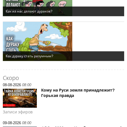
Скоро
08-08-2026
08:00
Кому на Руси земля принадлежит?
Горькая правда
Записи эфиров
09-08-2026
08:00