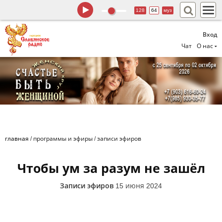
128
64
муз
Вход
Чат
О нас
главная
/
программы и эфиры
/
записи эфиров
Чтобы ум за разум не зашёл
Записи эфиров
15 июня 2024