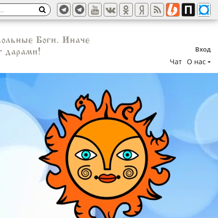
вольные Боги. Иначе
Вход
т дарами!
Чат
О нас