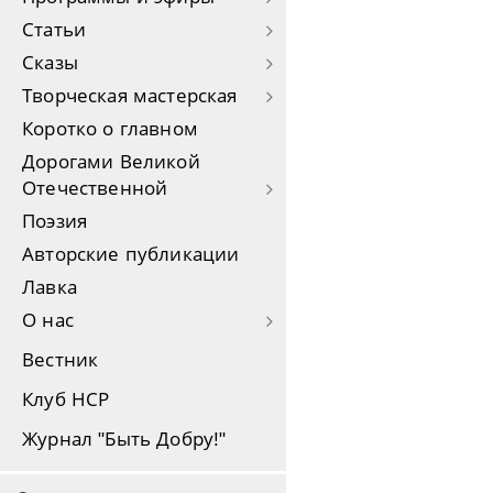
Статьи
Сказы
Творческая мастерская
Коротко о главном
Дорогами Великой
Отечественной
Поэзия
Авторские публикации
Лавка
О нас
Вестник
Клуб НСР
Журнал "Быть Добру!"