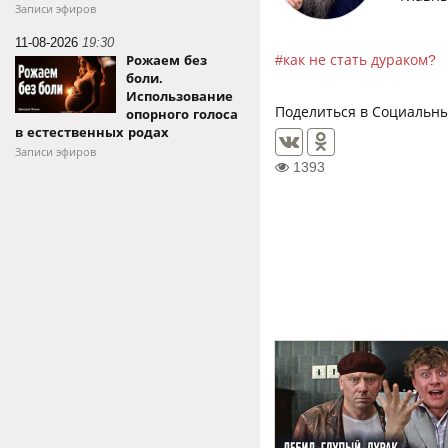
Записи эфиров
11-08-2026
19:30
как не стать дураком?
Рожаем без
боли.
Использование
Поделиться в Социальны
опорного голоса
в естественных родах
Записи эфиров
1393