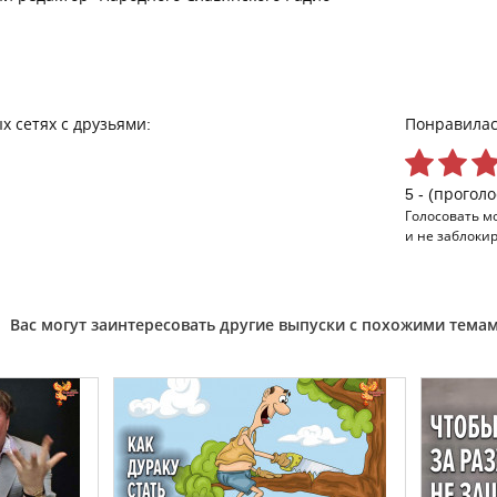
х сетях с друзьями:
Понравилас
5 - (проголо
Голосовать м
и не заблоки
Вас могут заинтересовать другие выпуски с похожими тема