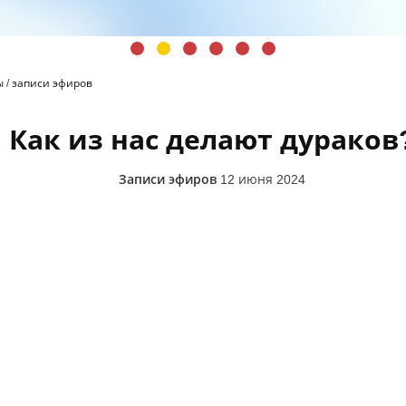
ы
/
записи эфиров
Как из нас делают дураков
Записи эфиров
12 июня 2024