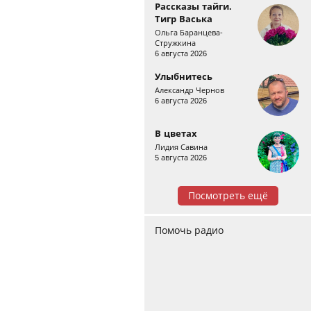
Рассказы тайги.
Тигр Васька
Ольга Баранцева-
Стружкина
6 августа 2026
Улыбнитесь
Александр Чернов
6 августа 2026
В цветах
Лидия Савина
5 августа 2026
Посмотреть ещё
Помочь радио