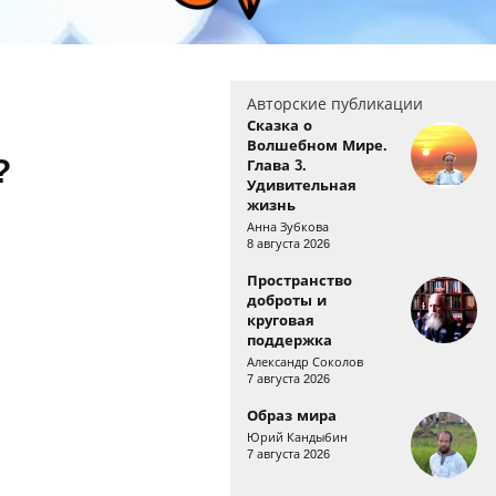
Авторские публикации
Сказка о
Волшебном Мире.
?
Глава 3.
Удивительная
жизнь
Анна Зубкова
8 августа 2026
Пространство
доброты и
круговая
поддержка
Александр Соколов
7 августа 2026
Образ мира
Юрий Кандыбин
7 августа 2026