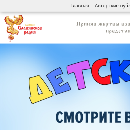
Главная
Авторские пуб
Приняв жертвы ваши
предстан