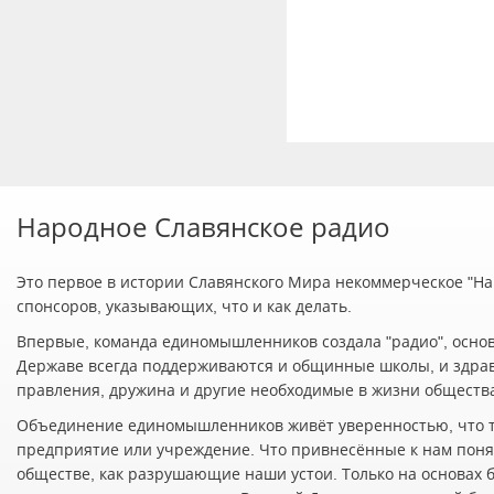
Народное Славянское радио
Это первое в истории Славянского Мира некоммерческое "Нар
спонсоров, указывающих, что и как делать.
Впервые, команда единомышленников создала "радио", осно
Державе всегда поддерживаются и общинные школы, и здра
правления, дружина и другие необходимые в жизни обществ
Объединение единомышленников живёт уверенностью, что т
предприятие или учреждение. Что привнесённые к нам понят
обществе, как разрушающие наши устои. Только на основах 