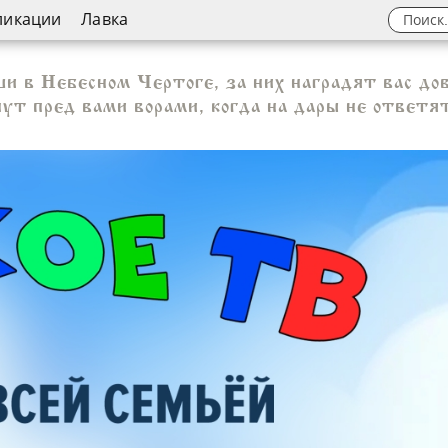
ликации
Лавка
 в Небесном Чертоге, за них наградят вас до
ут пред вами ворами, когда на дары не ответя