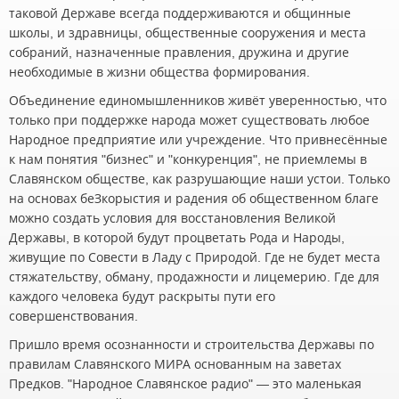
таковой Державе всегда поддерживаются и общинные
школы, и здравницы, общественные сооружения и места
собраний, назначенные правления, дружина и другие
необходимые в жизни общества формирования.
Объединение единомышленников живёт уверенностью, что
только при поддержке народа может существовать любое
Народное предприятие или учреждение. Что привнесённые
к нам понятия "бизнес" и "конкуренция", не приемлемы в
Славянском обществе, как разрушающие наши устои. Только
на основах беЗкорыстия и радения об общественном благе
можно создать условия для восстановления Великой
Державы, в которой будут процветать Рода и Народы,
живущие по Совести в Ладу с Природой. Где не будет места
стяжательству, обману, продажности и лицемерию. Где для
каждого человека будут раскрыты пути его
совершенствования.
Пришло время осознанности и строительства Державы по
правилам Славянского МИРА основанным на заветах
Предков. "Народное Славянское радио" — это маленькая