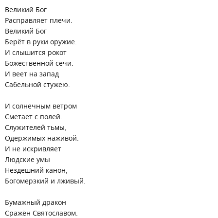
Великий Бог
Расправляет плечи.
Великий Бог
Берёт в руки оружие.
И слышится рокот
Божественной сечи.
И веет на запад
Сабельной стужею.
И солнечным ветром
Сметает с полей.
Служителей тьмы,
Одержимых наживой.
И не искривляет
Людские умы
Нездешний канон,
Богомерзкий и лживый.
Бумажный дракон
Сражён Святославом.