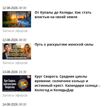
12-08-2026
08:00
От Купалы до Коляды. Как стать
властью на своей земле
Записи эфиров
12-08-2026
08:00
Путь к раскрытию женской силы
Записи эфиров
13-08-2026
19:30
Круг Сварога. Средние циклы
времени: солнечное кольцо и
истинный крест. Календари солнца –
Кологод и КолядыДар
Записи эфиров
14-08-2026
08:00