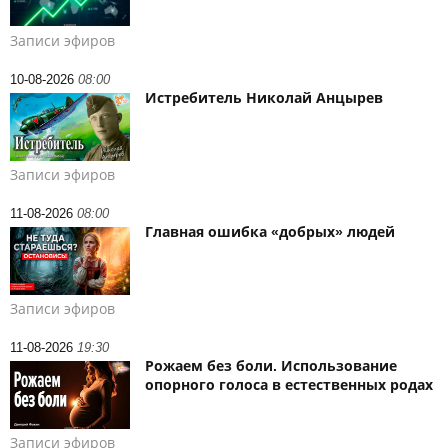
Записи эфиров
10-08-2026
08:00
Истребитель Николай Анцырев
Записи эфиров
11-08-2026
08:00
Главная ошибка «добрых» людей
Записи эфиров
11-08-2026
19:30
Рожаем без боли. Использование
опорного голоса в естественных родах
Записи эфиров