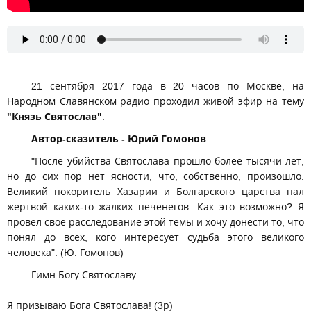
21 сентября 2017 года в 20 часов по Москве, на
Народном Славянском радио проходил живой эфир на тему
"Князь Святослав"
.
Автор-сказитель - Юрий Гомонов
"После убийства Святослава прошло более тысячи лет,
но до сих пор нет ясности, что, собственно, произошло.
Великий покоритель Хазарии и Болгарского царства пал
жертвой каких-то жалких печенегов. Как это возможно? Я
провёл своё расследование этой темы и хочу донести то, что
понял до всех, кого интересует судьба этого великого
человека". (Ю. Гомонов)
Гимн Богу Святославу.
Я призываю Бога Святослава! (3р)