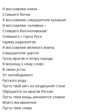
Я восславляю князя -
Ставшего богом.
Я восславляю сокрушителя Хазарии!
Я восславляю человека –
Ставшего богочеловеком!
Снявшего с горла Руси
Удавку радхонитов.
Я восславляю великого воина,
Сокрушителя царств.
Грозу врагов и опору народа.
Я возношу к нему слово
В своих устах
От непобедимого
Русского рода.
Пусть твой меч из нездешней стали
Обрушится на врагов России.
Пусть твоя мощь умножится словом
Моего восхваления.
Пусть твоя слава