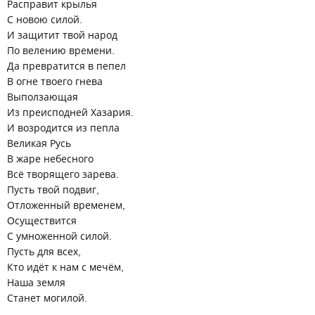
Расправит крылья
С новою силой.
И защитит твой народ
По велению времени.
Да превратится в пепел
В огне твоего гнева
Выползающая
Из преисподней Хазария.
И возродится из пепла
Великая Русь
В жаре небесного
Всё творящего зарева.
Пусть твой подвиг,
Отложенный временем,
Осуществится
С умноженной силой.
Пусть для всех,
Кто идёт к нам с мечём,
Наша земля
Станет могилой.