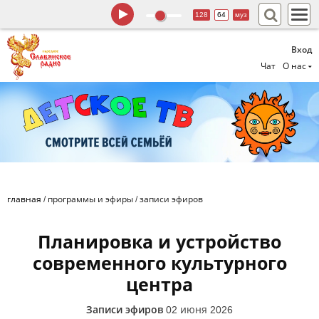
128
64
муз
Вход
Чат
О нас
главная
/
программы и эфиры
/
записи эфиров
Планировка и устройство
современного культурного
центра
Записи эфиров
02 июня 2026