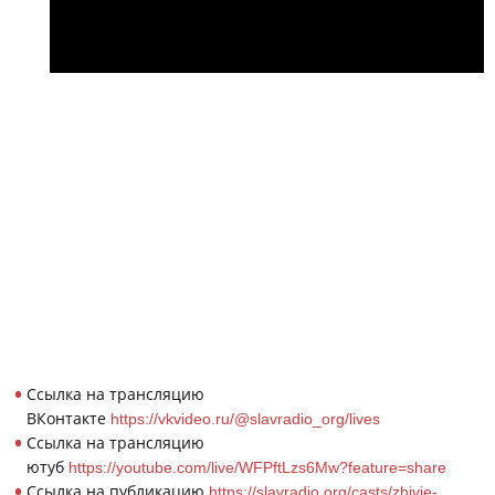
Ссылка на трансляцию
ВКонтакте
https://vkvideo.ru/@slavradio_org/lives
Ссылка на трансляцию
ютуб
https://youtube.com/live/WFPftLzs6Mw?feature=share
Ссылка на публикацию
https://slavradio.org/casts/zhivie-