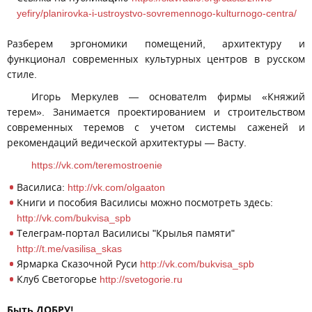
yefiry/planirovka-i-ustroystvo-sovremennogo-kulturnogo-centra/
Разберем эргономики помещений, архитектуру и
функционал современных культурных центров в русском
стиле.
Игорь Меркулев — основателm фирмы «Княжий
терем». Занимается проектированием и строительством
современных теремов с учетом системы саженей и
рекомендаций ведической архитектуры — Васту.
https://vk.com/teremostroenie
Василиса:
http://vk.com/olgaaton
Книги и пособия Василисы можно посмотреть здесь:
http://vk.com/bukvisa_spb
Телеграм-портал Василисы "Крылья памяти"
http://t.me/vasilisa_skas
Ярмарка Сказочной Руси
http://vk.com/bukvisa_spb
Клуб Светогорье
http://svetogorie.ru
Быть ДОБРУ!