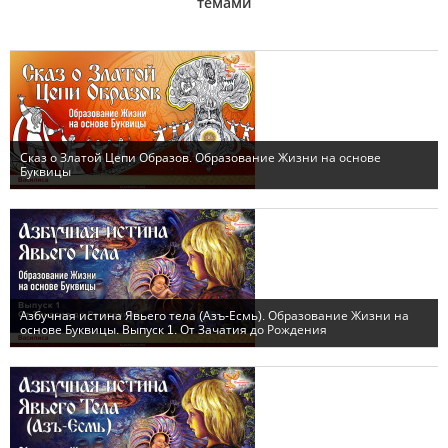
темами