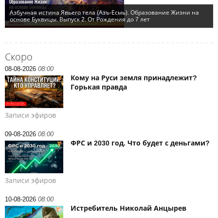
Скоро
08-08-2026
08:00
Кому на Руси земля принадлежит?
Горькая правда
Записи эфиров
09-08-2026
08:00
ФРС и 2030 год. Что будет с деньгами?
Записи эфиров
10-08-2026
08:00
Истребитель Николай Анцырев