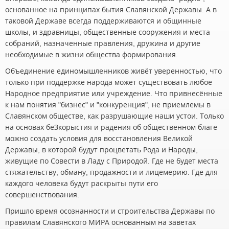
основанное на принципах бытия Славянской Державы. А в
таковой Державе всегда поддерживаются и общинные
школы, и здравницы, общественные сооружения и места
собраний, назначенные правления, дружина и другие
необходимые в жизни общества формирования.
Объединение единомышленников живёт уверенностью, что
только при поддержке народа может существовать любое
Народное предприятие или учреждение. Что привнесённые
к нам понятия "бизнес" и "конкуренция", не приемлемы в
Славянском обществе, как разрушающие наши устои. Только
на основах беЗкорыстия и радения об общественном благе
можно создать условия для восстановления Великой
Державы, в которой будут процветать Рода и Народы,
живущие по Совести в Ладу с Природой. Где не будет места
стяжательству, обману, продажности и лицемерию. Где для
каждого человека будут раскрыты пути его
совершенствования.
Пришло время осознанности и строительства Державы по
правилам Славянского МИРА основанным на заветах