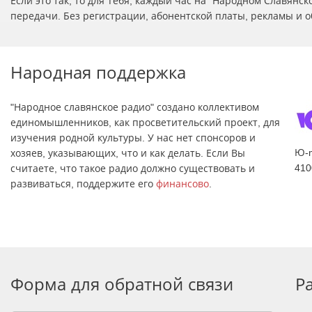
Если это так, то для Тебя, каждый час на "Народном Славян
передачи. Без регистрации, абонентской платы, рекламы и о
Народная поддержка
"Народное славянское радио" создано коллективом
единомышленников, как просветительский проект, для
изучения родной культуры. У нас нет спонсоров и
Ю-
хозяев, указывающих, что и как делать. Если Вы
410
считаете, что такое радио должно существовать и
развиваться, поддержите его
финансово
.
Форма для обратной связи
Р