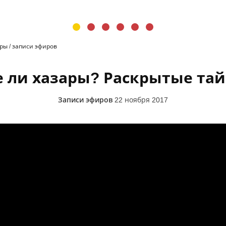
иры
/
записи эфиров
е ли хазары? Раскрытые та
Записи эфиров
22 ноября 2017