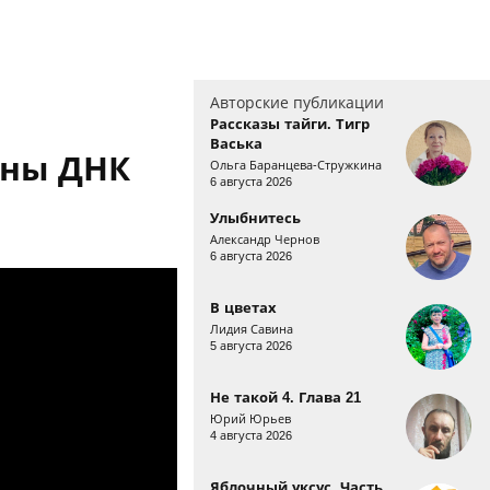
Авторские публикации
Рассказы тайги. Тигр
Васька
йны ДНК
Ольга Баранцева-Стружкина
6 августа 2026
Улыбнитесь
Александр Чернов
6 августа 2026
В цветах
Лидия Савина
5 августа 2026
Не такой 4. Глава 21
Юрий Юрьев
4 августа 2026
Яблочный уксус. Часть