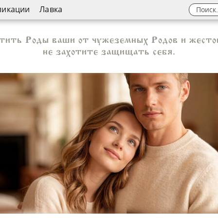
ликации
Лавка
ить Роды ваши от чужеземных Родов и жесток
не захотите защищать себя.