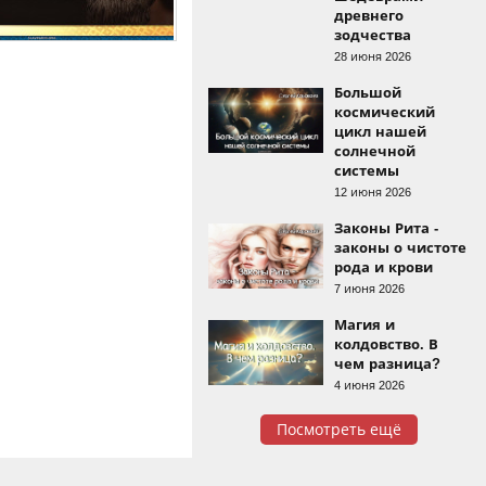
древнего
зодчества
28 июня 2026
Большой
космический
цикл нашей
солнечной
системы
12 июня 2026
Законы Рита -
законы о чистоте
рода и крови
7 июня 2026
Магия и
колдовство. В
чем разница?
4 июня 2026
Посмотреть ещё