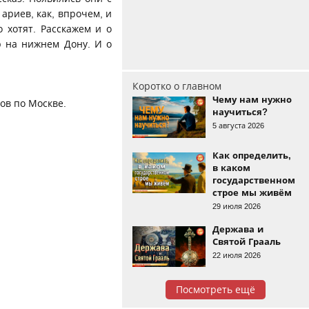
 ариев, как, впрочем, и
о хотят. Расскажем и о
р на нижнем Дону. И о
Коротко о главном
Чему нам нужно
ов по Москве.
научиться?
5 августа 2026
Как определить,
в каком
государственном
строе мы живём
29 июля 2026
Держава и
Святой Грааль
22 июля 2026
Посмотреть ещё