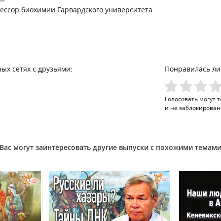
ессор биохимии Гарвардского университета
ых сетях с друзьями:
Понравилась ли
Голосовать могут 
и не заблокирован
Вас могут заинтересовать другие выпуски с похожими темам