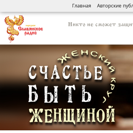
Главная
Авторские пуб
Никто не сможет защит