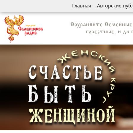
Главная
Авторские пуб
Сохраняйте Семейные 
горестные, и да