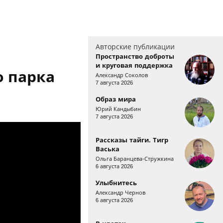
Авторские публикации
Пространство доброты
и круговая поддержка
 парка
Александр Соколов
7 августа 2026
Образ мира
Юрий Кандыбин
7 августа 2026
Рассказы тайги. Тигр
Васька
Ольга Баранцева-Стружкина
6 августа 2026
Улыбнитесь
Александр Чернов
6 августа 2026