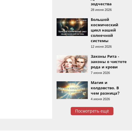
зодчества
28 июня 2026
Большой
космический
цикл нашей
солнечной
системы
12 июня 2026
Законы Рита -
законы о чистоте
рода и крови
7 июня 2026
Магия и
колдовство. В
чем разница?
4 июня 2026
Посмотреть ещё