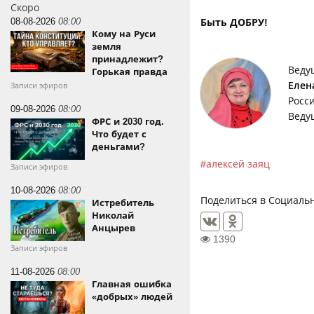
Скоро
08-08-2026
08:00
Быть ДОБРУ!
Кому на Руси
земля
принадлежит?
Веду
Горькая правда
Елен
Записи эфиров
Росс
09-08-2026
08:00
Веду
ФРС и 2030 год.
Что будет с
деньгами?
алексей заяц
Записи эфиров
10-08-2026
08:00
Поделиться в Социальн
Истребитель
Николай
Анцырев
1390
Записи эфиров
11-08-2026
08:00
Главная ошибка
«добрых» людей