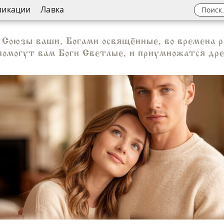
ликации
Лавка
Союзы ваши, Богами освящённые, во времена р
 помогут вам Боги Светлые, и приумножатся др