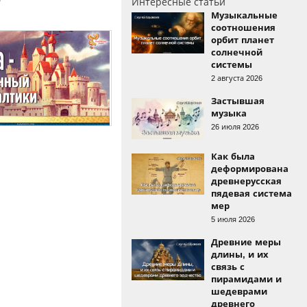
Интересные статьи
Музыкальные
соотношения
орбит планет
солнечной
системы
2 августа 2026
Застывшая
музыка
26 июля 2026
Как была
деформирована
древнерусская
пядевая система
мер
5 июля 2026
Древние меры
длины, и их
связь с
пирамидами и
шедеврами
древнего