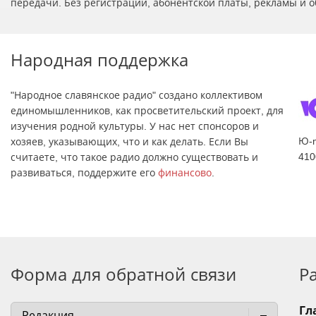
передачи. Без регистрации, абонентской платы, рекламы и о
Народная поддержка
"Народное славянское радио" создано коллективом
единомышленников, как просветительский проект, для
изучения родной культуры. У нас нет спонсоров и
Ю-
хозяев, указывающих, что и как делать. Если Вы
410
считаете, что такое радио должно существовать и
развиваться, поддержите его
финансово
.
Форма для обратной связи
Р
Гл