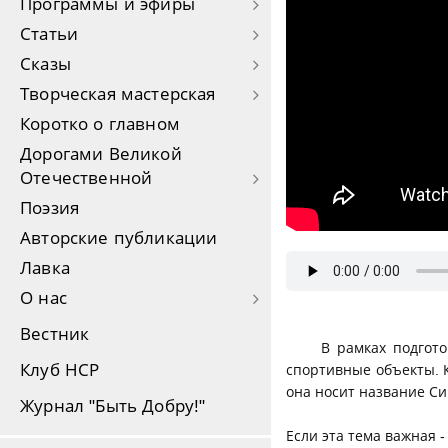
Программы и эфиры
Статьи
Сказы
Творческая мастерская
Коротко о главном
Дорогами Великой
Отечественной
Поэзия
Авторские публикации
Лавка
О нас
Вестник
В рамках подгот
Клуб НСР
спортивные объекты. 
она носит название Си
Журнал "Быть Добру!"
Если эта тема важная 