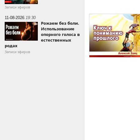
Записи эфиров
11-08-2026
19:30
Рожаем без боли.
Использование
опорного голоса в
естественных
родах
Записи эфиров