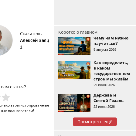
Коротко о главном
Сказитель
Чему нам нужно
Алексей Заяц
научиться?
1
5 августа 2026
Как определить,
в каком
государственном
строе мы живём
29 июля 2026
 вам статья?
Держава и
Святой Грааль
только
зарегистрированные
22 июля 2026
ные пользователи!
Посмотреть ещё
и