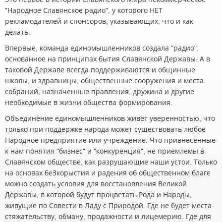
"Народное Славянское радио", у которого НЕТ
рекламодателей и спонсоров, указывающих, что и как
делать.
Впервые, команда единомышленников создала "радио",
основанное на принципах бытия Славянской Державы. А в
таковой Державе всегда поддерживаются и общинные
школы, и здравницы, общественные сооружения и места
собраний, назначенные правления, дружина и другие
необходимые в жизни общества формирования.
Объединение единомышленников живёт уверенностью, что
только при поддержке народа может существовать любое
Народное предприятие или учреждение. Что привнесённые
к нам понятия "бизнес" и "конкуренция", не приемлемы в
Славянском обществе, как разрушающие наши устои. Только
на основах беЗкорыстия и радения об общественном благе
можно создать условия для восстановления Великой
Державы, в которой будут процветать Рода и Народы,
живущие по Совести в Ладу с Природой. Где не будет места
стяжательству, обману, продажности и лицемерию. Где для