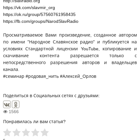
http://slavradio.org
https://vk.com/slavmir_org
https://ok.ru/group/57560761958435
https://fb.com/groups/NarodSlavRadio
Просматриваемое Вами произведение, созданное автором
по имени "Народное Славянское радио" и публикуется на
условиях Стандартной лицензии YouTube, копирование и
скачивание контента разрешается только с
непосредственного разрешения авторов и владельцев
канала.
#семинар #родовая_нить #Алексей_Орлов
Поделиться в Социальных сетях с друзьями:
1566
Понравилась ли вам статья?