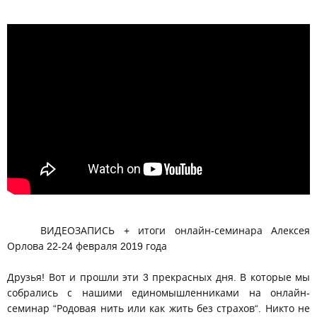
ВИДЕОЗАПИСЬ + итоги онлайн-семинара Алексея
Орлова 22-24 февраля 2019 года
Друзья! Вот и прошли эти 3 прекрасных дня. В которые мы
собрались с нашими единомышленниками на онлайн-
семинар “Родовая нить или как жить без страхов“. Никто не