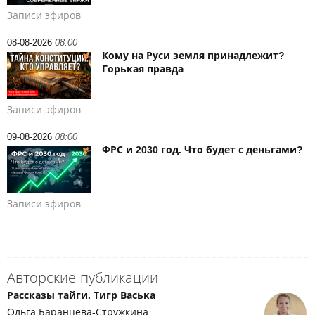
Записи эфиров
08-08-2026
08:00
Кому на Руси земля принадлежит?
Горькая правда
Записи эфиров
09-08-2026
08:00
ФРС и 2030 год. Что будет с деньгами?
Записи эфиров
Авторские публикации
Рассказы тайги. Тигр Васька
Ольга Баранцева-Стружкина