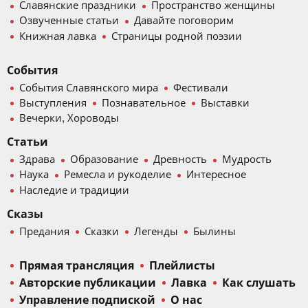
Славянские праздники
Пространство женщины
Озвученные статьи
Давайте поговорим
Книжная лавка
Страницы родной поэзии
События
События Славянского мира
Фестивали
Выступления
Познавательное
Выставки
Вечерки, Хороводы
Статьи
Здрава
Образование
Древность
Мудрость
Наука
Ремесла и рукоделие
Интересное
Наследие и традиции
Сказы
Предания
Сказки
Легенды
Былины
Прямая трансляция
Плейлисты
Авторские публикации
Лавка
Как слушать
Управление подпиской
О нас