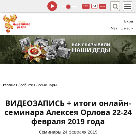
128
64
муз
Вход
Чат
О нас
главная
/
события
/
семинары
ВИДЕОЗАПИСЬ + итоги онлайн-
семинара Алексея Орлова 22-24
февраля 2019 года
Семинары
24 февраля 2019