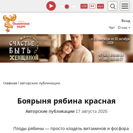
128
64
муз
Вход
Чат
О нас
главная
/
авторские публикации
Боярыня рябина красная
Авторские публикации
17 августа 2025
Плоды рябины — просто кладезь витаминов и фосфора.