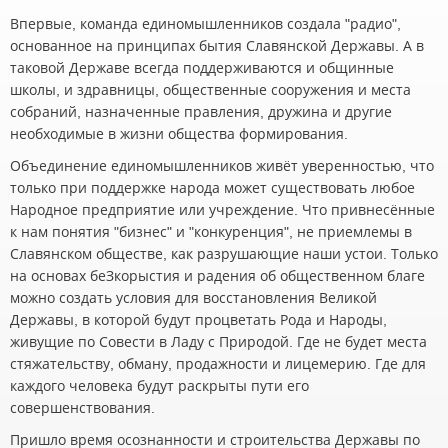
Впервые, команда единомышленников создала "радио",
основанное на принципах бытия Славянской Державы. А в
таковой Державе всегда поддерживаются и общинные
школы, и здравницы, общественные сооружения и места
собраний, назначенные правления, дружина и другие
необходимые в жизни общества формирования.
Объединение единомышленников живёт уверенностью, что
только при поддержке народа может существовать любое
Народное предприятие или учреждение. Что привнесённые
к нам понятия "бизнес" и "конкуренция", не приемлемы в
Славянском обществе, как разрушающие наши устои. Только
на основах беЗкорыстия и радения об общественном благе
можно создать условия для восстановления Великой
Державы, в которой будут процветать Рода и Народы,
живущие по Совести в Ладу с Природой. Где не будет места
стяжательству, обману, продажности и лицемерию. Где для
каждого человека будут раскрыты пути его
совершенствования.
Пришло время осознанности и строительства Державы по