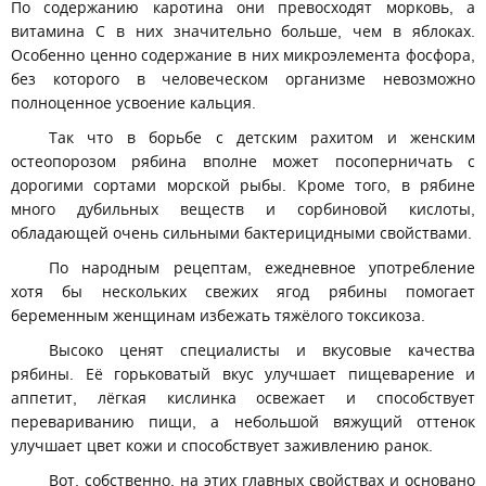
По содержанию каротина они превосходят морковь, а
витамина С в них значительно больше, чем в яблоках.
Особенно ценно содержание в них микроэлемента фосфора,
без которого в человеческом организме невозможно
полноценное усвоение кальция.
Так что в борьбе с детским рахитом и женским
остеопорозом рябина вполне может посоперничать с
дорогими сортами морской рыбы. Кроме того, в рябине
много дубильных веществ и сорбиновой кислоты,
обладающей очень сильными бактерицидными свойствами.
По народным рецептам, ежедневное употребление
хотя бы нескольких свежих ягод рябины помогает
беременным женщинам избежать тяжёлого токсикоза.
Высоко ценят специалисты и вкусовые качества
рябины. Её горьковатый вкус улучшает пищеварение и
аппетит, лёгкая кислинка освежает и способствует
перевариванию пищи, а небольшой вяжущий оттенок
улучшает цвет кожи и способствует заживлению ранок.
Вот, собственно, на этих главных свойствах и основано