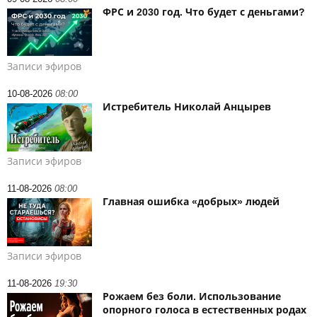
ФРС и 2030 год. Что будет с деньгами?
Записи эфиров
10-08-2026
08:00
Истребитель Николай Анцырев
Записи эфиров
11-08-2026
08:00
Главная ошибка «добрых» людей
Записи эфиров
11-08-2026
19:30
Рожаем без боли. Использование
опорного голоса в естественных родах