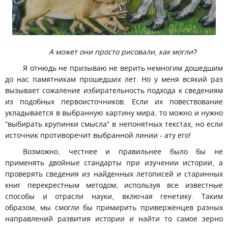
А может они просто рисовали, как могли?
Я отнюдь не призываю не верить немногим дошедшим
до нас памятникам прошедших лет. Но у меня всякий раз
вызывает сожаление избирательность подхода к сведениям
из подобных первоисточников. Если их повествование
укладывается в выбранную картину мира, то можно и нужно
"выбирать крупинки смысла" в непонятных текстах, но если
источник противоречит выбранной линии - ату его!
Возможно, честнее и правильнее было бы не
применять двойные стандарты при изучении истории, а
проверять сведения из найденных летописей и старинных
книг перекрестным методом, используя все известные
способы и отрасли науки, включая генетику. Таким
образом, мы смогли бы примирить приверженцев разных
направлений развития истории и найти то самое зерно