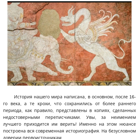
История нашего мира написана, в основном, после 16-
го века, а те крохи, что сохранились от более раннего
периода, как правило, представлены в копиях, сделанных
недостоверными переписчиками. Увы, за неимением
лучшего приходится им верить! Именно на этом нюансе
построена вся современная историография. На безусловном
доверии первоисточникам.