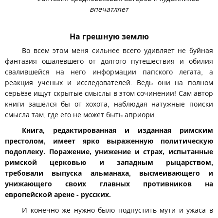
впечатляет
На грешную землю
Во всем этом меня сильнее всего удивляет не буйная
фантазия ошалевшего от долгого путешествия и обилия
свалившейся на него информации папского легата, а
реакция ученых и исследователей. Ведь они на полном
серьёзе ищут скрытые смыслы в этом сочинении! Сам автор
книги зашёлся бы от хохота, наблюдая натужные поиски
смысла там, где его не может быть априори.
Книга, редактированная и изданная римским
престолом, имеет ярко выраженную политическую
подоплеку. Поражение, унижение и страх, испытанные
римской церковью и западным рыцарством,
требовали выпуска альманаха, высмеивающего и
унижающего своих главных противников на
европейской арене - русских.
И конечно же нужно было подпустить мути и ужаса в