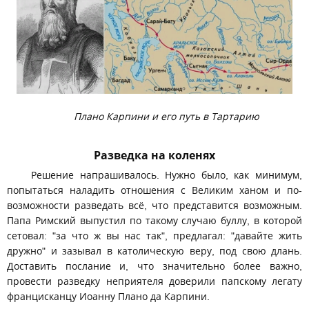
Плано Карпини и его путь в Тартарию
Разведка на коленях
Решение напрашивалось. Нужно было, как минимум,
попытаться наладить отношения с Великим ханом и по-
возможности разведать всё, что представится возможным.
Папа Римский выпустил по такому случаю буллу, в которой
сетовал: "за что ж вы нас так", предлагал: "давайте жить
дружно" и зазывал в католическую веру, под свою длань.
Доставить послание и, что значительно более важно,
провести разведку неприятеля доверили папскому легату
францисканцу Иоанну Плано да Карпини.