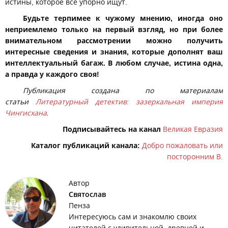
истины, которое все упорно ищут.
Будьте терпимее к чужому мнению, иногда оно
неприемлемо только на первый взгляд, но при более
внимательном рассмотрении можно получить
интересные сведения и знания, которые дополнят ваш
интеллектуальный багаж. В любом случае, истина одна,
а правда у каждого своя!
Публикация создана по материалам
статьи
Литературный детектив: зазеркальная империя
Чингисхана
.
Подписывайтесь на канал
Великая Евразия
Каталог публикаций канала:
Добро пожаловать или
посторонним В.
Автор
Святослав
Пенза
Интересуюсь сам и знакомлю своих
читателей с удивительной, древней и