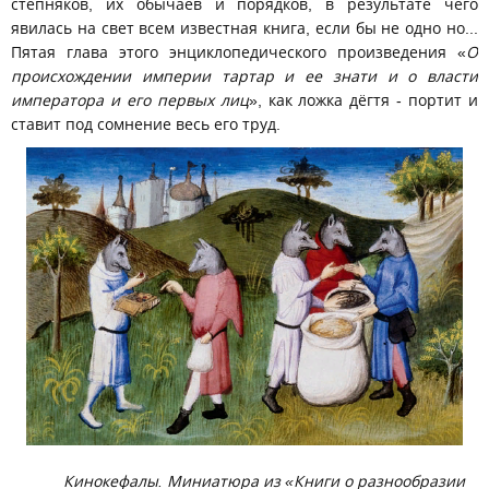
степняков, их обычаев и порядков, в результате чего
явилась на свет всем известная книга, если бы не одно но...
Пятая глава этого энциклопедического произведения «
О
происхождении империи тартар и ее знати и о власти
императора и его первых лиц
», как ложка дёгтя - портит и
ставит под сомнение весь его труд.
Кинокефалы. Миниатюра из «Книги о разнообразии