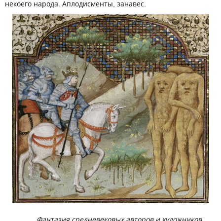
некоего народа. Аплодисменты, занавес.
Фантазия средневековых авторов и художников