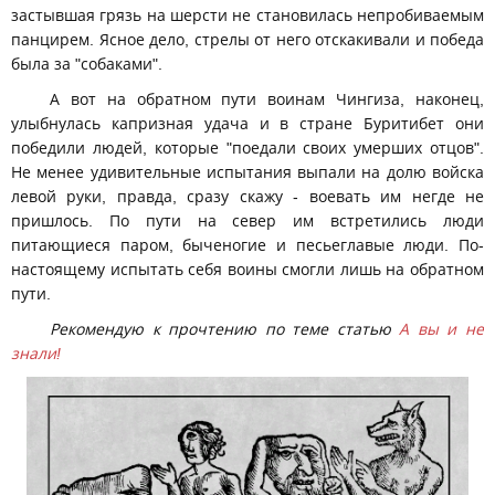
застывшая грязь на шерсти не становилась непробиваемым
панцирем. Ясное дело, стрелы от него отскакивали и победа
была за "собаками".
А вот на обратном пути воинам Чингиза, наконец,
улыбнулась капризная удача и в стране Буритибет они
победили людей, которые "поедали своих умерших отцов".
Не менее удивительные испытания выпали на долю войска
левой руки, правда, сразу скажу - воевать им негде не
пришлось. По пути на север им встретились люди
питающиеся паром, быченогие и песьеглавые люди. По-
настоящему испытать себя воины смогли лишь на обратном
пути.
Рекомендую к прочтению по теме статью
А вы и не
знали!