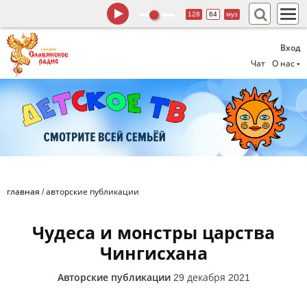
128
64
муз
Вход
Чат
О нас
главная
/
авторские публикации
Чудеса и монстры царства
Чингисхана
Авторские публикации
29 декабря 2021