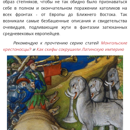
образ степняков, чтобы не так обидно было признаваться
себе в полном и окончательном поражении католиков на
всех фронтах - от Европы до Ближнего Востока. Так
возникали самые безбашенные описания и свидетельства
очевидцев, подливающие жути в фантазии затюканных
средневековых европейцев.
Рекомендую к прочтению серию статей
Монгольские
крестоносцы?
и
Как скифы сокрушили Латинскую империю