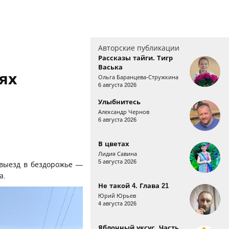
Авторские публикации
Рассказы тайги. Тигр
Васька
ях
Ольга Баранцева-Стружкина
6 августа 2026
Улыбнитесь
Александр Чернов
6 августа 2026
В цветах
Лидия Савина
5 августа 2026
 выезд в бездорожье —
а.
Не такой 4. Глава 21
Юрий Юрьев
4 августа 2026
Яблочный уксус. Часть