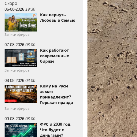
Скоро
06-08-2026
19:30
Как вернуть
Любовь в Семью
Записи эфиров
07-08-2026
08:00
Как работают
современные
биржи
Записи эфиров
08-08-2026
08:00
Кому на Руси
земля
принадлежит?
Горькая правда
Записи эфиров
09-08-2026
08:00
ФРС и 2030 год.
Что будет с
деньгами?