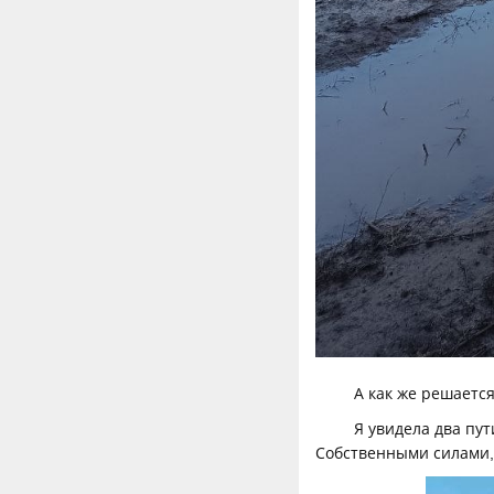
А как же решается
Я увидела два пут
Собственными силами, 