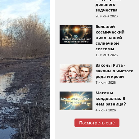
древнего
зодчества
28 июня 2026
Большой
космический
цикл нашей
солнечной
системы
12 июня 2026
Законы Рита -
законы о чистоте
рода и крови
7 июня 2026
Магия и
колдовство. В
чем разница?
4 июня 2026
Посмотреть ещё