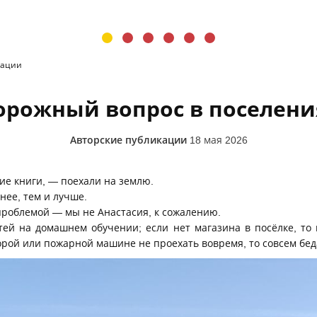
кации
орожный вопрос в поселени
Авторские публикации
18 мая 2026
е книги, — поехали на землю.
нее, тем и лучше.
проблемой — мы не Анастасия, к сожалению.
етей на домашнем обучении; если нет магазина в посёлке, то
корой или пожарной машине не проехать вовремя, то совсем бед