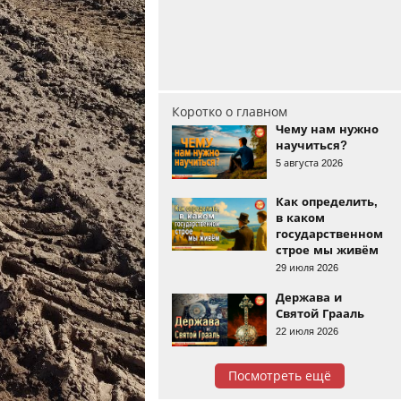
Коротко о главном
Чему нам нужно
научиться?
5 августа 2026
Как определить,
в каком
государственном
строе мы живём
29 июля 2026
Держава и
Святой Грааль
22 июля 2026
Посмотреть ещё