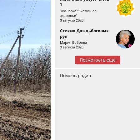
1
ЭкоЛавка "Сказочное
здоровье"
3 августа 2026
Стихия Даждьбоговых
рун
Мария Боброва
3 августа 2026
Посмотреть ещё
Помочь радио