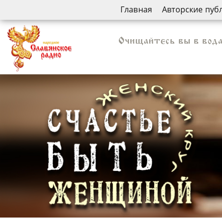
Главная
Авторские пуб
Очищайтесь вы в вода