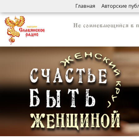
Главная
Авторские пуб
Не сомневающийся в п