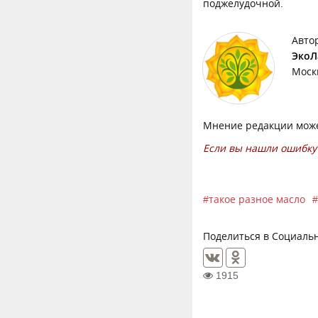
поджелудочной.
Авто
ЭкоЛ
Моск
Мнение редакции може
Если вы нашли ошибку 
такое разное масло
Поделиться в Социальн
1915