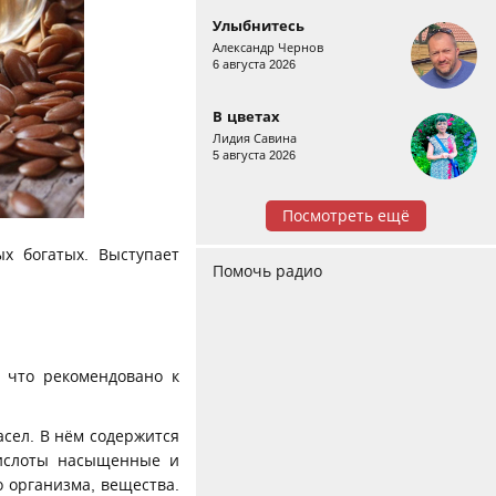
Улыбнитесь
Александр Чернов
6 августа 2026
В цветах
Лидия Савина
5 августа 2026
Посмотреть ещё
х богатых. Выступает
Помочь радио
 что рекомендовано к
сел. В нём содержится
кислоты насыщенные и
 организма, вещества.