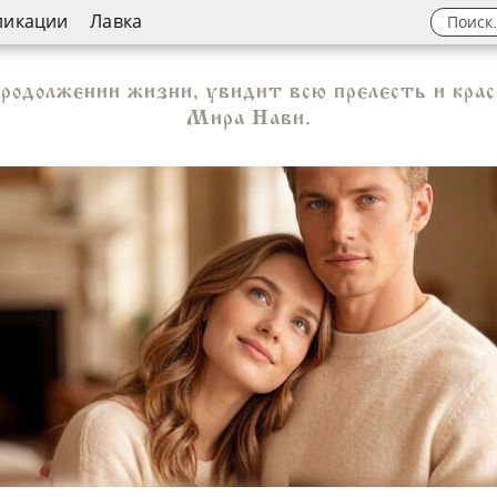
ликации
Лавка
родолжении жизни, увидит всю прелесть и кра
Мира Нави.