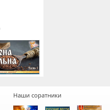
и
Наши соратники