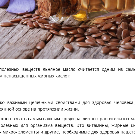
олезных веществ льняное масло считается одним из самы
м ненасыщенных жирных кислот:
ько важными целебными свойствами для здоровья человека,
оянной основе на протяжении жизни.
жно назвать самым важным среди различных растительных ма
полезных для организма веществ. Это витамины, жирные 
 микро- элементы и другие, необходимые для здоровья нашего