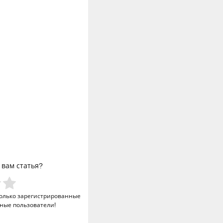
 вам статья?
только
зарегистрированные
ные пользователи!