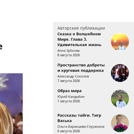
Авторские публикации
Сказка о Волшебном
Мире. Глава 3.
е
Удивительная жизнь
Анна Зубкова
8 августа 2026
Пространство доброты
и круговая поддержка
Александр Соколов
7 августа 2026
Образ мира
Юрий Кандыбин
7 августа 2026
Рассказы тайги. Тигр
Васька
Ольга Баранцева-Стружкина
6 августа 2026