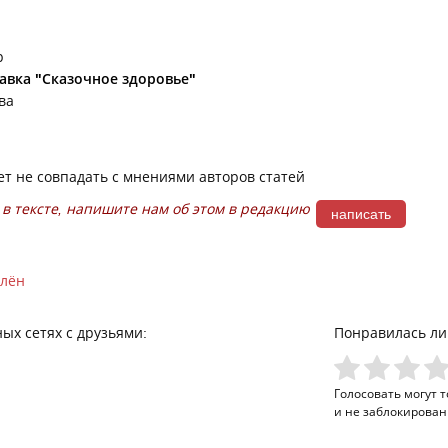
р
авка "Сказочное здоровье"
ва
т не совпадать с мнениями авторов статей
в тексте, напишите нам об этом в редакцию
написать
лён
ых сетях с друзьями:
Понравилась ли
Голосовать могут 
и не заблокирован