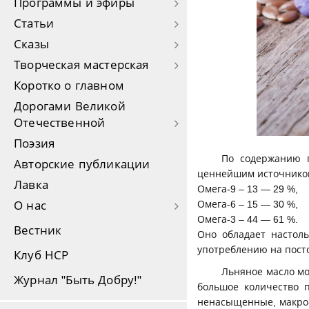
Программы и эфиры
Статьи
Сказы
Творческая мастерская
Коротко о главном
Дорогами Великой
Отечественной
Поэзия
По содержанию п
Авторские публикации
ценнейшим источнико
Лавка
Омега-9 – 13 — 29 %,
Омега-6 – 15 — 30 %,
О нас
Омега-3 – 44 — 61 %.
Вестник
Оно обладает настол
употреблению на пост
Клуб НСР
Льняное масло мо
Журнал "Быть Добру!"
большое количество 
ненасыщенные, макро-