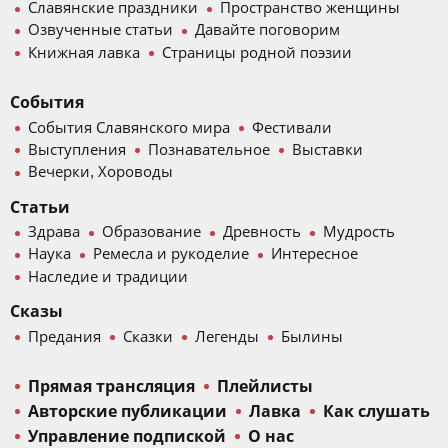
Славянские праздники
Пространство женщины
Озвученные статьи
Давайте поговорим
Книжная лавка
Страницы родной поэзии
События
События Славянского мира
Фестивали
Выступления
Познавательное
Выставки
Вечерки, Хороводы
Статьи
Здрава
Образование
Древность
Мудрость
Наука
Ремесла и рукоделие
Интересное
Наследие и традиции
Сказы
Предания
Сказки
Легенды
Былины
Прямая трансляция
Плейлисты
Авторские публикации
Лавка
Как слушать
Управление подпиской
О нас