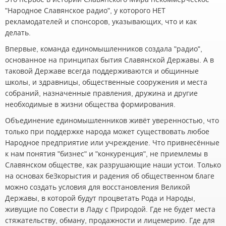
"Народное Славянское радио", у которого НЕТ
рекламодателей и спонсоров, указывающих, что и как
делать.
Впервые, команда единомышленников создала "радио",
основанное на принципах бытия Славянской Державы. А в
таковой Державе всегда поддерживаются и общинные
школы, и здравницы, общественные сооружения и места
собраний, назначенные правления, дружина и другие
необходимые в жизни общества формирования.
Объединение единомышленников живёт уверенностью, что
только при поддержке народа может существовать любое
Народное предприятие или учреждение. Что привнесённые
к нам понятия "бизнес" и "конкуренция", не приемлемы в
Славянском обществе, как разрушающие наши устои. Только
на основах беЗкорыстия и радения об общественном благе
можно создать условия для восстановления Великой
Державы, в которой будут процветать Рода и Народы,
живущие по Совести в Ладу с Природой. Где не будет места
стяжательству, обману, продажности и лицемерию. Где для