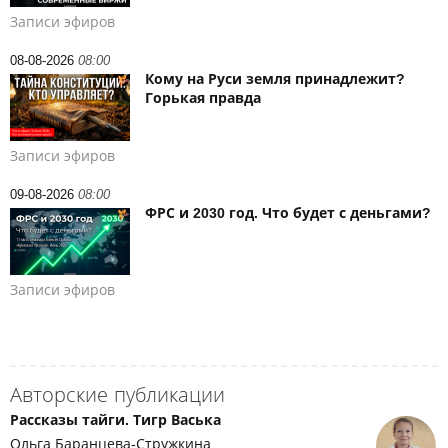
Записи эфиров
08-08-2026
08:00
Кому на Руси земля принадлежит?
Горькая правда
Записи эфиров
09-08-2026
08:00
ФРС и 2030 год. Что будет с деньгами?
Записи эфиров
Авторские публикации
Рассказы тайги. Тигр Васька
Ольга Баранцева-Стружкина