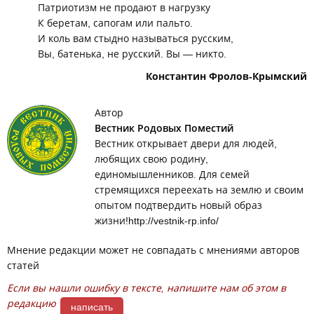
Патриотизм не продают в нагрузку
К беретам, сапогам или пальто.
И коль вам стыдно называться русским,
Вы, батенька, не русский. Вы
—
никто.
Константин Фролов-Крымский
Автор
Вестник Родовых Поместий
Вестник открывает двери для людей,
любящих свою родину,
единомышленников. Для семей
стремящихся переехать на землю и своим
опытом подтвердить новый образ
жизни!http://vestnik-rp.info/
Мнение редакции может не совпадать с мнениями авторов
статей
Если вы нашли ошибку в тексте, напишите нам об этом в
редакцию
написать