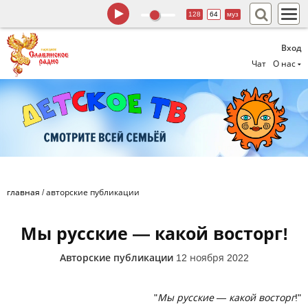
128
64
муз
Вход
Чат
О нас
главная
/
авторские публикации
Мы русские — какой восторг!
Авторские публикации
12 ноября 2022
"
Мы русские — какой восторг
!"