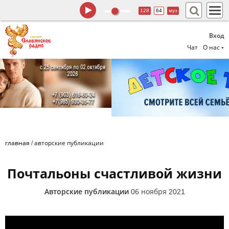
128
64
муз
Вход
Чат
О нас
главная
/
авторские публикации
Почтальоны счастливой жизни
Авторские публикации
06 ноября 2021
Почтальоны счастливой жизни