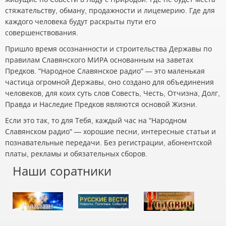
стяжательству, обману, продажности и лицемерию. Где для
каждого человека будут раскрыты пути его
совершенствования.
Пришло время осознанности и строительства Державы по
правилам Славянского МИРА основанным на заветах
Предков. "Народное Славянское радио" — это маленькая
частица огромной Державы, оно создано для объединения
человеков, для коих суть слов Совесть, Честь, Отчизна, Долг,
Правда и Наследие Предков являются основой Жизни.
Если это так, то для Тебя, каждый час на "Народном
Славянском радио" — хорошие песни, интересные статьи и
познавательные передачи. Без регистрации, абонентской
платы, рекламы и обязательных сборов.
Наши соратники