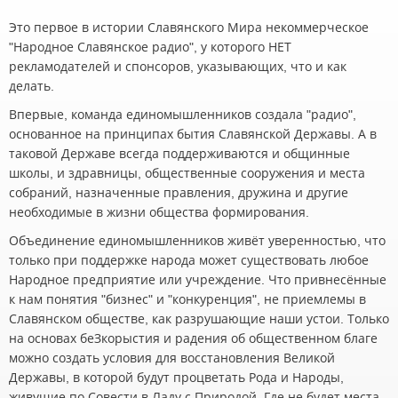
Это первое в истории Славянского Мира некоммерческое
"Народное Славянское радио", у которого НЕТ
рекламодателей и спонсоров, указывающих, что и как
делать.
Впервые, команда единомышленников создала "радио",
основанное на принципах бытия Славянской Державы. А в
таковой Державе всегда поддерживаются и общинные
школы, и здравницы, общественные сооружения и места
собраний, назначенные правления, дружина и другие
необходимые в жизни общества формирования.
Объединение единомышленников живёт уверенностью, что
только при поддержке народа может существовать любое
Народное предприятие или учреждение. Что привнесённые
к нам понятия "бизнес" и "конкуренция", не приемлемы в
Славянском обществе, как разрушающие наши устои. Только
на основах беЗкорыстия и радения об общественном благе
можно создать условия для восстановления Великой
Державы, в которой будут процветать Рода и Народы,
живущие по Совести в Ладу с Природой. Где не будет места