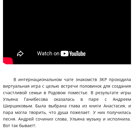
В интернациональном чате знакомств ЗКР проходила
виртуальная игра с целью встречи половинок для создания
счастливой семьи в Родовом поместье. В результате игры
Ульяна Ганибесова оказалась в паре с Андреем
Ширшиковым. Была выбрана глава из книги Анастасия, и
пара могла творить, что душа пожелает. У них получилась
песня. Андрей сочинил слова, Ульяна музыку и исполнила.
Вот так бывает!.