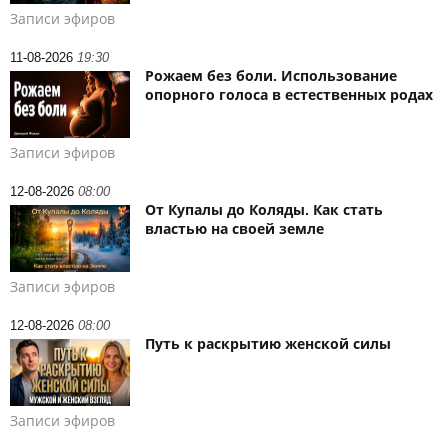
Записи эфиров
11-08-2026
19:30
Рожаем без боли. Использование
опорного голоса в естественных родах
Записи эфиров
12-08-2026
08:00
От Купалы до Коляды. Как стать
властью на своей земле
Записи эфиров
12-08-2026
08:00
Путь к раскрытию женской силы
Записи эфиров