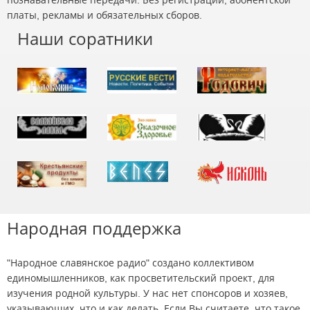
платы, рекламы и обязательных сборов.
Наши соратники
Народная поддержка
"Народное славянское радио" создано коллективом
единомышленников, как просветительский проект, для
изучения родной культуры. У нас нет спонсоров и хозяев,
указывающих, что и как делать. Если Вы считаете, что такое