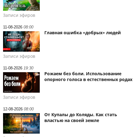
Записи эфиров
11-08-2026
08:00
Главная ошибка «добрых» людей
Записи эфиров
11-08-2026
19:30
Рожаем без боли. Использование
опорного голоса в естественных родах
Записи эфиров
12-08-2026
08:00
От Купалы до Коляды. Как стать
властью на своей земле