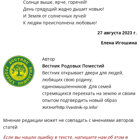
Солнце выше, ярче, горячей!
День грядущий жадно дышит новью!
И Земля от солнечных лучей
К людям преисполнена любовью!
27 августа 2023 г.
Елена Игошина
Автор
Вестник Родовых Поместий
Вестник открывает двери для людей,
любящих свою родину,
единомышленников. Для семей
стремящихся переехать на землю и своим
опытом подтвердить новый образ
жизни!http://vestnik-rp.info/
Мнение редакции может не совпадать с мнениями авторов
статей
Если вы нашли ошибку в тексте, напишите нам об этом в