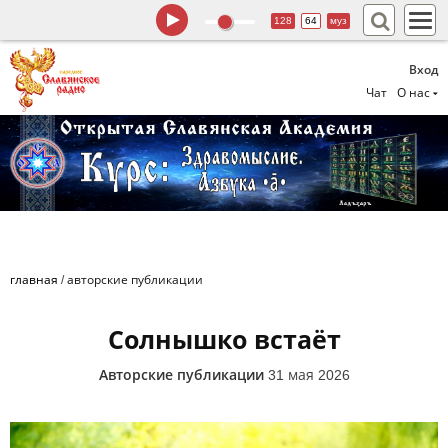
128
64
муз
Вход
Чат
О нас
главная
/
авторские публикации
Солнышко встаёт
Авторские публикации
31 мая 2026