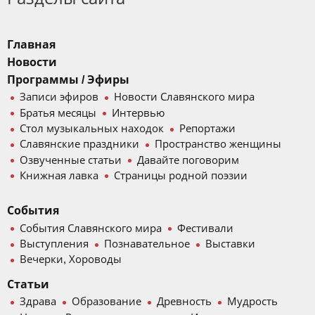
Главная
Новости
Программы / Эфиры
Записи эфиров
Новости Славянского мира
Братья месяцы
Интервью
Стол музыкальных находок
Репортажи
Славянские праздники
Пространство женщины
Озвученные статьи
Давайте поговорим
Книжная лавка
Страницы родной поэзии
События
События Славянского мира
Фестивали
Выступления
Познавательное
Выставки
Вечерки, Хороводы
Статьи
Здрава
Образование
Древность
Мудрость