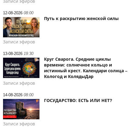
Записи эфиров
12-08-2026
08:00
Путь к раскрытию женской силы
Записи эфиров
13-08-2026
19:30
Круг Сварога. Средние циклы
времени: солнечное кольцо и
истинный крест. Календари солнца –
Кологод и КолядыДар
Записи эфиров
14-08-2026
08:00
ГОСУДАРСТВО: ЕСТЬ ИЛИ НЕТ?
Записи эфиров