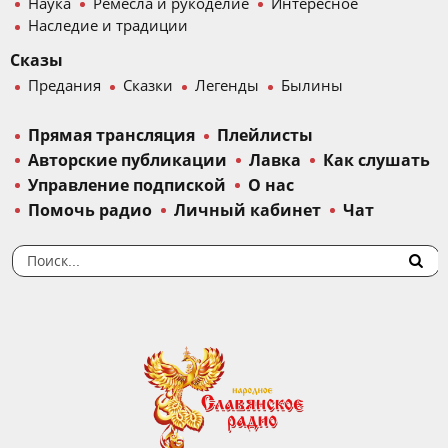
Наука
Ремесла и рукоделие
Интересное
Наследие и традиции
Сказы
Предания
Сказки
Легенды
Былины
Прямая трансляция
Плейлисты
Авторские публикации
Лавка
Как слушать
Управление подпиской
О нас
Помочь радио
Личный кабинет
Чат