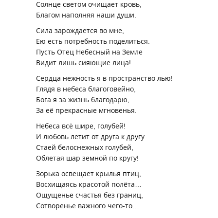
Солнце светом очищает кровь,
Благом наполняя наши души.
Сила зарождается во мне,
Ею есть потребность поделиться.
Пусть Отец Небесный на Земле
Видит лишь сияющие лица!
Сердца нежность я в пространство лью!
Глядя в небеса благоговейно,
Бога я за жизнь благодарю,
За её прекрасные мгновенья.
Небеса всё шире, голубей!
И любовь летит от друга к другу
Стаей белоснежных голубей,
Облетая шар земной по кругу!
Зорька освещает крылья птиц,
Восхищаясь красотой полёта…
Ощущенье счастья без границ,
Сотворенье важного чего-то…