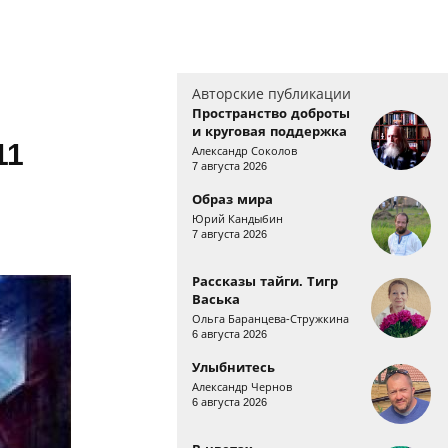
Авторские публикации
Пространство доброты
и круговая поддержка
11
Александр Соколов
7 августа 2026
Образ мира
Юрий Кандыбин
7 августа 2026
Рассказы тайги. Тигр
Васька
Ольга Баранцева-Стружкина
6 августа 2026
Улыбнитесь
Александр Чернов
6 августа 2026