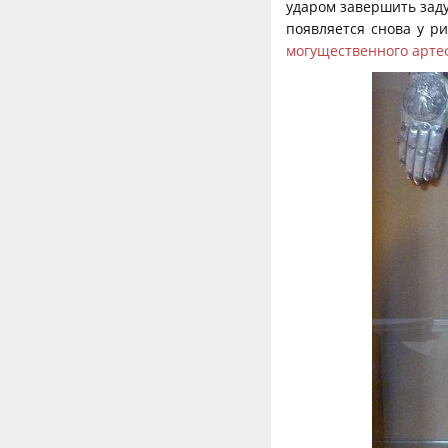
ударом завершить заду
появляется снова у р
могущественного арте