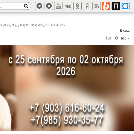
еловеческой может быть
Вход
Чат
О нас