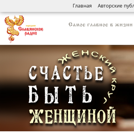
Главная
Авторские пуб
Самое главное в жизни