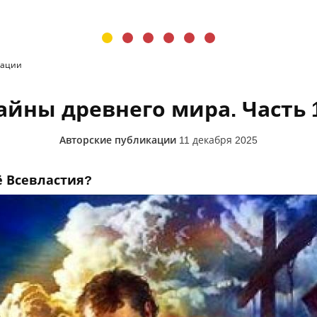
кации
айны древнего мира. Часть 
Авторские публикации
11 декабря 2025
ё Всевластия?