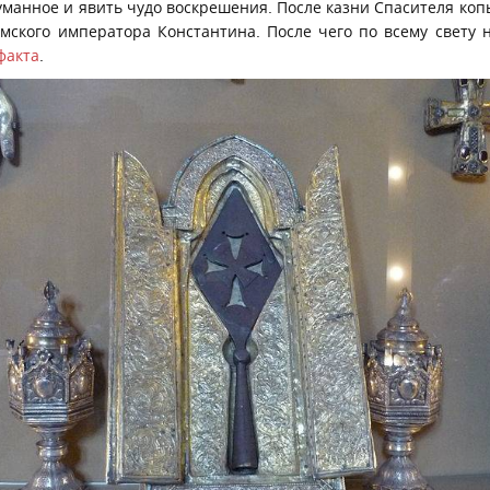
манное и явить чудо воскрешения. После казни Спасителя коп
имского императора Константина. После чего по всему свету 
факта
.