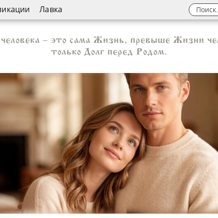
ликации
Лавка
 человека – это сама Жизнь, превыше Жизни ч
только Долг перед Родом.