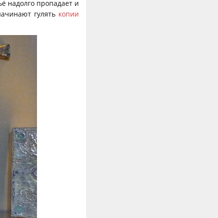
ьё надолго пропадает и
начинают гулять
копии