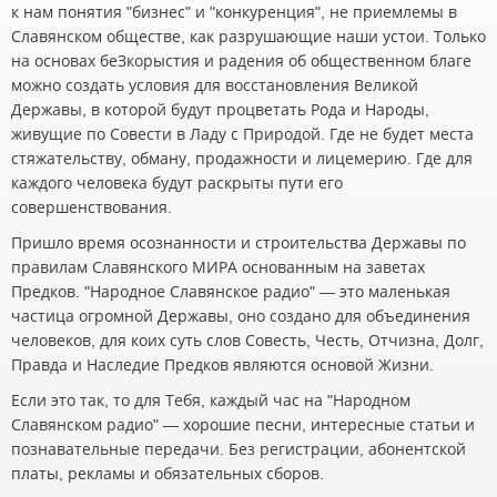
к нам понятия "бизнес" и "конкуренция", не приемлемы в
Славянском обществе, как разрушающие наши устои. Только
на основах беЗкорыстия и радения об общественном благе
можно создать условия для восстановления Великой
Державы, в которой будут процветать Рода и Народы,
живущие по Совести в Ладу с Природой. Где не будет места
стяжательству, обману, продажности и лицемерию. Где для
каждого человека будут раскрыты пути его
совершенствования.
Пришло время осознанности и строительства Державы по
правилам Славянского МИРА основанным на заветах
Предков. "Народное Славянское радио" — это маленькая
частица огромной Державы, оно создано для объединения
человеков, для коих суть слов Совесть, Честь, Отчизна, Долг,
Правда и Наследие Предков являются основой Жизни.
Если это так, то для Тебя, каждый час на "Народном
Славянском радио" — хорошие песни, интересные статьи и
познавательные передачи. Без регистрации, абонентской
платы, рекламы и обязательных сборов.