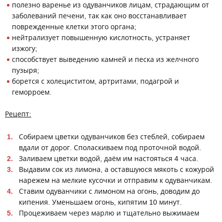
полезно варенье из одуванчиков лицам, страдающим от
заболеваний печени, так как оно восстанавливает
поврежденные клетки этого органа;
нейтрализует повышенную кислотность, устраняет
изжогу;
способствует выведению камней и песка из желчного
пузыря;
борется с холециститом, артритами, подагрой и
геморроем.
Рецепт:
Собираем цветки одуванчиков без стеблей, собираем
вдали от дорог. Споласкиваем под проточной водой.
Заливаем цветки водой, даём им настояться 4 часа.
Выдавим сок из лимона, а оставшуюся мякоть с кожурой
нарежем на мелкие кусочки и отправим к одуванчикам.
Ставим одуванчики с лимоном на огонь, доводим до
кипения. Уменьшаем огонь, кипятим 10 минут.
Процеживаем через марлю и тщательно выжимаем