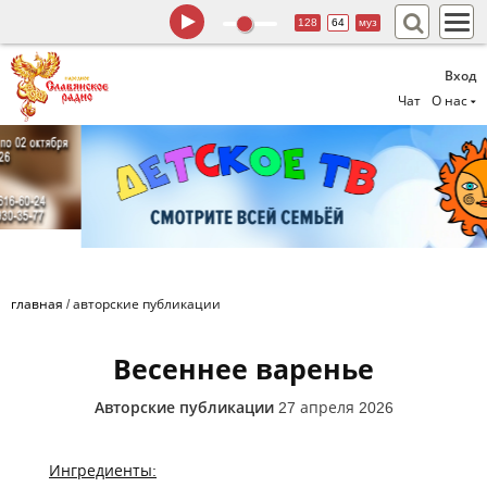
128
64
муз
Вход
Чат
О нас
главная
/
авторские публикации
Весеннее варенье
Авторские публикации
27 апреля 2026
Ингредиенты: