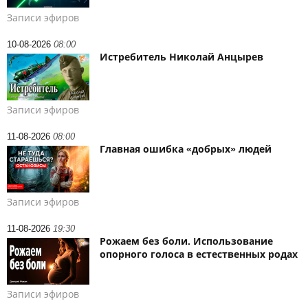
Записи эфиров
10-08-2026
08:00
Истребитель Николай Анцырев
Записи эфиров
11-08-2026
08:00
Главная ошибка «добрых» людей
Записи эфиров
11-08-2026
19:30
Рожаем без боли. Использование
опорного голоса в естественных родах
Записи эфиров