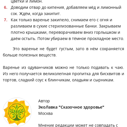
цветки и лимон.
Доводим отвар до кипения, добавляем мёд и лимонный
сок. Ждём, когда закипит.
Как только варенье закипело, снимаем его с огня и
разливаем в сухие стерилизованные банки. Закрываем
плотно крышками, переворачиваем вниз горлышком и
даём остыть. Потом убираем в тёмное прохладное место.
Это варенье не будет густым, зато в нём сохраняется
больше полезных веществ.
Варенье из одуванчиков можно не только подавать к чаю.
Из него получается великолепная пропитка для бисквитов и
тортов, сладкий соус к блинчикам, оладьям и сырникам.
Автор
ЭкоЛавка "Сказочное здоровье"
Москва
Мнение редакции может не совпадать с