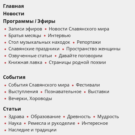
Главная
Новости
Программы / Эфиры
Записи эфиров
Новости Славянского мира
Братья месяцы
Интервью
Стол музыкальных находок
Репортажи
Славянские праздники
Пространство женщины
Озвученные статьи
Давайте поговорим
Книжная лавка
Страницы родной поэзии
События
События Славянского мира
Фестивали
Выступления
Познавательное
Выставки
Вечерки, Хороводы
Статьи
Здрава
Образование
Древность
Мудрость
Наука
Ремесла и рукоделие
Интересное
Наследие и традиции