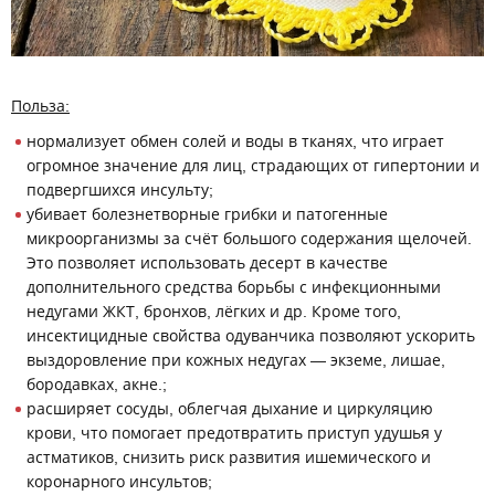
Польза:
нормализует обмен солей и воды в тканях, что играет
огромное значение для лиц, страдающих от гипертонии и
подвергшихся инсульту;
убивает болезнетворные грибки и патогенные
микроорганизмы за счёт большого содержания щелочей.
Это позволяет использовать десерт в качестве
дополнительного средства борьбы с инфекционными
недугами ЖКТ, бронхов, лёгких и др. Кроме того,
инсектицидные свойства одуванчика позволяют ускорить
выздоровление при кожных недугах — экземе, лишае,
бородавках, акне.;
расширяет сосуды, облегчая дыхание и циркуляцию
крови, что помогает предотвратить приступ удушья у
астматиков, снизить риск развития ишемического и
коронарного инсультов;