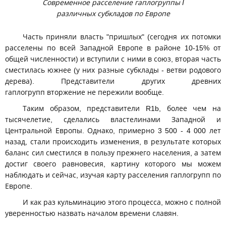
Современное расселение гаплогруппы I
различных субкладов по Европе
Часть приняли власть "пришлых" (сегодня их потомки
расселены по всей Западной Европе в районе 10-15% от
общей численности) и вступили с ними в союз, вторая часть
сместилась южнее (у них разные субклады - ветви родового
дерева). Представители других древних
гаплогрупп вторжение не пережили вообще.
Таким образом, представители R1b, более чем на
тысячелетие, сделались властелинами Западной и
Центральной Европы. Однако, примерно 3 500 - 4 000 лет
назад, стали происходить изменения, в результате которых
баланс сил сместился в пользу прежнего населения, а затем
достиг своего равновесия, картину которого мы можем
наблюдать и сейчас, изучая карту расселения гаплогрупп по
Европе.
И как раз кульминацию этого процесса, можно с полной
уверенностью назвать началом времени славян.