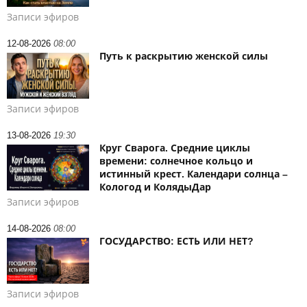
Записи эфиров
12-08-2026
08:00
Путь к раскрытию женской силы
Записи эфиров
13-08-2026
19:30
Круг Сварога. Средние циклы
времени: солнечное кольцо и
истинный крест. Календари солнца –
Кологод и КолядыДар
Записи эфиров
14-08-2026
08:00
ГОСУДАРСТВО: ЕСТЬ ИЛИ НЕТ?
Записи эфиров