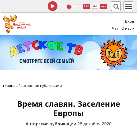
128
64
муз
Вход
Чат
О нас
главная
/
авторские публикации
Время славян. Заселение
Европы
Авторские публикации
28 декабря 2020