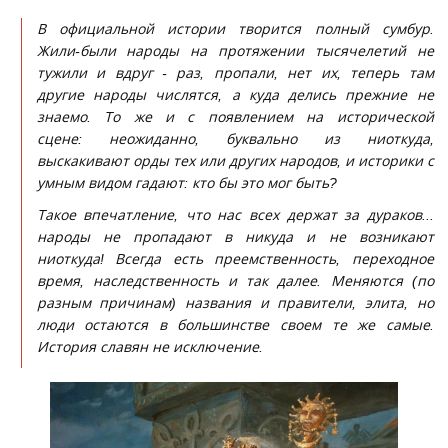
В официальной истории творится полный сумбур.
Жили-были народы на протяжении тысячелетий не
тужили и вдруг - раз, пропали, нет их, теперь там
другие народы числятся, а куда делись прежние не
знаемо. То же и с появлением на исторической
сцене: неожиданно, буквально из ниоткуда,
выскакивают орды тех или других народов, и историки с
умным видом гадают: кто бы это мог быть?
Такое впечатление, что нас всех держат за дураков...
народы не пропадают в никуда и не возникают
ниоткуда! Всегда есть преемственность, переходное
время, наследственность и так далее. Меняются (по
разным причинам) названия и правители, элита, но
люди остаются в большинстве своем те же самые.
История славян не исключение.