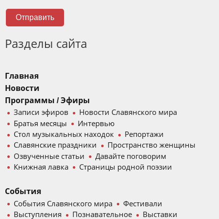
Отправить
Разделы сайта
Главная
Новости
Программы / Эфиры
Записи эфиров
Новости Славянского мира
Братья месяцы
Интервью
Стол музыкальных находок
Репортажи
Славянские праздники
Пространство женщины
Озвученные статьи
Давайте поговорим
Книжная лавка
Страницы родной поэзии
События
События Славянского мира
Фестивали
Выступления
Познавательное
Выставки