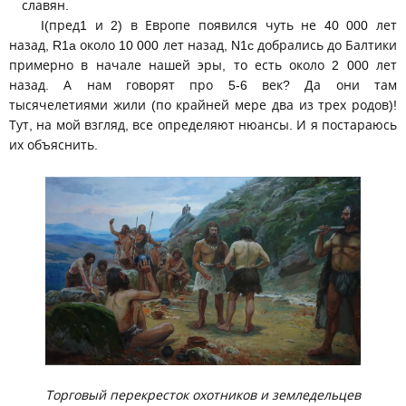
славян.
I(пред1 и 2) в Европе появился чуть не 40 000 лет
назад, R1a около 10 000 лет назад, N1c добрались до Балтики
примерно в начале нашей эры, то есть около 2 000 лет
назад. А нам говорят про 5-6 век? Да они там
тысячелетиями жили (по крайней мере два из трех родов)!
Тут, на мой взгляд, все определяют нюансы. И я постараюсь
их объяснить.
Торговый перекресток охотников и земледельцев