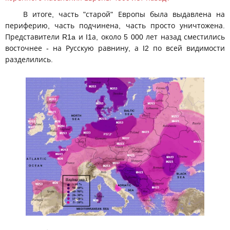
В итоге, часть "старой" Европы была выдавлена на
периферию, часть подчинена, часть просто уничтожена.
Представители R1a и I1а, около 5 000 лет назад сместились
восточнее - на Русскую равнину, а I2 по всей видимости
разделились.