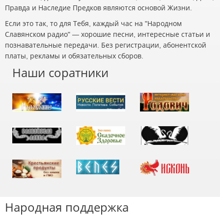
Правда и Наследие Предков являются основой Жизни.
Если это так, то для Тебя, каждый час на "Народном
Славянском радио" — хорошие песни, интересные статьи и
познавательные передачи. Без регистрации, абонентской
платы, рекламы и обязательных сборов.
Наши соратники
Народная поддержка