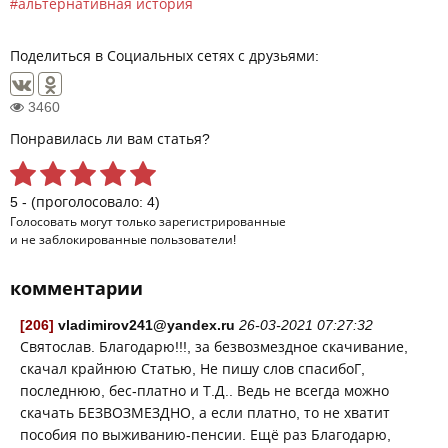
альтернативная история
Поделиться в Социальных сетях с друзьями:
3460
Понравилась ли вам статья?
5 - (проголосовало: 4)
Голосовать могут только
зарегистрированные
и не заблокированные пользователи!
комментарии
[206]
vladimirov241@yandex.ru
26-03-2021 07:27:32
Святослав. Благодарю!!!, за безвозмездное скачивание,
скачал крайнюю Статью, Не пишу слов спасибоГ,
последнюю, бес-платно и Т.Д.. Ведь не всегда можно
скачать БЕЗВОЗМЕЗДНО, а если платно, то не хватит
пособия по выживанию-пенсии. Ещё раз Благодарю,