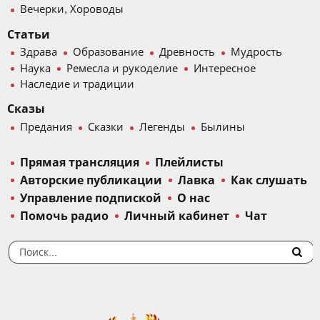
Вечерки, Хороводы
Статьи
Здрава
Образование
Древность
Мудрость
Наука
Ремесла и рукоделие
Интересное
Наследие и традиции
Сказы
Предания
Сказки
Легенды
Былины
Прямая трансляция
Плейлисты
Авторские публикации
Лавка
Как слушать
Управление подпиской
О нас
Помочь радио
Личный кабинет
Чат