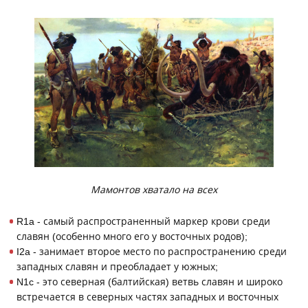
Мамонтов хватало на всех
R1a - самый распространенный маркер крови среди
славян (особенно много его у восточных родов);
I2a - занимает второе место по распространению среди
западных славян и преобладает у южных;
N1c - это северная (балтийская) ветвь славян и широко
встречается в северных частях западных и восточных