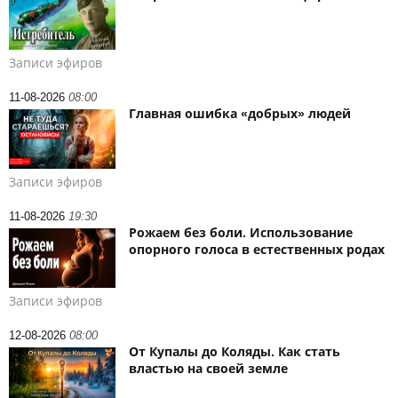
Записи эфиров
11-08-2026
08:00
Главная ошибка «добрых» людей
Записи эфиров
11-08-2026
19:30
Рожаем без боли. Использование
опорного голоса в естественных родах
Записи эфиров
12-08-2026
08:00
От Купалы до Коляды. Как стать
властью на своей земле