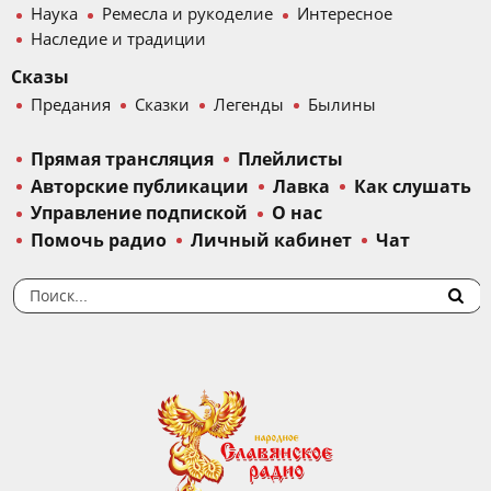
Наука
Ремесла и рукоделие
Интересное
Наследие и традиции
Сказы
Предания
Сказки
Легенды
Былины
Прямая трансляция
Плейлисты
Авторские публикации
Лавка
Как слушать
Управление подпиской
О нас
Помочь радио
Личный кабинет
Чат