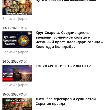
Записи эфиров
13-08-2026
19:30
Круг Сварога. Средние циклы
времени: солнечное кольцо и
истинный крест. Календари солнца –
Кологод и КолядыДар
Записи эфиров
14-08-2026
08:00
ГОСУДАРСТВО: ЕСТЬ ИЛИ НЕТ?
Записи эфиров
15-08-2026
08:00
Жить без эгрегоров и сущностей.
Скрытая правда