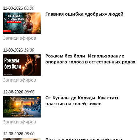
11-08-2026
08:00
Главная ошибка «добрых» людей
Записи эфиров
11-08-2026
19:30
Рожаем без боли. Использование
опорного голоса в естественных родах
Записи эфиров
12-08-2026
08:00
От Купалы до Коляды. Как стать
властью на своей земле
Записи эфиров
12-08-2026
08:00
Путь к раскрытию женской силы