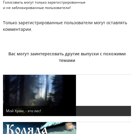
Голосовать могут только
зарегистрированные
и не заблокированные пользователи!
Только зарегистрированные пользователи могут оставлять
комментарии.
Вас могут заинтересовать другие выпуски с похожими
темами