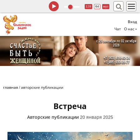
128
64
муз
Вход
Чат
О нас
главная
/
авторские публикации
Встреча
Авторские публикации
20 января 2025