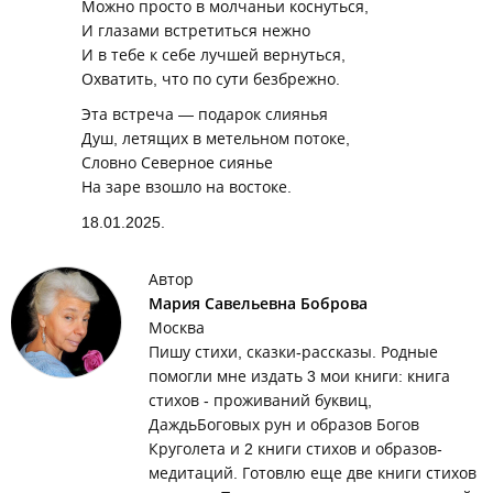
Можно просто в молчаньи коснуться,
И глазами встретиться нежно
И в тебе к себе лучшей вернуться,
Охватить, что по сути безбрежно.
Эта встреча — подарок слиянья
Душ, летящих в метельном потоке,
Словно Северное сиянье
На заре взошло на востоке.
18.01.2025.
Автор
Мария Савельевна Боброва
Москва
Пишу стихи, сказки-рассказы. Родные
помогли мне издать 3 мои книги: книга
стихов - проживаний буквиц,
ДаждьБоговых рун и образов Богов
Круголета и 2 книги стихов и образов-
медитаций. Готовлю еще две книги стихов