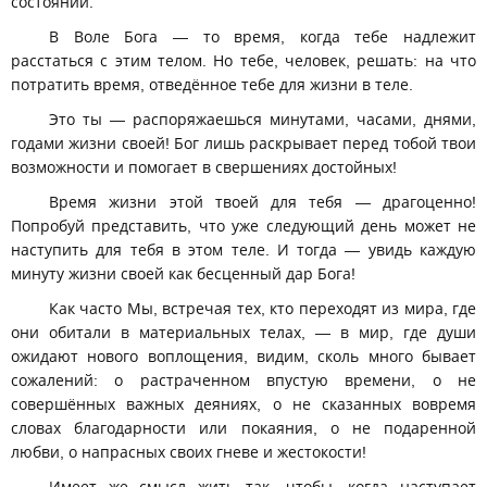
состоянии.
В Воле Бога — то время, когда тебе надлежит
расстаться с этим телом. Но тебе, человек, решать: на что
потратить время, отведённое тебе для жизни в теле.
Это ты — распоряжаешься минутами, часами, днями,
годами жизни своей! Бог лишь раскрывает перед тобой твои
возможности и помогает в свершениях достойных!
Время жизни этой твоей для тебя — драгоценно!
Попробуй представить, что уже следующий день может не
наступить для тебя в этом теле. И тогда — увидь каждую
минуту жизни своей как бесценный дар Бога!
Как часто Мы, встречая тех, кто переходят из мира, где
они обитали в материальных телах, — в мир, где души
ожидают нового воплощения, видим, сколь много бывает
сожалений: о растраченном впустую времени, о не
совершённых важных деяниях, о не сказанных вовремя
словах благодарности или покаяния, о не подаренной
любви, о напрасных своих гневе и жестокости!