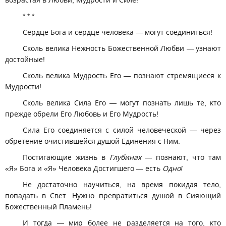
возрастая в Любви, Мудрости и Силе!
* * *
Сердце Бога и сердце человека — могут соединиться!
Сколь велика Нежность Божественной Любви — узнают
достойные!
Сколь велика Мудрость Его — познают стремящиеся к
Мудрости!
Сколь велика Сила Его — могут познать лишь те, кто
прежде обрели Его Любовь и Его Мудрость!
Сила Его соединяется с силой человеческой — через
обретение очистившейся душой Единения с Ним.
Постигающие жизнь в
Глубинах
— познают, что там
«Я» Бога и «Я» Человека Достигшего — есть
Одно!
Не достаточно научиться, на время покидая тело,
попадать в Свет. Нужно превратиться душой в Сияющий
Божественный Пламень!
И тогда — мир более не разделяется на того, кто