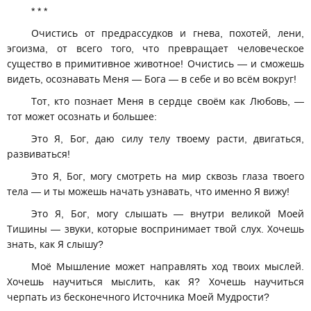
* * *
Очистись от предрассудков и гнева, похотей, лени,
эгоизма, от всего того, что превращает человеческое
существо в примитивное животное! Очистись — и сможешь
видеть, осознавать Меня — Бога — в себе и во всём вокруг!
Тот, кто познает Меня в сердце своём как Любовь, —
тот может осознать и большее:
Это Я, Бог, даю силу телу твоему расти, двигаться,
развиваться!
Это Я, Бог, могу смотреть на мир сквозь глаза твоего
тела — и ты можешь начать узнавать, что именно Я вижу!
Это Я, Бог, могу слышать — внутри великой Моей
Тишины — звуки, которые воспринимает твой слух. Хочешь
знать, как Я слышу?
Моё Мышление может направлять ход твоих мыслей.
Хочешь научиться мыслить, как Я? Хочешь научиться
черпать из бесконечного Источника Моей Мудрости?