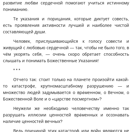
развитие любви сердечной помогают учиться истинному
пониманию.
Те указания и порицания, которые диктует совесть,
есть проявления активности лучшей и наиболее чистой
составляющей души.
Человек, прислушивающийся к голосу совести и
живущий с любовью сердечной — так, чтобы не было того, в
чём укорять себя, — очень скоро обретает способность
слышать и понимать Божественные Указания!
* * *
Отчего так: стоит только на планете произойти какой-
то катастрофе, крупномасштабному разрушению — и
множество людей задумывается о врéменном, о Вечном, о
Божественной Воле и о «царстве посмертном»?
Неужели же необходимо человечеству именно так
разрушать иллюзии ценностей врéменных и осознавать
наличие ценностей вечных?
Ведь причиной этих катастроф или войн являются не