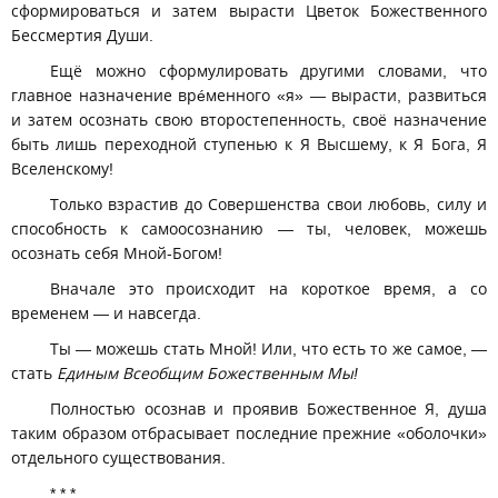
сформироваться и затем вырасти Цветок Божественного
Бессмертия Души.
Ещё можно сформулировать другими словами, что
главное назначение врéменного «я» — вырасти, развиться
и затем осознать свою второстепенность, своё назначение
быть лишь переходной ступенью к Я Высшему, к Я Бога, Я
Вселенскому!
Только взрастив до Совершенства свои любовь, силу и
способность к самоосознанию — ты, человек, можешь
осознать себя Мной-Богом!
Вначале это происходит на короткое время, а со
временем — и навсегда.
Ты — можешь стать Мной! Или, что есть то же самое, —
стать
Единым Всеобщим Божественным Мы!
Полностью осознав и проявив Божественное Я, душа
таким образом отбрасывает последние прежние «оболочки»
отдельного существования.
* * *