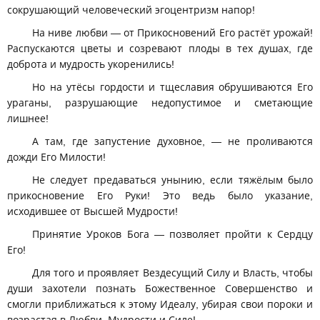
сокрушающий человеческий эгоцентризм напор!
На ниве любви — от Прикосновений Его растёт урожай!
Распускаются цветы и созревают плоды в тех душах, где
доброта и мудрость укоренились!
Но на утёсы гордости и тщеславия обрушиваются Его
ураганы, разрушающие недопустимое и сметающие
лишнее!
А там, где запустение духовное, — не проливаются
дожди Его Милости!
Не следует предаваться унынию, если тяжёлым было
прикосновение Его Руки! Это ведь было указание,
исходившее от Высшей Мудрости!
Принятие Уроков Бога — позволяет пройти к Сердцу
Его!
Для того и проявляет Вездесущий Силу и Власть, чтобы
души захотели познать Божественное Совершенство и
смогли приближаться к этому Идеалу, убирая свои пороки и