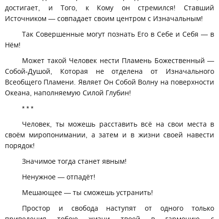
достигает, и Того, к Кому он стремился! Ставший
Источником — совпадает своим центром с Изначальным!
Так Совершенные могут познать Его в Себе и Себя — в
Нём!
Может такой Человек нести Пламень Божественный —
Собой-Душой, Которая не отделена от Изначального
Всеобщего Пламени. Являет Он Собой Волну на поверхности
Океана, наполняемую Силой Глубин!
* * *
Человек, ты можешь расставить всё на свои места в
своём миропонимании, а затем и в жизни своей навести
порядок!
Значимое тогда станет явным!
Ненужное — отпадёт!
Мешающее — ты сможешь устранить!
Простор и свобода наступят от одного только