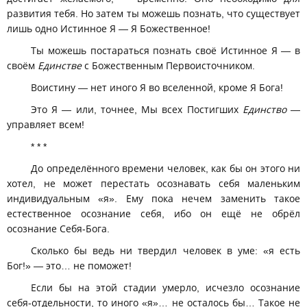
развития тебя. Но затем ты можешь познать, что существует
лишь одно Истинное Я — Я Божественное!
Ты можешь постараться познать своё Истинное Я — в
своём
Единстве
с Божественным Первоисточником.
Воистину — нет иного Я во вселенной, кроме Я Бога!
Это Я — или, точнее, Мы всех Постигших
Единство
—
управляет всем!
* * *
До определённого времени человек, как бы он этого ни
хотел, не может перестать осознавать себя маленьким
индивидуальным «я». Ему пока нечем заменить такое
естественное осознание себя, ибо он ещё не обрёл
осознание Себя-Бога.
Сколько бы ведь ни твердил человек в уме: «я есть
Бог!» — это… не поможет!
Если бы на этой стадии умерло, исчезло осознание
себя-отдельности, то иного «я»… не осталось бы… Такое не