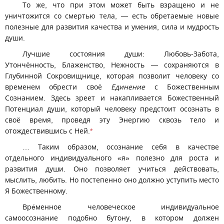
То же, что при этом может быть взращено и не
уничтожится со смертью тела, — есть обретаемые новые
полезные для развития качества и умения, сила и мудрость
души.
Лучшие состояния души: Любовь-Забота,
Утончённость, Блаженство, Нежность — сохраняются в
Глубинной Сокровищнице, которая позволит человеку со
временем обрести своё
Единение
с Божественным
Сознанием. Здесь зреет и накапливается Божественный
Потенциал души, который человеку предстоит осознать в
своё время, проведя эту Энергию сквозь тело и
отождествившись с Ней.
*
… Таким образом, осознание себя в качестве
отдельного индивидуального «я» полезно для роста и
развития души. Оно позволяет учиться действовать,
мыслить, любить. Но постепенно оно должно уступить место
Я Божественному.
Врéменное человеческое индивидуальное
самоосознание подобно бутону, в котором должен