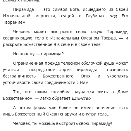
Великих Пирамид.
Пирамида — это символ Бога, исшедшего из Своей
Изначальной мерности, сущей в Глубинах
под
Его
Творением.
Человек может выстроить свою такую Пирамиду,
соединяющую тело с Изначальным Океаном Творца, — и
раскрыть Божественное Я в себе и в своём теле.
Но почему — пирамида?
Ограниченная прежде телесной оболочкой душа может
учиться — посредством формы пирамиды — познавать
безграничность Божественного Огня и укреплять
устойчивость своей соединённости с Ним.
Тот, кто таким способом научается жить в Доме
Божественном, — легко обретает
Единство
.
А потом форма уже более не имеет значение: есть
лишь Божественный Океан снаружи и внутри тела…
Человек, ты можешь выстроить свою Пирамиду!