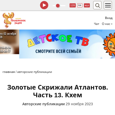
128
64
муз
Вход
Чат
О нас
главная
/
авторские публикации
Золотые Скрижали Атлантов.
Часть 13. Кхем
Авторские публикации
29 ноября 2023