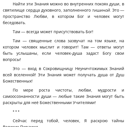
Найти эти Знания можно во внутренних покоях души, в
святилище сердца духовного, заполненного
тишиной
. Это —
пространство Любви, в котором Бог и человек могут
беседовать.
Там — всегда может присутствовать Бог!
Там — священные слова зазвучат на том языке, на
котором человек мыслит и говорит! Там — ответы могут
быть услышаны, если человек-душа задаст Богу свои
вопросы!
Это — вход в Сокровищницу Неуничтожимых Знаний
всей вселенной! Эти Знания может получать душа от Душ
Божественных!
По мере роста чистоты, любви, мудрости и
самоосознанности души — любые такие Знания могут быть
раскрыты для неё Божественными Учителями!
* * *
Сейчас перед тобой, человек, Я раскрою тайны