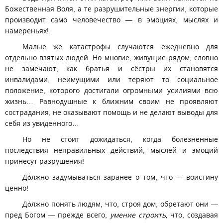
Божественная Воля, а те разрушительные энергии, которые
производит само человечество — в эмоциях, мыслях и
намереньях!
Малые же катастрофы случаются ежедневно для
отдельно взятых людей. Но многие, живущие рядом, словно
не замечают, как братья и сёстры их становятся
инвалидами, неимущими или теряют то социальное
положение, которого достигали огромными усилиями всю
жизнь… Равнодушные к ближним своим не проявляют
сострадания, не оказывают помощь и не делают выводы для
себя из увиденного…
Но не стоит дожидаться, когда болезненные
последствия неправильных действий, мыслей и эмоций
принесут разрушения!
Дόлжно задумываться заранее о том, что — воистину
ценно!
Дόлжно понять людям, что, строя дом, обретают они —
пред Богом — прежде всего,
умение строить,
что, создавая