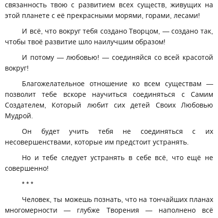
связанность твою с развитием всех существ, живущих на
этой планете с её прекрасными морями, горами, лесами!
И всё, что вокруг тебя создано Творцом, — создано так,
чтобы твоё развитие шло наилучшим образом!
И потому — любовью! — соединяйся со всей красотой
вокруг!
Благожелательное отношение ко всем существам —
позволит тебе вскоре научиться соединяться с Самим
Создателем, Который любит сих детей Своих Любовью
Мудрой.
Он будет учить тебя не соединяться с их
несовершенствами, которые им предстоит устранять.
Но и тебе следует устранять в себе всё, что ещё не
совершенно!
* * *
Человек, ты можешь познать, что на тончайших планах
многомерности — глубже Творения — наполнено всё