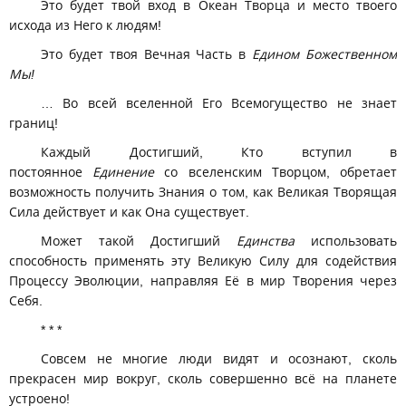
Это будет твой вход в Океан Творца и место твоего
исхода из Него к людям!
Это будет твоя Вечная Часть в
Едином Божественном
Мы!
… Во всей вселенной Его Всемогущество не знает
границ!
Каждый Достигший, Кто вступил в
постоянное
Единение
со вселенским Творцом, обретает
возможность получить Знания о том, как Великая Творящая
Сила действует и как Она существует.
Может такой Достигший
Единства
использовать
способность применять эту Великую Силу для содействия
Процессу Эволюции, направляя Её в мир Творения через
Себя.
* * *
Совсем не многие люди видят и осознают, сколь
прекрасен мир вокруг, сколь совершенно всё на планете
устроено!