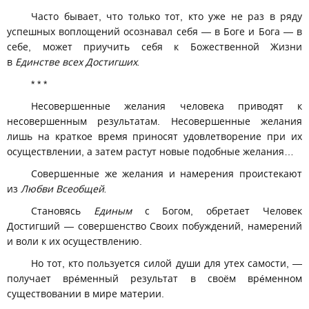
Часто бывает, что только тот, кто уже не раз в ряду
успешных воплощений осознавал себя — в Боге и Бога — в
себе, может приучить себя к Божественной Жизни
в
Единстве всех Достигших.
* * *
Несовершенные желания человека приводят к
несовершенным результатам. Несовершенные желания
лишь на краткое время приносят удовлетворение при их
осуществлении, а затем растут новые подобные желания…
Совершенные же желания и намерения проистекают
из
Любви Всеобщей.
Становясь
Единым
с Богом, обретает Человек
Достигший — совершенство Своих побуждений, намерений
и воли к их осуществлению.
Но тот, кто пользуется силой души для утех самости, —
получает врéменный результат в своём врéменном
существовании в мире материи.