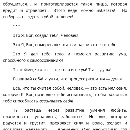
обрушиться… И приготавливается такая пища, которая
вредит и отравляет… Этого ведь можно избегать!... Но
выбор — всегда за тобой, человек!
* * *
Это Я, Бог, создал тебя, человек!
Это Я, Бог, намеревался жить и развиваться в тебе!
Это Я дал тебе тело и помогал развитию ума,
способного к самоосознанию!
Ты пойми, что ты — не тело и не ум! Ты — душа!
Развивай себя! И учти, что процесс развития — долог!
Всё, что ты считал собой, человек, — это есть иллюзия,
которую Я, Бог, позволяю тебе испытывать, чтобы развить в
тебе способность
осознавать себя!
Ты растёшь через развитие умения любить,
планировать, управлять, заботиться. Но «я», которое
радуется и грустит, проявляет силу и волю, желает и
достигает желаемого, — временно. Оно необходимо для