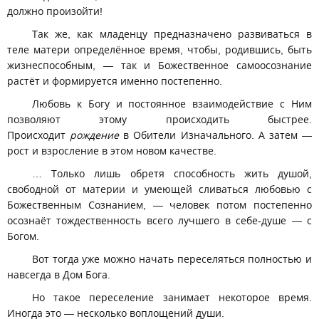
должно произойти!
Так же, как младенцу предназначено развиваться в
теле матери определённое время, чтобы, родившись, быть
жизнеспособным, — так и Божественное самоосознание
растёт и формируется именно постепенно.
Любовь к Богу и постоянное взаимодействие с Ним
позволяют этому происходить быстрее.
Происходит
рождение
в Обители Изначального. А затем —
рост и взросление в этом новом качестве.
… Только лишь обретя способность жить душой,
свободной от материи и умеющей сливаться любовью с
Божественным Сознанием, — человек потом постепенно
осознаёт тождественность всего лучшего в себе-душе — с
Богом.
Вот тогда уже можно начать переселяться полностью и
навсегда в Дом Бога.
Но такое переселение занимает некоторое время.
Иногда это — несколько воплощений души.