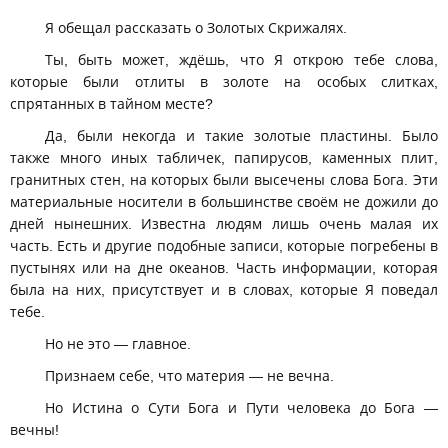
Я обещал рассказать о Золотых Скрижалях.
Ты, быть может, ждёшь, что Я открою тебе слова,
которые были отлиты в золоте на особых слитках,
спрятанных в тайном месте?
Да, были некогда и такие золотые пластины. Было
также много иных табличек, папирусов, каменных плит,
гранитных стен, на которых были высечены слова Бога. Эти
материальные носители в большинстве своём не дожили до
дней нынешних. Известна людям лишь очень малая их
часть. Есть и другие подобные записи, которые погребены в
пустынях или на дне океанов. Часть информации, которая
была на них, присутствует и в словах, которые Я поведал
тебе.
Но не это — главное.
Признаем себе, что материя — не вечна.
Но Истина о Сути Бога и Пути человека до Бога —
вечны!