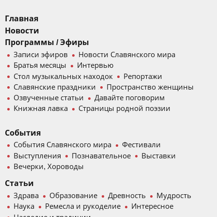
Главная
Новости
Программы / Эфиры
Записи эфиров
Новости Славянского мира
Братья месяцы
Интервью
Стол музыкальных находок
Репортажи
Славянские праздники
Пространство женщины
Озвученные статьи
Давайте поговорим
Книжная лавка
Страницы родной поэзии
События
События Славянского мира
Фестивали
Выступления
Познавательное
Выставки
Вечерки, Хороводы
Статьи
Здрава
Образование
Древность
Мудрость
Наука
Ремесла и рукоделие
Интересное