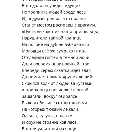
Вот вдали он увидел идущих
По тропинке людей среди леса
И, подумав, решил, что поляна
Станет местом расправы с врагами.
«Пусть выходят из чащи пришельцы,
Нарушители тайной границы,
На поляне на дуб не взберёшься.
Молодцы всё же сумрака птицы:
Отследили гостей в тёмной ночи,
Дали вовремя знак волчьей стае.
Впереди серых схватка ждёт злая,
Да поможет волкам друг их леший».
Скрылся волк от людей за кустами,
А пришельцы поляною снежной
Зашагали, вокруг озираясь.
Было их больше сотни с конями,
На которых тюками лежали
Одеяла, тулупы, палатки
И оружие странников леса.
Вот почуяли кони из чащи