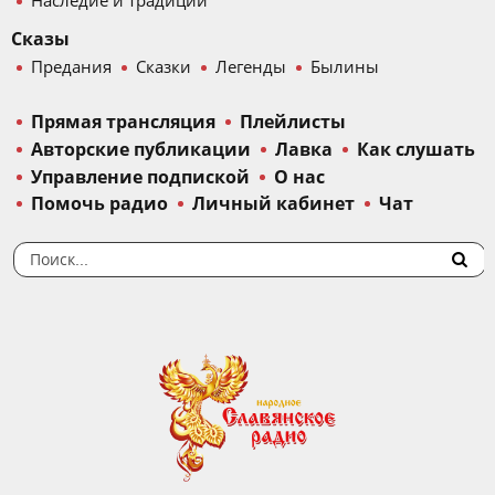
Наследие и традиции
Сказы
Предания
Сказки
Легенды
Былины
Прямая трансляция
Плейлисты
Авторские публикации
Лавка
Как слушать
Управление подпиской
О нас
Помочь радио
Личный кабинет
Чат