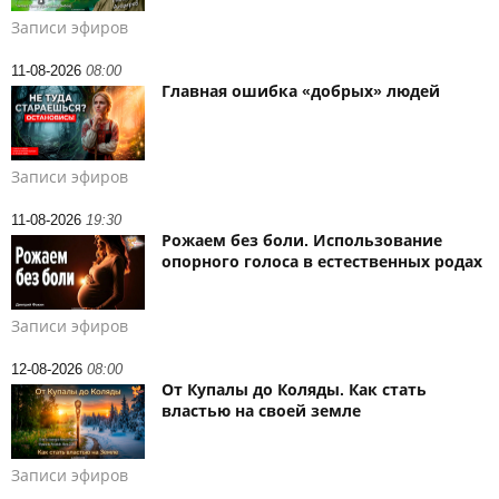
Записи эфиров
11-08-2026
08:00
Главная ошибка «добрых» людей
Записи эфиров
11-08-2026
19:30
Рожаем без боли. Использование
опорного голоса в естественных родах
Записи эфиров
12-08-2026
08:00
От Купалы до Коляды. Как стать
властью на своей земле
Записи эфиров