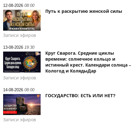
12-08-2026
08:00
Путь к раскрытию женской силы
Записи эфиров
13-08-2026
19:30
Круг Сварога. Средние циклы
времени: солнечное кольцо и
истинный крест. Календари солнца –
Кологод и КолядыДар
Записи эфиров
14-08-2026
08:00
ГОСУДАРСТВО: ЕСТЬ ИЛИ НЕТ?
Записи эфиров