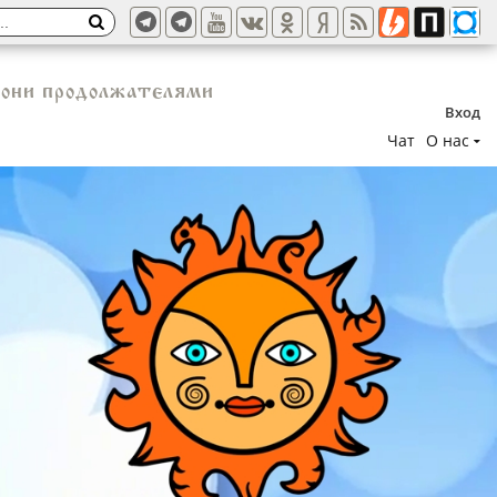
 они продолжателями
Вход
Чат
О нас