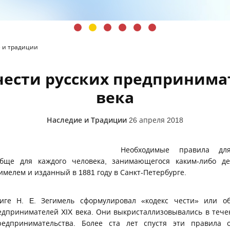
 и традиции
чести русских предпринима
века
Наследие и Традиции
26 апреля 2018
Необходимые правила дл
бще для каждого человека, занимающегося каким-либо дел
гимелем и изданный в 1881 году в Санкт-Петербурге.
иге Н. E. Зегимель сформулировал «кодекс чести» или 
едпринимателей XIX века. Они выкристаллизовывались в теч
редпринимательства. Более ста лет спустя эти правила 