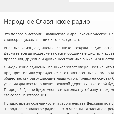
Народное Славянское радио
Это первое в истории Славянского Мира некоммерческое "Нар
спонсоров, указывающих, что и как делать.
Впервые, команда единомышленников создала "радио", осно
Державе всегда поддерживаются и общинные школы, и здра
правления, дружина и другие необходимые в жизни обществ
Объединение единомышленников живёт уверенностью, что т
предприятие или учреждение. Что привнесённые к нам понят
обществе, как разрушающие наши устои. Только на основах 
условия для восстановления Великой Державы, в которой буд
Природой. Где не будет места стяжательству, обману, прода
его совершенствования.
Пришло время осознанности и строительства Державы по пр
"Народное Славянское радио" — это маленькая частица огро