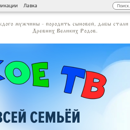
ликации
Лавка
дого мужчины - породить сыновей, дабы стали
Древних Великих Родов.