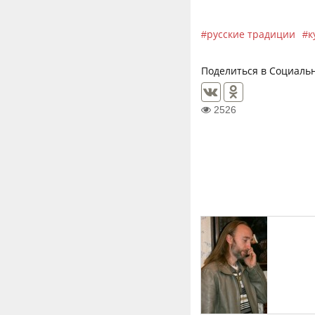
русские традиции
к
Поделиться в Социальн
2526