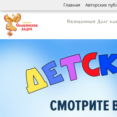
Главная
Авторские пуб
Священный Долг каж