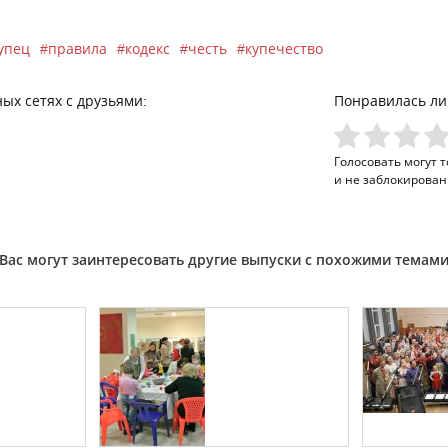
упец
правила
кодекс
честь
купечество
ых сетях с друзьями:
Понравилась ли
Голосовать могут 
и не заблокирован
Вас могут заинтересовать другие выпуски с похожими темам