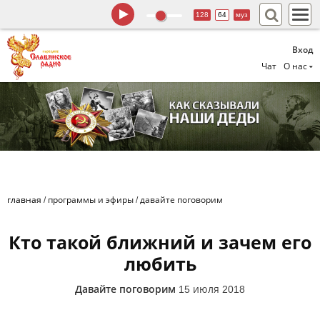
128
64
муз
Вход
Чат
О нас
главная
/
программы и эфиры
/
давайте поговорим
Кто такой ближний и зачем его
любить
Давайте поговорим
15 июля 2018