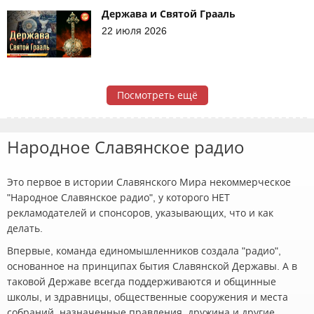
Держава и Святой Грааль
22 июля 2026
Посмотреть ещё
Народное Славянское радио
Это первое в истории Славянского Мира некоммерческое
"Народное Славянское радио", у которого НЕТ
рекламодателей и спонсоров, указывающих, что и как
делать.
Впервые, команда единомышленников создала "радио",
основанное на принципах бытия Славянской Державы. А в
таковой Державе всегда поддерживаются и общинные
школы, и здравницы, общественные сооружения и места
собраний, назначенные правления, дружина и другие