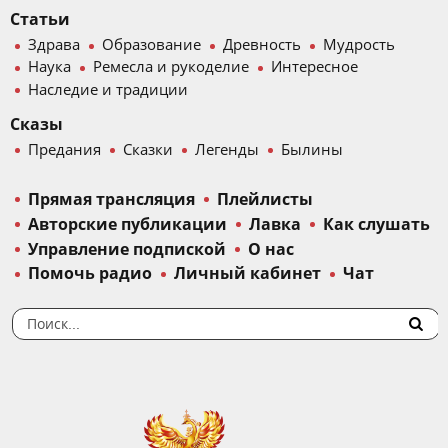
Статьи
Здрава
Образование
Древность
Мудрость
Наука
Ремесла и рукоделие
Интересное
Наследие и традиции
Сказы
Предания
Сказки
Легенды
Былины
Прямая трансляция
Плейлисты
Авторские публикации
Лавка
Как слушать
Управление подпиской
О нас
Помочь радио
Личный кабинет
Чат