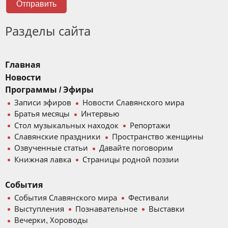
Отправить
Разделы сайта
Главная
Новости
Программы / Эфиры
Записи эфиров
Новости Славянского мира
Братья месяцы
Интервью
Стол музыкальных находок
Репортажи
Славянские праздники
Пространство женщины
Озвученные статьи
Давайте поговорим
Книжная лавка
Страницы родной поэзии
События
События Славянского мира
Фестивали
Выступления
Познавательное
Выставки
Вечерки, Хороводы