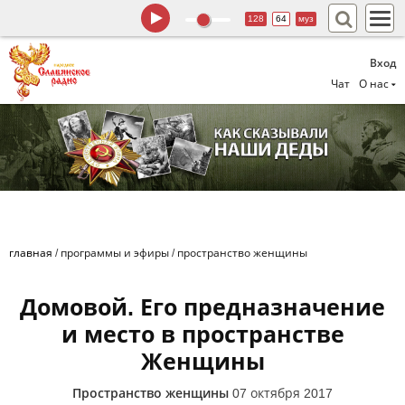
128
64
муз
Вход
Чат
О нас
главная
/
программы и эфиры
/
пространство женщины
Домовой. Его предназначение
и место в пространстве
Женщины
Пространство женщины
07 октября 2017