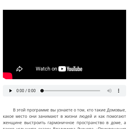
В этой программе вы узнаете о том, кто такие Домовые,
какое место они занимают в жизни людей и как помогают
женщине выстроить гармоничное пространство в доме, а
также услышите сказку Владимира Руднева «Приключения