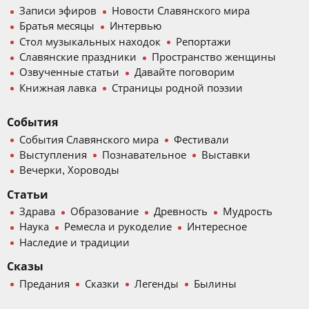
Записи эфиров
Новости Славянского мира
Братья месяцы
Интервью
Стол музыкальных находок
Репортажи
Славянские праздники
Пространство женщины
Озвученные статьи
Давайте поговорим
Книжная лавка
Страницы родной поэзии
События
События Славянского мира
Фестивали
Выступления
Познавательное
Выставки
Вечерки, Хороводы
Статьи
Здрава
Образование
Древность
Мудрость
Наука
Ремесла и рукоделие
Интересное
Наследие и традиции
Сказы
Предания
Сказки
Легенды
Былины