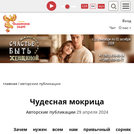
128
64
муз
Вход
Чат
О нас
главная
/
авторские публикации
Чудесная мокрица
Авторские публикации
29 апреля 2024
Зачем нужен всем нам привычный сорняк