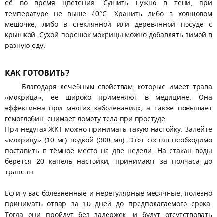
её во время цветения. Сушить нужно в тени, при
температуре не выше 40°С. Хранить либо в холщовом
мешочке, либо в стеклянной или деревянной посуде с
крышкой. Сухой порошок мокрицы можно добавлять зимой в
разную еду.
КАК ГОТОВИТЬ?
Благодаря лечебным свойствам, которые имеет трава
«мокрица», её широко применяют в медицине. Она
эффективна при многих заболеваниях, а также повышает
гемоглобин, снимает ломоту тела при простуде.
При недугах ЖКТ можно принимать такую настойку. Залейте
«мокрицу» (10 мг) водкой (300 мл). Этот состав необходимо
поставить в тёмное место на две недели. На стакан воды
берется 20 капель настойки, принимают за полчаса до
трапезы.
Если у вас болезненные и нерегулярные месячные, полезно
принимать отвар за 10 дней до предполагаемого срока.
Тогда они пройдут без задержек, и будут отсутствовать