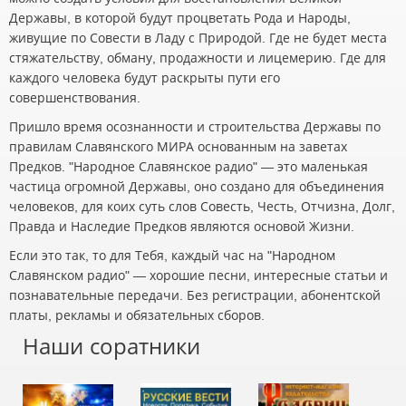
Державы, в которой будут процветать Рода и Народы,
живущие по Совести в Ладу с Природой. Где не будет места
стяжательству, обману, продажности и лицемерию. Где для
каждого человека будут раскрыты пути его
совершенствования.
Пришло время осознанности и строительства Державы по
правилам Славянского МИРА основанным на заветах
Предков. "Народное Славянское радио" — это маленькая
частица огромной Державы, оно создано для объединения
человеков, для коих суть слов Совесть, Честь, Отчизна, Долг,
Правда и Наследие Предков являются основой Жизни.
Если это так, то для Тебя, каждый час на "Народном
Славянском радио" — хорошие песни, интересные статьи и
познавательные передачи. Без регистрации, абонентской
платы, рекламы и обязательных сборов.
Наши соратники