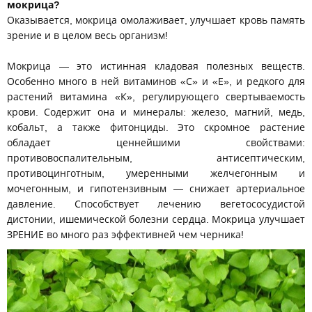
мокрица?
Оказывается, мокрица омолаживает, улучшает кровь память
зрение и в целом весь организм!
Мокрица — это истинная кладовая полезных веществ.
Особенно много в ней витаминов «С» и «Е», и редкого для
растений витамина «К», регулирующего свертываемость
крови. Содержит она и минералы: железо, магний, медь,
кобальт, а также фитонциды. Это скромное растение
обладает ценнейшими свойствами:
противовоспалительным, антисептическим,
противоцинготным, умеренными желчегонным и
мочегонным, и гипотензивным — снижает артериальное
давление. Способствует лечению вегетососудистой
дистонии, ишемической болезни сердца. Мокрица улучшает
ЗРЕНИЕ во много раз эффективней чем черника!