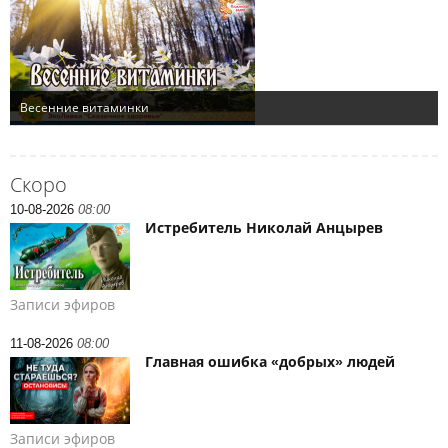
Скоро
10-08-2026
08:00
Истребитель Николай Анцырев
Записи эфиров
11-08-2026
08:00
Главная ошибка «добрых» людей
Записи эфиров