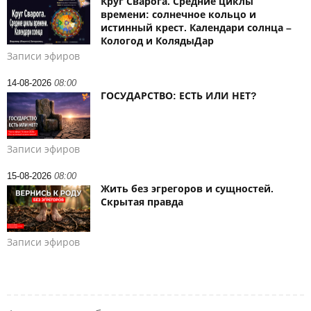
Круг Сварога. Средние циклы
времени: солнечное кольцо и
истинный крест. Календари солнца –
Кологод и КолядыДар
Записи эфиров
14-08-2026
08:00
ГОСУДАРСТВО: ЕСТЬ ИЛИ НЕТ?
Записи эфиров
15-08-2026
08:00
Жить без эгрегоров и сущностей.
Скрытая правда
Записи эфиров