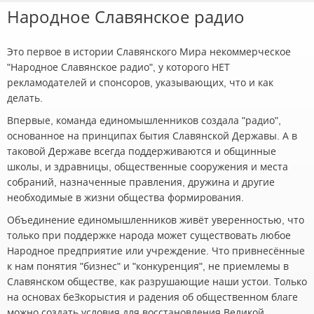
Народное Славянское радио
Это первое в истории Славянского Мира некоммерческое
"Народное Славянское радио", у которого НЕТ
рекламодателей и спонсоров, указывающих, что и как
делать.
Впервые, команда единомышленников создала "радио",
основанное на принципах бытия Славянской Державы. А в
таковой Державе всегда поддерживаются и общинные
школы, и здравницы, общественные сооружения и места
собраний, назначенные правления, дружина и другие
необходимые в жизни общества формирования.
Объединение единомышленников живёт уверенностью, что
только при поддержке народа может существовать любое
Народное предприятие или учреждение. Что привнесённые
к нам понятия "бизнес" и "конкуренция", не приемлемы в
Славянском обществе, как разрушающие наши устои. Только
на основах беЗкорыстия и радения об общественном благе
можно создать условия для восстановления Великой