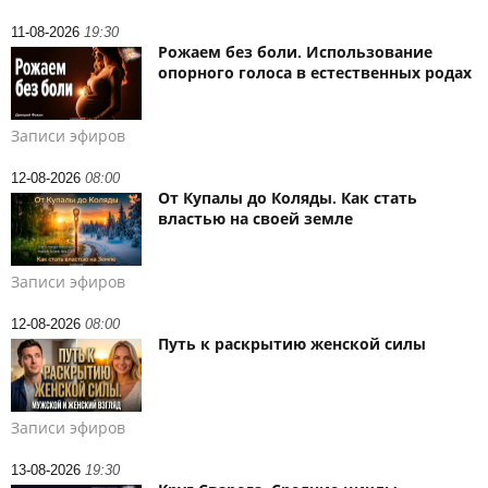
11-08-2026
19:30
Рожаем без боли. Использование
опорного голоса в естественных родах
Записи эфиров
12-08-2026
08:00
От Купалы до Коляды. Как стать
властью на своей земле
Записи эфиров
12-08-2026
08:00
Путь к раскрытию женской силы
Записи эфиров
13-08-2026
19:30