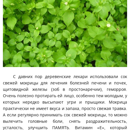
С давних пор деревенские лекари использовали сок
свежей мокрицы для лечения болезней печени и почек,
щитовидной железы (зоб в простонаречии), геморроя.
Очень полезно протирать ей лицо, особенно тем молодым, у
которых нередко высыпают угри и прыщики. Мокрица
практически не имеет вкуса и запаха, просто свежая травка.
А если регулярно принимать сок свежей мокрицы, то можно
вылечить головные боли, снять раздражительность,
усталость, улучшить ПАМЯТЬ. Витамин «Е», который