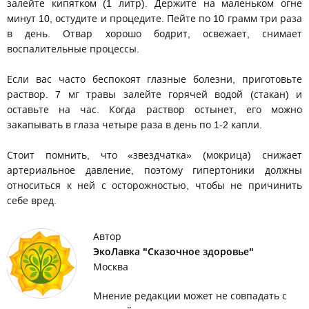
залейте кипятком (1 литр). Держите на маленьком огне
минут 10, остудите и процедите. Пейте по 10 грамм три раза
в день. Отвар хорошо бодрит, освежает, снимает
воспалительные процессы.
Если вас часто беспокоят глазные болезни, приготовьте
раствор. 7 мг травы залейте горячей водой (стакан) и
оставьте на час. Когда раствор остынет, его можно
закапывать в глаза четыре раза в день по 1-2 капли.
Стоит помнить, что «звездчатка» (мокрица) снижает
артериальное давление, поэтому гипертоники должны
относиться к ней с осторожностью, чтобы не причинить
себе вред.
Автор
ЭкоЛавка "Сказочное здоровье"
Москва
Мнение редакции может не совпадать с