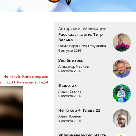
Авторские публикации
Рассказы тайги. Тигр
Васька
Ольга Баранцева-Стружкина
6 августа 2026
Улыбнитесь
Александр Чернов
6 августа 2026
Не такой. Книга первая
2. Гл.13
/
Не такой 2. Гл.14
В цветах
Лидия Савина
5 августа 2026
Не такой 4. Глава 21
Юрий Юрьев
4 августа 2026
Яблочный уксус. Часть