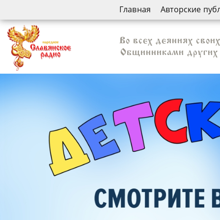
Главная
Авторские пуб
Во всех деяниях свои
Общинниками других 