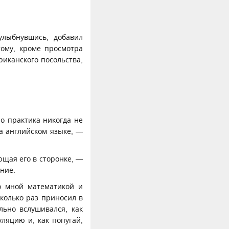
улыбнувшись, добавил
тому, кроме просмотра
риканского посольства,
но практика никогда не
на английском языке, —
ющая его в сторонке, —
ние.
со мной математикой и
колько раз приносил в
ьно вслушивался, как
ляцию и, как попугай,