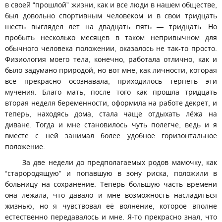
в своей “прошлой” жизни, как и все люди в нашем обществе,
был довольно спортивным человеком и в свои тридцать
шесть выглядел лет на двадцать пять — тридцать. Но
пробыть несколько месяцев в таком непривычном для
обычного человека положении, оказалось не так-то просто.
Физиология моего тела, конечно, работала отлично, как и
было задумано природой, но вот мне, как личности, которая
всё прекрасно осознавала, приходилось терпеть эти
мучения. Благо мать, после того как прошла тридцать
вторая неделя беременности, оформила на работе декрет, и
теперь, находясь дома, стала чаще отдыхать лёжа на
диване. Тогда и мне становилось чуть полегче, ведь и я
вместе с ней занимал более удобное горизонтальное
положение.
За две недели до предполагаемых родов мамочку, как
“старородящую” и попавшую в зону риска, положили в
больницу на сохранение. Теперь большую часть времени
она лежала, что давало и мне возможность насладиться
жизнью, но я чувствовал её волнение, которое вполне
естественно передавалось и мне. Я-то прекрасно знал, что