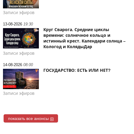
Записи эфиров
13-08-2026
19:30
Круг Сварога. Средние циклы
времени: солнечное кольцо и
истинный крест. Календари солнца –
Кологод и КолядыДар
Записи эфиров
14-08-2026
08:00
ГОСУДАРСТВО: ЕСТЬ ИЛИ НЕТ?
Записи эфиров
показать все анонсы