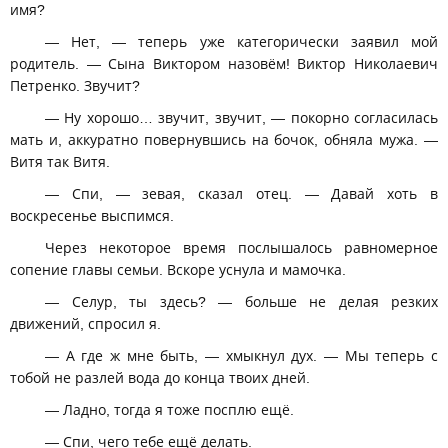
имя?
— Нет, — теперь уже категорически заявил мой
родитель. — Сына Виктором назовём! Виктор Николаевич
Петренко. Звучит?
— Ну хорошо… звучит, звучит, — покорно согласилась
мать и, аккуратно повернувшись на бочок, обняла мужа. —
Витя так Витя.
— Спи, — зевая, сказал отец. — Давай хоть в
воскресенье выспимся.
Через некоторое время послышалось равномерное
сопение главы семьи. Вскоре уснула и мамочка.
— Селур, ты здесь? — больше не делая резких
движений, спросил я.
— А где ж мне быть, — хмыкнул дух. — Мы теперь с
тобой не разлей вода до конца твоих дней.
— Ладно, тогда я тоже посплю ещё.
— Спи, чего тебе ещё делать.