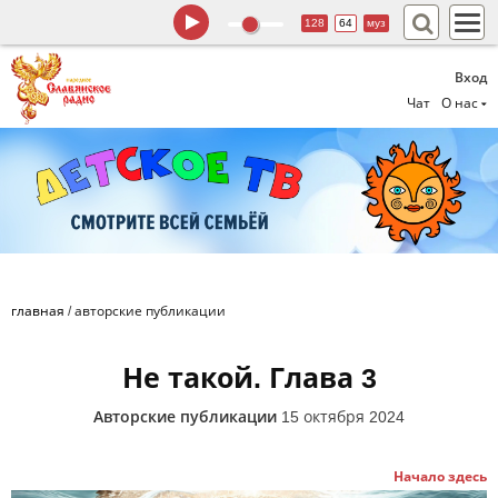
128
64
муз
Вход
Чат
О нас
главная
/
авторские публикации
Не такой. Глава 3
Авторские публикации
15 октября 2024
Начало здесь