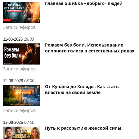
Главная ошибка «добрых» людей
Записи эфиров
11-08-2026
19:30
Рожаем без боли. Использование
опорного голоса в естественных родах
Записи эфиров
12-08-2026
08:00
От Купалы до Коляды. Как стать
властью на своей земле
Записи эфиров
12-08-2026
08:00
Путь к раскрытию женской силы