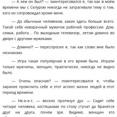
— А кем он был? — заинтересовался я, так как в моём
времени мы с Селуром никогда не затрагивали тему о том,
кого он сопровождал кроме меня.
— Да обычным человеком, каких здесь больше всего.
Такой себе невзрачный мужичок рабочей профессии. Дом,
семья, работа… По выходным телевизор, летом домино во
дворе с другими мужиками.
— Домино? — переспросил я, так как слово мне было
незнакомо.
— Игра такая популярная в это время была. Играли
только мужчины, женщин, практически, никогда не видно
было.
— Очень опасная? — поинтересовался я, чтобы
заранее прояснить себе и этот аспект жизни людей в этот
период времени.
— Не-е-е-т, — весело протянул дух. — Сидят себе
четыре человека, костяшками по столу стучат да бранятся
друг на друга, почём зря. Видимо, женщин это