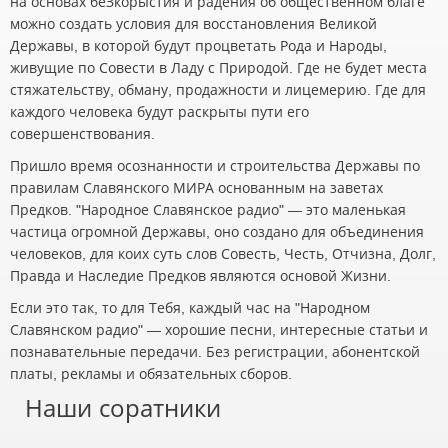
на основах беЗкорыстия и радения об общественном благе
можно создать условия для восстановления Великой
Державы, в которой будут процветать Рода и Народы,
живущие по Совести в Ладу с Природой. Где не будет места
стяжательству, обману, продажности и лицемерию. Где для
каждого человека будут раскрыты пути его
совершенствования.
Пришло время осознанности и строительства Державы по
правилам Славянского МИРА основанным на заветах
Предков. "Народное Славянское радио" — это маленькая
частица огромной Державы, оно создано для объединения
человеков, для коих суть слов Совесть, Честь, Отчизна, Долг,
Правда и Наследие Предков являются основой Жизни.
Если это так, то для Тебя, каждый час на "Народном
Славянском радио" — хорошие песни, интересные статьи и
познавательные передачи. Без регистрации, абонентской
платы, рекламы и обязательных сборов.
Наши соратники