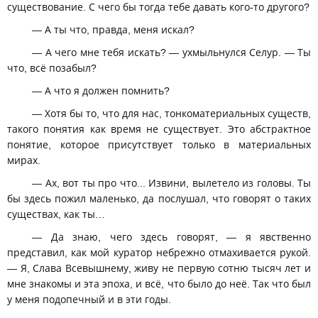
существование. С чего бы тогда тебе давать кого-то другого?
— А ты что, правда, меня искал?
— А чего мне тебя искать? — ухмыльнулся Селур. — Ты
что, всё позабыл?
— А что я должен помнить?
— Хотя бы то, что для нас, тонкоматериальных существ,
такого понятия как время не существует. Это абстрактное
понятие, которое присутствует только в материальных
мирах.
— Ах, вот ты про что... Извини, вылетело из головы. Ты
бы здесь пожил маленько, да послушал, что говорят о таких
существах, как ты…
— Да знаю, чего здесь говорят, — я явственно
представил, как мой куратор небрежно отмахивается рукой.
— Я, Слава Всевышнему, живу не первую сотню тысяч лет и
мне знакомы и эта эпоха, и всё, что было до неё. Так что был
у меня подопечный и в эти годы.