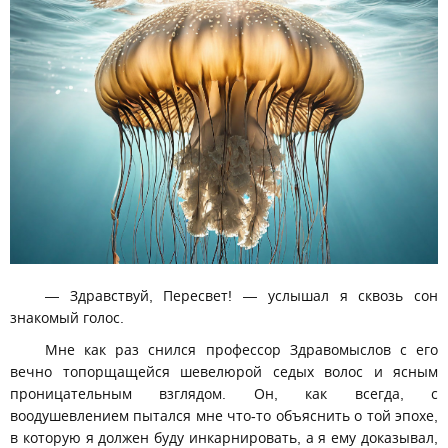
— Здравствуй, Пересвет! — услышал я сквозь сон
знакомый голос.
Мне как раз снился профессор Здравомыслов с его
вечно топорщащейся шевелюрой седых волос и ясным
проницательным взглядом. Он, как всегда, с
воодушевлением пытался мне что-то объяснить о той эпохе,
в которую я должен буду инкарнировать, а я ему доказывал,