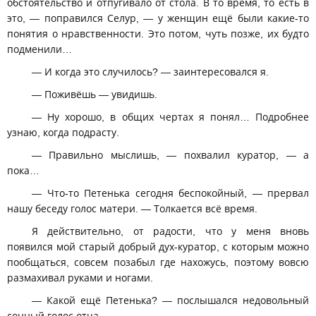
обстоятельство и отпугивало от стола. В то время, то есть в
это, — поправился Селур, — у женщин ещё были какие-то
понятия о нравственности. Это потом, чуть позже, их будто
подменили…
— И когда это случилось? — заинтересовался я.
— Поживёшь — увидишь.
— Ну хорошо, в общих чертах я понял… Подробнее
узнаю, когда подрасту.
— Правильно мыслишь, — похвалил куратор, — а
пока…
— Что-то Петенька сегодня беспокойный, — прервал
нашу беседу голос матери. — Толкается всё время.
Я действительно, от радости, что у меня вновь
появился мой старый добрый дух-куратор, с которым можно
пообщаться, совсем позабыл где нахожусь, поэтому вовсю
размахивал руками и ногами.
— Какой ещё Петенька? — послышался недовольный