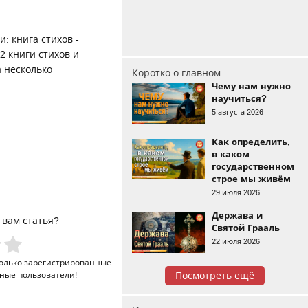
: книга стихов -
2 книги стихов и
а несколько
Коротко о главном
Чему нам нужно
научиться?
5 августа 2026
Как определить,
в каком
государственном
строе мы живём
29 июля 2026
Держава и
 вам статья?
Святой Грааль
22 июля 2026
только
зарегистрированные
ные пользователи!
Посмотреть ещё