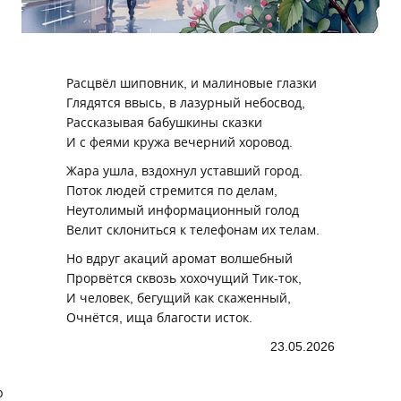
Расцвёл шиповник, и малиновые глазки
Глядятся ввысь, в лазурный небосвод,
Рассказывая бабушкины сказки
И с феями кружа вечерний хоровод.
Жара ушла, вздохнул уставший город.
Поток людей стремится по делам,
Неутолимый информационный голод
Велит склониться к телефонам их телам.
Но вдруг акаций аромат волшебный
Прорвётся сквозь хохочущий Тик‑ток,
И человек, бегущий как скаженный,
Очнётся, ища благости исток.
23.05.2026
р