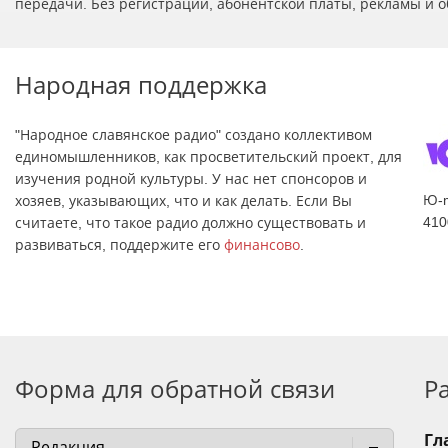
передачи. Без регистрации, абонентской платы, рекламы и о
Народная поддержка
"Народное славянское радио" создано коллективом
единомышленников, как просветительский проект, для
изучения родной культуры. У нас нет спонсоров и
Ю-
хозяев, указывающих, что и как делать. Если Вы
410
считаете, что такое радио должно существовать и
развиваться, поддержите его
финансово
.
Форма для обратной связи
Р
Гл