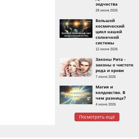
зодчества
28 июня 2026
Большой
космический
цикл нашей
солнечной
системы
12 июня 2026
Законы Рита -
законы о чистоте
рода и крови
7 июня 2026
Магия и
колдовство. В
чем разница?
4 июня 2026
Посмотреть ещё