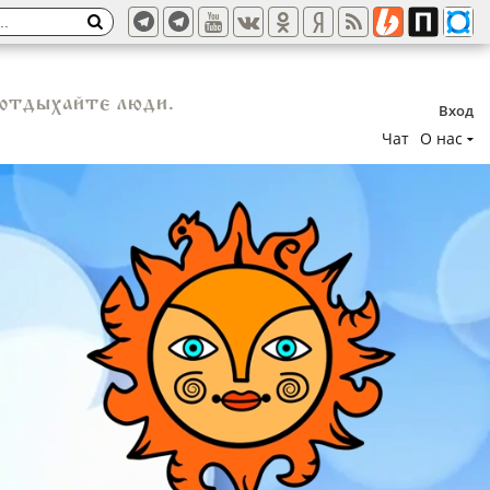
а отдыхайте люди.
Вход
Чат
О нас