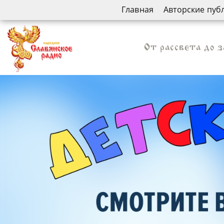
Главная
Авторские пуб
От рассвета до з