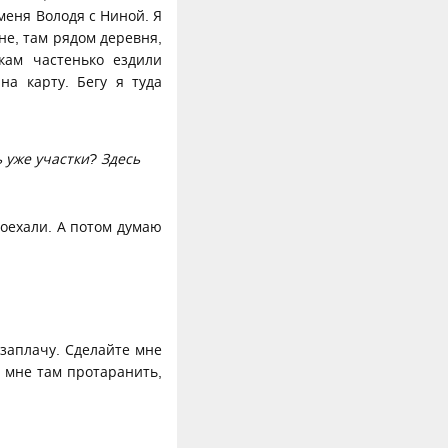
меня Володя с Ниной. Я
не, там рядом деревня,
кам частенько ездили
на карту. Бегу я туда
ь уже участки? Здесь
поехали. А потом думаю
 заплачу. Сделайте мне
т мне там протаранить,