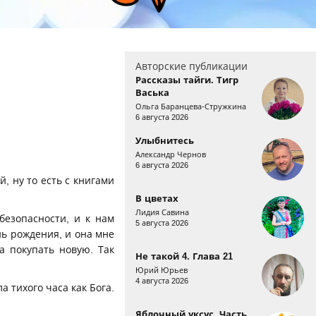
Авторские публикации
Рассказы тайги. Тигр
Васька
Ольга Баранцева-Стружкина
6 августа 2026
Улыбнитесь
Александр Чернов
6 августа 2026
й, ну то есть с книгами
В цветах
Лидия Савина
безопасности, и к нам
5 августа 2026
нь рождения, и она мне
а покупать новую. Так
Не такой 4. Глава 21
Юрий Юрьев
4 августа 2026
а тихого часа как Бога.
Яблочный уксус. Часть