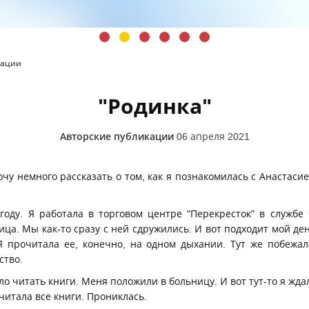
кации
"Родинка"
Авторские публикации
06 апреля 2021
очу немного рассказать о том, как я познакомилась с Анастасие
году. Я работала в торговом центре "Перекресток" в службе 
ца. Мы как-то сразу с ней сдружились. И вот подходит мой де
Я прочитала ее, конечно, на одном дыхании. Тут же побежал
ство.
о читать книги. Меня положили в больницу. И вот тут-то я ждал
итала все книги. Прониклась.