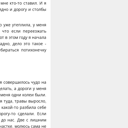
мне кто-то ставил. И я
дно и дорогу и столбы
о уже утеплила, у меня
 что если переезжать
от в этом году я начала
адно, дело это такое -
бираться потихонечку
ня совершилось чудо на
елать, а дороги у меня
у меня одни колеи были.
я туда, травы выросло,
к какой-то разбила себе
рогу-то сделали. Если
 до нас. Две с лишним
частке, молюсь сама не