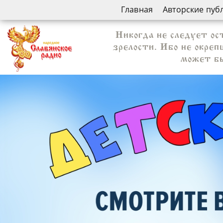
Главная
Авторские пуб
Никогда не следует ос
зрелости. Ибо не окре
может бы