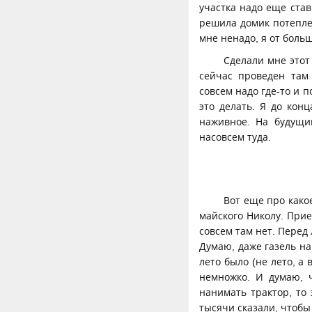
участка надо еще став
решила домик потепле
мне ненадо, я от больш
Сделали мне этот
сейчас проведен там
совсем надо где-то и п
это делать. Я до конц
наживное. На будущи
насовсем туда.
Вот еще про како
майского Николу. Прие
совсем там нет. Перед 
Думаю, даже газель на
лето было (не лето, а 
немножко. И думаю, ч
нанимать трактор, то
тысячи сказали, чтобы