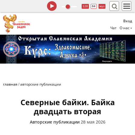
128
64
муз
Вход
Чат
О нас
главная
/
авторские публикации
Северные байки. Байка
двадцать вторая
Авторские публикации
28 мая 2026