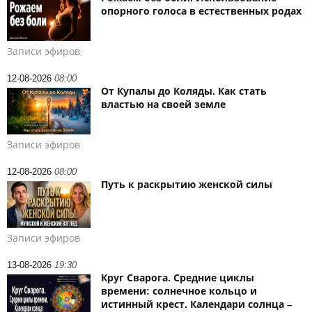
опорного голоса в естественных родах
Записи эфиров
12-08-2026
08:00
От Купалы до Коляды. Как стать
властью на своей земле
Записи эфиров
12-08-2026
08:00
Путь к раскрытию женской силы
Записи эфиров
13-08-2026
19:30
Круг Сварога. Средние циклы
времени: солнечное кольцо и
истинный крест. Календари солнца –