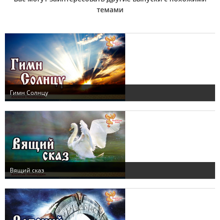
темами