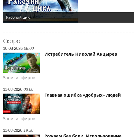
Скоро
10-08-2026
08:00
Истребитель Николай Анцырев
Записи эфиров
11-08-2026
08:00
Главная ошибка «добрых» людей
Записи эфиров
11-08-2026
19:30
Рожаем без боли. Использование