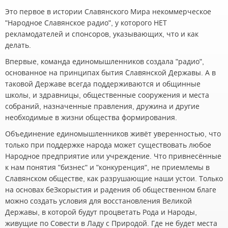
Это первое в истории Славянского Мира некоммерческое
"Народное Славянское радио", у которого НЕТ
рекламодателей и спонсоров, указывающих, что и как
делать.
Впервые, команда единомышленников создала "радио",
основанное на принципах бытия Славянской Державы. А в
таковой Державе всегда поддерживаются и общинные
школы, и здравницы, общественные сооружения и места
собраний, назначенные правления, дружина и другие
необходимые в жизни общества формирования.
Объединение единомышленников живёт уверенностью, что
только при поддержке народа может существовать любое
Народное предприятие или учреждение. Что привнесённые
к нам понятия "бизнес" и "конкуренция", не приемлемы в
Славянском обществе, как разрушающие наши устои. Только
на основах беЗкорыстия и радения об общественном благе
можно создать условия для восстановления Великой
Державы, в которой будут процветать Рода и Народы,
живущие по Совести в Ладу с Природой. Где не будет места