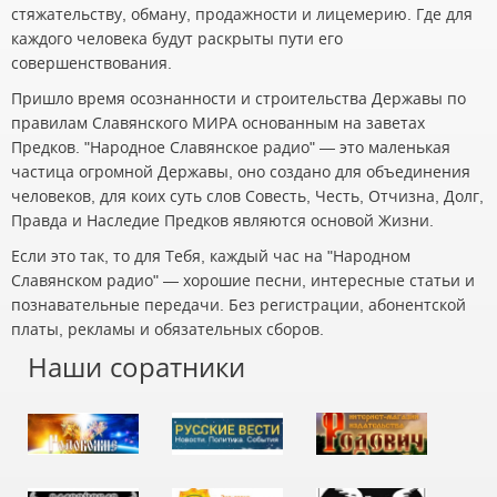
стяжательству, обману, продажности и лицемерию. Где для
каждого человека будут раскрыты пути его
совершенствования.
Пришло время осознанности и строительства Державы по
правилам Славянского МИРА основанным на заветах
Предков. "Народное Славянское радио" — это маленькая
частица огромной Державы, оно создано для объединения
человеков, для коих суть слов Совесть, Честь, Отчизна, Долг,
Правда и Наследие Предков являются основой Жизни.
Если это так, то для Тебя, каждый час на "Народном
Славянском радио" — хорошие песни, интересные статьи и
познавательные передачи. Без регистрации, абонентской
платы, рекламы и обязательных сборов.
Наши соратники