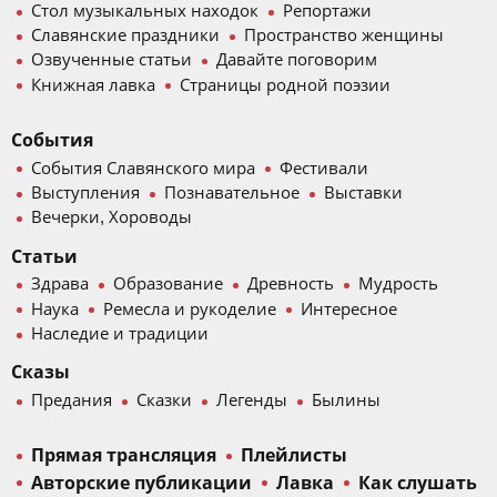
Стол музыкальных находок
Репортажи
Славянские праздники
Пространство женщины
Озвученные статьи
Давайте поговорим
Книжная лавка
Страницы родной поэзии
События
События Славянского мира
Фестивали
Выступления
Познавательное
Выставки
Вечерки, Хороводы
Статьи
Здрава
Образование
Древность
Мудрость
Наука
Ремесла и рукоделие
Интересное
Наследие и традиции
Сказы
Предания
Сказки
Легенды
Былины
Прямая трансляция
Плейлисты
Авторские публикации
Лавка
Как слушать