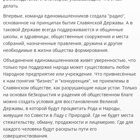
делать.
Впервые, команда единомышленников создала "радио",
основанное на принципах бытия Славянской Державы. А в
таковой Державе всегда поддерживаются и общинные
школы, и здравницы, общественные сооружения и места
собраний, назначенные правления, дружина и другие
необходимые в жизни общества формирования.
Объединение единомышленников живёт уверенностью, что
только при поддержке народа может существовать любое
Народное предприятие или учреждение. Что привнесённые
к нам понятия "бизнес" и "конкуренция", не приемлемы в
Славянском обществе, как разрушающие наши устои. Только
на основах беЗкорыстия и радения об общественном благе
можно создать условия для восстановления Великой
Державы, в которой будут процветать Рода и Народы,
живущие по Совести в Ладу с Природой. Где не будет места
стяжательству, обману, продажности и лицемерию. Где для
каждого человека будут раскрыты пути его
совершенствования.