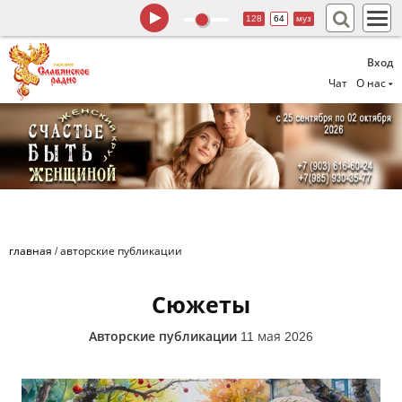
128
64
муз
Вход
Чат
О нас
главная
/
авторские публикации
Сюжеты
Авторские публикации
11 мая 2026