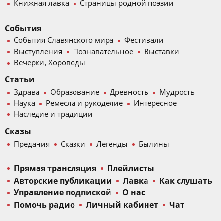
Книжная лавка
Страницы родной поэзии
События
События Славянского мира
Фестивали
Выступления
Познавательное
Выставки
Вечерки, Хороводы
Статьи
Здрава
Образование
Древность
Мудрость
Наука
Ремесла и рукоделие
Интересное
Наследие и традиции
Сказы
Предания
Сказки
Легенды
Былины
Прямая трансляция
Плейлисты
Авторские публикации
Лавка
Как слушать
Управление подпиской
О нас
Помочь радио
Личный кабинет
Чат