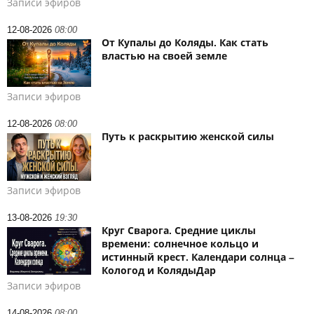
Записи эфиров
12-08-2026
08:00
От Купалы до Коляды. Как стать
властью на своей земле
Записи эфиров
12-08-2026
08:00
Путь к раскрытию женской силы
Записи эфиров
13-08-2026
19:30
Круг Сварога. Средние циклы
времени: солнечное кольцо и
истинный крест. Календари солнца –
Кологод и КолядыДар
Записи эфиров
14-08-2026
08:00