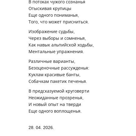
В потоках чужого сознанья
Отыскивая крупицы
Еще одного пониманья,
Того, что может присниться.
Изображение судьбы,
Через выборы и сомненья,
Как навык альпийской ходьбы,
Ментальные упражнения.
Различные варианты,
Безоценочные рассужденья:
Куклам красивые банты,
Собачкам пакетик печенья.
В предсказуемой круговерти
Неожиданные прозренья,
И новый опыт на тверди
Еще одного воплощенья.
28. 04. 2026.