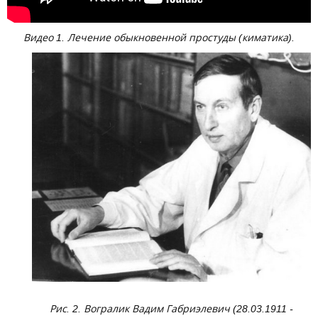
Видео 1. Лечение обыкновенной простуды (киматика).
Рис. 2. Вогралик Вадим Габриэлевич (28.03.1911 -