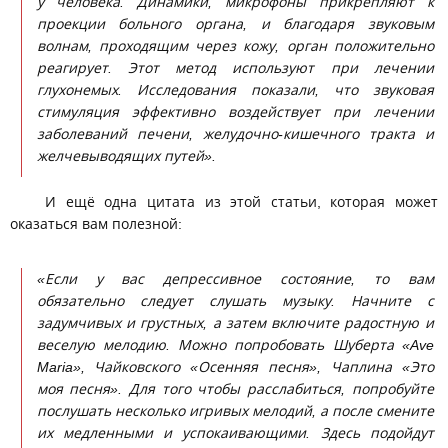
у человека. Динамики, микрофоны прикрепляют к
проекции больного органа, и благодаря звуковым
волнам, проходящим через кожу, орган положительно
реагирует. Этот метод используют при лечении
глухонемых. Исследования показали, что звуковая
стимуляция эффективно воздействует при лечении
заболеваний печени, желудочно-кишечного тракта и
желчевыводящих путей».
И ещё одна цитата из этой статьи, которая может
оказаться вам полезной:
«Если у вас депрессивное состояние, то вам
обязательно следует слушать музыку. Начните с
задумчивых и грустных, а затем включите радостную и
веселую мелодию. Можно попробовать Шуберта «Ave
Maria», Чайковского «Осенняя песня», Чаплина «Это
моя песня». Для того чтобы расслабиться, попробуйте
послушать несколько игривых мелодий, а после смените
их медленными и успокаивающими. Здесь подойдут