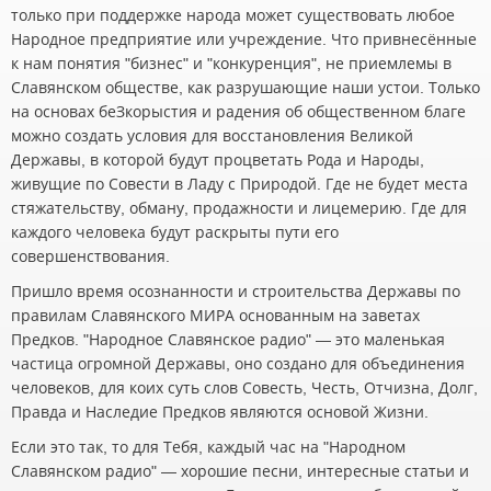
только при поддержке народа может существовать любое
Народное предприятие или учреждение. Что привнесённые
к нам понятия "бизнес" и "конкуренция", не приемлемы в
Славянском обществе, как разрушающие наши устои. Только
на основах беЗкорыстия и радения об общественном благе
можно создать условия для восстановления Великой
Державы, в которой будут процветать Рода и Народы,
живущие по Совести в Ладу с Природой. Где не будет места
стяжательству, обману, продажности и лицемерию. Где для
каждого человека будут раскрыты пути его
совершенствования.
Пришло время осознанности и строительства Державы по
правилам Славянского МИРА основанным на заветах
Предков. "Народное Славянское радио" — это маленькая
частица огромной Державы, оно создано для объединения
человеков, для коих суть слов Совесть, Честь, Отчизна, Долг,
Правда и Наследие Предков являются основой Жизни.
Если это так, то для Тебя, каждый час на "Народном
Славянском радио" — хорошие песни, интересные статьи и