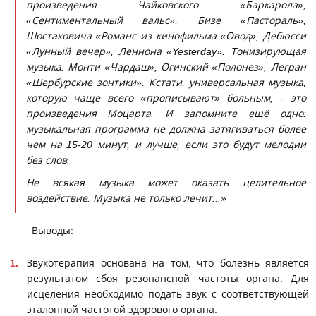
произведения Чайковского «Баркарола»,
«Сентиментальный вальс», Бизе «Пастораль»,
Шостаковича «Романс из кинофильма «Овод», Дебюсси
«Лунный вечер», Леннона «Yesterday». Тонизирующая
музыка: Монти «Чардаш», Огинский «Полонез», Легран
«Шербурские зонтики». Кстати, универсальная музыка,
которую чаще всего «прописывают» больным, - это
произведения Моцарта. И запомните ещё одно:
музыкальная программа не должна затягиваться более
чем на 15-20 минут, и лучше, если это будут мелодии
без слов.
Не всякая музыка может оказать целительное
воздействие. Музыка не только лечит...»
Выводы:
Звукотерапия основана на том, что болезнь является
результатом сбоя резонансной частоты органа. Для
исцеления необходимо подать звук с соответствующей
эталонной частотой здорового органа.