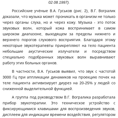
02.08.1997).
Российские учёные В.А. Гуськов (рис. 2), В.Г. Вогралик
доказали, что музыка может проникать в организм не только
через органы слуха, но и через кожу. Музыка - это поток
звуковых волн, который кожа воспринимает в самом
широком диапазоне, выходящем за пределы нижнего и
верхнего порогов слухового восприятия. Благодаря этому
некоторые звукотерапевты прикрепляют на тело пациента
небольшие акустические излучатели и посредством
специально подобранных звуковых волн выравнивают
работу этих больных органов.
В частности, В.А. Гуськов выявил, что звук с частотой
3000 Гц при аппликации динамиков на проекцию почек на
теле пациента активизирует диурез на 20-25% у людей со
сниженной выделительной функцией.
А группа под руководством В.Г. Вогралика разработала
прибор звукотерапии. Это техническое устройство с
фиксирующимися клавишами для воспроизведения звуков,
дисплеем для индикации времени воздействия, регулятором