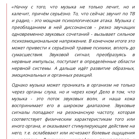
«Начну с того, что музыка не только лечит, но и
калечит, причём серьёзно. То, что сейчас звучит по ТВ
и радио, - это мощная психологическая атака. Музыка с
преобладанием в ней диссонансов - резко звучащих
одновременно звуковых сочетаний - вызывает сильное
психоэмоциональное напряжение. В конечном итоге это
может привести к серьёзной травме психики, вплоть до
сумасшествия. Звуковой сигнал, преобразуясь в
нервные импульсы, поступает в определённые области
нервной системы. А дальше идёт развитие образных,
эмоциональных и органных реакций.
Однако музыка может проникать в организм не только
через органы слуха, но и через кожу! Дело в том, что
музыка - это поток звуковых волн, и наша кожа
воспринимает его в широком диапазоне. Звуковые
сигналы попадают на резонансную частоту, которая
соответствует физическим характеристикам того или
иного органа, и оказывают стимулирующее действие на
него, т.е. ослабевают или исчезают болевые ощущения