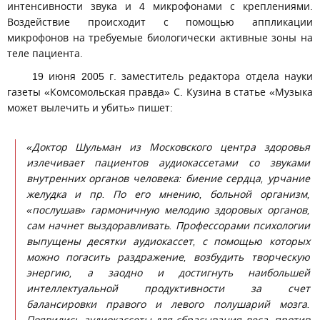
интенсивности звука и 4 микрофонами с креплениями.
Воздействие происходит с помощью аппликации
микрофонов на требуемые биологически активные зоны на
теле пациента.
19 июня 2005 г. заместитель редактора отдела науки
газеты «Комсомольская правда» С. Кузина в статье «Музыка
может вылечить и убить» пишет:
«Доктор Шульман из Московского центра здоровья
излечивает пациентов аудиокассетами со звуками
внутренних органов человека: биение сердца, урчание
желудка и пр. По его мнению, больной организм,
«послушав» гармоничную мелодию здоровых органов,
сам начнет выздоравливать. Профессорами психологии
выпущены десятки аудиокассет, с помощью которых
можно погасить раздражение, возбудить творческую
энергию, а заодно и достигнуть наибольшей
интеллектуальной продуктивности за счет
балансировки правого и левого полушарий мозга.