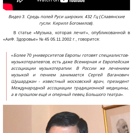
Видео 3. Средь полей Руси широких. 432 Гц (Славянские
гусли. Кирилл Богомилов).
В статье «Музыка, которая лечит», опубликованной в
«АиФ. Здоровье» № 45 05.11.2002 г., говорится:
«Более 70 университетов Европы готовят специалистов-
музыкотерапевтов, есть даже Всемирная и Европейская
ассоциации музыкотерапии. В России же лечением
музыкой и пением занимается Сергей Ваганович
Шушарджан - известный московский врач, президент
Международной ассоциации традиционной медицины,
а в прошлом ещё и оперный певец Большого театра».