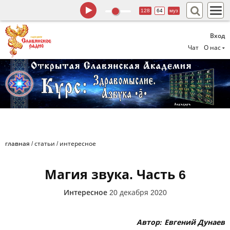
128
64
муз
Вход
Чат
О нас
главная
/
статьи
/
интересное
Магия звука. Часть 6
Интересное
20 декабря 2020
Автор: Евгений Дунаев