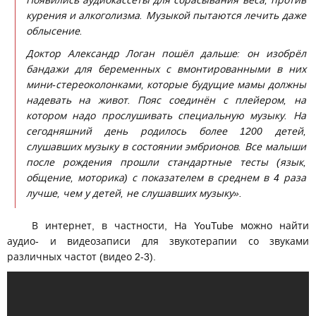
Появились аудиокассеты для сбрасывания веса, против
курения и алкоголизма. Музыкой пытаются лечить даже
облысение.
Доктор Александр Логан пошёл дальше: он изобрёл
бандажи для беременных с вмонтированными в них
мини-стереоколонками, которые будущие мамы должны
надевать на живот. Пояс соединён с плейером, на
котором надо прослушивать специальную музыку. На
сегодняшний день родилось более 1200 детей,
слушавших музыку в состоянии эмбрионов. Все малыши
после рождения прошли стандартные тесты (язык,
общение, моторика) с показателем в среднем в 4 раза
лучше, чем у детей, не слушавших музыку».
В интернет, в частности, На YouTube можно найти
аудио- и видеозаписи для звукотерапии со звуками
различных частот (видео 2-3).