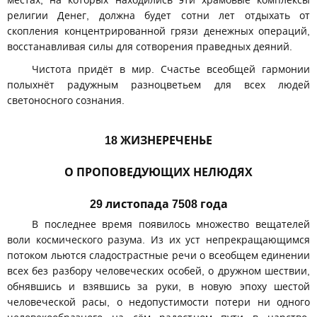
местах, на которых находились эти храмовые комплексы
религии Денег, должна будет сотни лет отдыхать от
скопления концентрированной грязи денежных операций,
восстанавливая силы для сотворения праведных деяний.
Чистота придёт в мир. Счастье всеобщей гармонии
полыхнёт радужным разноцветьем для всех людей
светоносного сознания.
18 ЖИЗНЕРЕЧЕНЬЕ
О ПРОПОВЕДУЮЩИХ НЕЛЮДЯХ
29 листопада 7508 года
В последнее время появилось множество вещателей
воли космического разума. Из их уст непрекращающимся
потоком льются сладострастные речи о всеобщем единении
всех без разбору человеческих особей, о дружном шествии,
обнявшись и взявшись за руки, в новую эпоху шестой
человеческой расы, о недопустимости потери ни одного