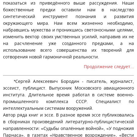
показаться из приведённого выше рассуждения. Наши
божественные предки оставили нам в наследство
синтетический инструмент познания и развития
окружающего мира. Нам всем жизненно необходимо,
набравшись мужества и проникшись светоносными целями,
изменить вектор своих умственных усилий, направив их не
на расчленение уже созданного предками, а на
использование всего совершенства их творений для
сотворения новой гармоничной реальности.
Продолжение следует...
*Сергей Алексеевич Бородин - писатель, журналист,
эссеист, публицист. Выпускник Московского авиационного
института. Длительное время работал в системе военно-
промышленного комплекса СССР. Специалист по
интеллектуальным системам вооружений.
Автор ряда книг и эссе. В разное время эссе публиковались
в сборниках произведений литературно-публицистической
направленности: «Судьбы опалённые войной», «У подножия
Парнаса», в газетах «Нравственное возрождение», «Вести