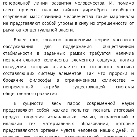
генеральной линии развития человечества. И, помимо
всего прочего, планам тайных дирижёров всеобщего
оглупления масс-сознания человечества такие маргиналы
не представляют особой угрозы в силу их отрешённости от
рычагов концептуальной власти.
Более того, согласно положениям теории массового
обслуживания для поддержания общественной
стабильности в заданных рамках требуется наличие
незначительного количества элементов социума, логика
поведения которых отличается от основного массива
составляющих систему элементов. Так что пророки и
бродячие философы в ограниченном количестве –
непременный атрибут существующей системы
общественного развития.
В сущности, весь пафос современной науки
представляют собой жалкие попытки познать итоговый
продукт творения изначальных землян, выраженный в
иллюзии тех материальных образований, которые
представляются органам чувств человека наших дней. И
сколько уже талантливых исследователей, погружаясь в