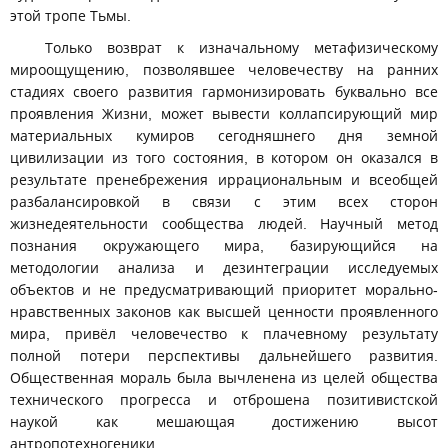
этой тропе Тьмы.
Только возврат к изначальному метафизическому
мироощущению, позволявшее человечеству на ранних
стадиях своего развития гармонизировать буквально все
проявления Жизни, может вывести коллапсирующий мир
материальных кумиров сегодняшнего дня земной
цивилизации из того состояния, в котором он оказался в
результате пренебрежения иррациональным и всеобщей
разбалансировкой в связи с этим всех сторон
жизнедеятельности сообщества людей. Научный метод
познания окружающего мира, базирующийся на
методологии анализа и дезинтеграции исследуемых
объектов и не предусматривающий приоритет морально-
нравственных законов как высшей ценности проявленного
мира, привёл человечество к плачевному результату
полной потери перспективы дальнейшего развития.
Общественная мораль была вычленена из целей общества
технического прогресса и отброшена позитивистской
наукой как мешающая достижению высот
антропотехногеники.