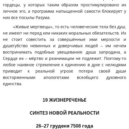
гордецы, у которых таким образом простимулировано их
личное эго, а программа напыщенной самости блокирует у
них все посылы Разума.
«Живые мертвецы», то есть человеческие тела без душ,
не имеют ни перед кем никаких моральных обязательств. Их
не стоит совестить за совершённые ими мерзости и
душегубство невинных и доверчивых людей – им нечем
воспринимать подобные увещевания: душа запродана, а
Сердце их – мёртво и реанимации не подлежит. Поэтому-то
любое наивное стремление к единению в духе с нелюдями
приводит к реальной угрозе потери своей души
восторженными апологетами всеобщего духовного
единства.
19 ЖИЗНЕРЕЧЕНЬЕ
СИНТЕЗ НОВОЙ РЕАЛЬНОСТИ
26–27 груденя 7508 года