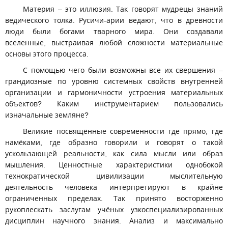
Материя – это иллюзия. Так говорят мудрецы знаний
ведического толка. Русичи-арии ведают, что в древности
люди были богами тварного мира. Они создавали
вселенные, выстраивая любой сложности материальные
основы этого процесса.
С помощью чего были возможны все их свершения –
грандиозные по уровню системных свойств внутренней
организации и гармоничности устроения материальных
объектов? Каким инструментарием пользовались
изначальные земляне?
Великие посвящённые современности где прямо, где
намёками, где образно говорили и говорят о такой
ускользающей реальности, как сила мысли или образ
мышления. Ценностные характеристики однобокой
технократической цивилизации мыслительную
деятельность человека интерпретируют в крайне
ограниченных пределах. Так принято восторженно
рукоплескать заслугам учёных узкоспециализированных
дисциплин научного знания. Анализ и максимально