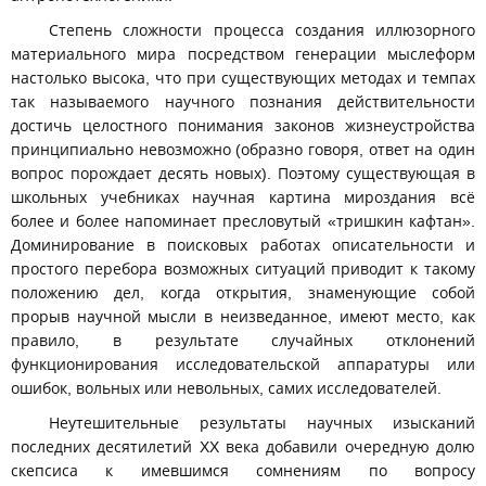
Степень сложности процесса создания иллюзорного
материального мира посредством генерации мыслеформ
настолько высока, что при существующих методах и темпах
так называемого научного познания действительности
достичь целостного понимания законов жизнеустройства
принципиально невозможно (образно говоря, ответ на один
вопрос порождает десять новых). Поэтому существующая в
школьных учебниках научная картина мироздания всё
более и более напоминает пресловутый «тришкин кафтан».
Доминирование в поисковых работах описательности и
простого перебора возможных ситуаций приводит к такому
положению дел, когда открытия, знаменующие собой
прорыв научной мысли в неизведанное, имеют место, как
правило, в результате случайных отклонений
функционирования исследовательской аппаратуры или
ошибок, вольных или невольных, самих исследователей.
Неутешительные результаты научных изысканий
последних десятилетий XX века добавили очередную долю
скепсиса к имевшимся сомнениям по вопросу