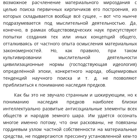
возможное расчленение материального мироздания с
целью поиска первичных кирпичиков его построения, из
которых складывается вообще всё сущее, – вот что нынче
подразумевается под мыслительной деятельностью. Да,
конечно, в рамках обществоведческих наук присутствуют
попытки создания тех или иных концепций общего,
отталкиваясь от частного опыта осмысления материальных
закономерностей. Но, как правило, при таком
культивировании мыслительной деятельности
цивилизационные нормы (господствующая идеология)
определённой эпохи, конкретного народа, общемировых
тенденций научного поиска и т. д. не позволяют
приблизиться к пониманию наследия предков.
Как бы это не звучало странным и шокирующим, но к
пониманию наследия предков наиболее близки
интеллектуально развитые антисоциальные элементы всех
обществ и народов земного шара. Им удаётся осознать
многое именно потому, что они раскованы, не повязаны
гордиевым узлом частной собственности на материальные
средства, не подвергаются прессингу установленной кем-то