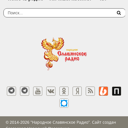
© 2014-2026 "Народное Славянское Радио". Сайт создан