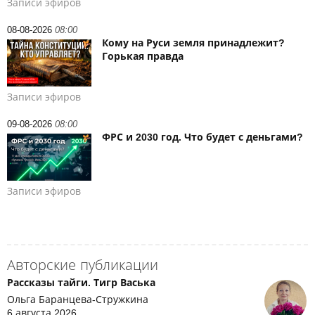
Записи эфиров
08-08-2026
08:00
Кому на Руси земля принадлежит?
Горькая правда
Записи эфиров
09-08-2026
08:00
ФРС и 2030 год. Что будет с деньгами?
Записи эфиров
Авторские публикации
Рассказы тайги. Тигр Васька
Ольга Баранцева-Стружкина
6 августа 2026