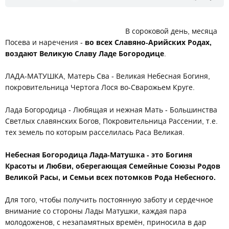
В сороковой день, месяца
Посева и наречения -
во всех Славяно-Арийских Родах,
воздают Великую Славу Ладе Богородице
.
ЛАДА-МАТУШКА, Матерь Сва - Великая Небесная Богиня,
покровительница Чертога Лося во-Сварожьем Круге.
Лада Богородица - Любящая и нежная Мать - Большинства
Светлых славянских Богов, Покровительница Рассении, т.е.
тех земель по которым расселилась Раса Великая.
Небесная Богородица Лада-Матушка - это Богиня
Красоты и Любви, оберегающая Семейные Союзы Родов
Великой Расы, и Семьи всех потомков Рода Небесного.
Для того, чтобы получить постоянную заботу и сердечное
внимание со стороны Лады Матушки, каждая пара
молодоженов, с незапамятных времён, приносила в дар