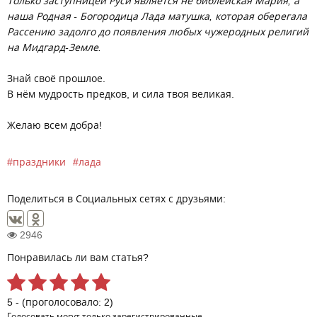
Только заступницей Руси является не библейская Мария, а
наша Родная - Богородица Лада матушка, которая оберегала
Рассению задолго до появления любых чужеродных религий
на Мидгард-Земле.
Знай своё прошлое.
В нём мудрость предков, и сила твоя великая.
Желаю всем добра!
праздники
лада
Поделиться в Социальных сетях с друзьями:
2946
Понравилась ли вам статья?
5 - (проголосовало: 2)
Голосовать могут только
зарегистрированные