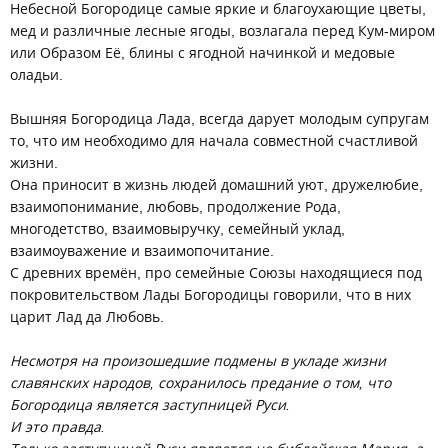
Небесной Богородице самые яркие и благоухающие цветы,
мед и различные лесные ягоды, возлагала перед Кум-миром
или Образом Её, блины с ягодной начинкой и медовые
оладьи.
Вышняя Богородица Лада, всегда дарует молодым супругам
то, что им необходимо для начала совместной счастливой
жизни.
Она приносит в жизнь людей домашний уют, дружелюбие,
взаимопонимание, любовь, продолжение Рода,
многодетство, взаимовыручку, семейный уклад,
взаимоуважение и взаимопочитание.
С древних времён, про семейные Союзы находящиеся под
покровительством Лады Богородицы говорили, что в них
царит Лад да Любовь.
Несмотря на произошедшие подмены в укладе жизни
славянских народов, сохранилось предание о том, что
Богородица является заступницей Руси.
И это правда.