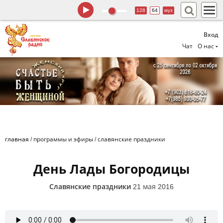
128
64
муз
Вход
Чат
О нас
главная
/
программы и эфиры
/
славянские праздники
День Лады Богородицы
Славянские праздники
21 мая 2016