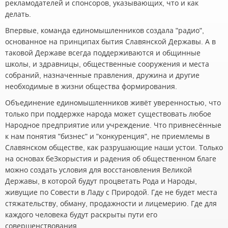
рекламодателей и спонсоров, указывающих, что и как
делать.
Впервые, команда единомышленников создала "радио",
основанное на принципах бытия Славянской Державы. А в
таковой Державе всегда поддерживаются и общинные
школы, и здравницы, общественные сооружения и места
собраний, назначенные правления, дружина и другие
необходимые в жизни общества формирования.
Объединение единомышленников живёт уверенностью, что
только при поддержке народа может существовать любое
Народное предприятие или учреждение. Что привнесённые
к нам понятия "бизнес" и "конкуренция", не приемлемы в
Славянском обществе, как разрушающие наши устои. Только
на основах беЗкорыстия и радения об общественном благе
можно создать условия для восстановления Великой
Державы, в которой будут процветать Рода и Народы,
живущие по Совести в Ладу с Природой. Где не будет места
стяжательству, обману, продажности и лицемерию. Где для
каждого человека будут раскрыты пути его
совершенствования.