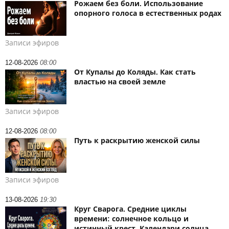
Рожаем без боли. Использование
опорного голоса в естественных родах
Записи эфиров
12-08-2026
08:00
От Купалы до Коляды. Как стать
властью на своей земле
Записи эфиров
12-08-2026
08:00
Путь к раскрытию женской силы
Записи эфиров
13-08-2026
19:30
Круг Сварога. Средние циклы
времени: солнечное кольцо и
истинный крест. Календари солнца –