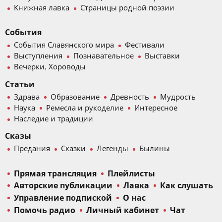
Книжная лавка
Страницы родной поэзии
События
События Славянского мира
Фестивали
Выступления
Познавательное
Выставки
Вечерки, Хороводы
Статьи
Здрава
Образование
Древность
Мудрость
Наука
Ремесла и рукоделие
Интересное
Наследие и традиции
Сказы
Предания
Сказки
Легенды
Былины
Прямая трансляция
Плейлисты
Авторские публикации
Лавка
Как слушать
Управление подпиской
О нас
Помочь радио
Личный кабинет
Чат