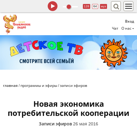
128
64
муз
Вход
Чат
О нас
главная
/
программы и эфиры
/
записи эфиров
Новая экономика
потребительской кооперации
Записи эфиров
26 мая 2016