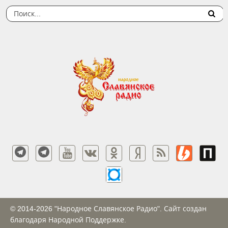
© 2014-2026 "Народное Славянское Радио". Сайт создан
благодаря Народной Поддержке.