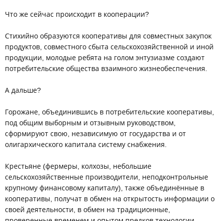
Что же сейчас происходит в кооперации?
Стихийно образуются кооперативы для совместных закупок
продуктов, совместного сбыта сельскохозяйственной и иной
продукции, молодые ребята на голом энтузиазме создают
потребительские общества взаимного жизнеобеспечения.
А дальше?
Горожане, объединившись в потребительские кооперативы,
под общим выборным и отзывным руководством,
сформируют свою, независимую от государства и от
олигархического капитала систему снабжения.
Крестьяне (фермеры, колхозы, небольшие
сельскохозяйственные производители, неподконтрольные
крупному финансовому капиталу), также объединённые в
кооперативы, получат в обмен на открытость информации о
своей деятельности, в обмен на традиционные,
проверенные временем и опытом предков технологии -