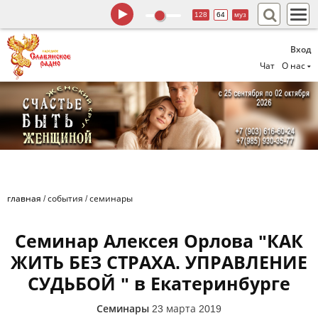
128
64
муз
Вход
Чат
О нас
главная
/
события
/
семинары
Семинар Алексея Орлова "КАК
ЖИТЬ БЕЗ СТРАХА. УПРАВЛЕНИЕ
СУДЬБОЙ " в Екатеринбурге
Семинары
23 марта 2019