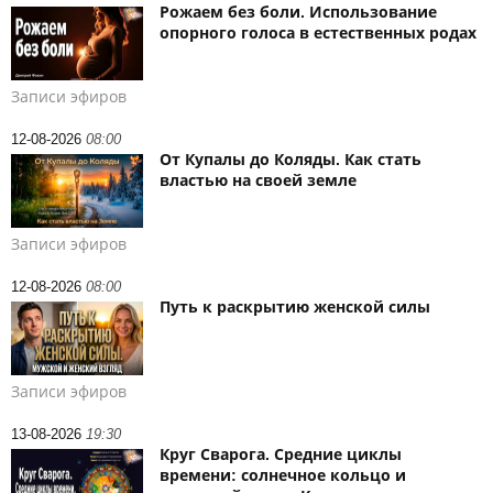
Рожаем без боли. Использование
опорного голоса в естественных родах
Записи эфиров
12-08-2026
08:00
От Купалы до Коляды. Как стать
властью на своей земле
Записи эфиров
12-08-2026
08:00
Путь к раскрытию женской силы
Записи эфиров
13-08-2026
19:30
Круг Сварога. Средние циклы
времени: солнечное кольцо и