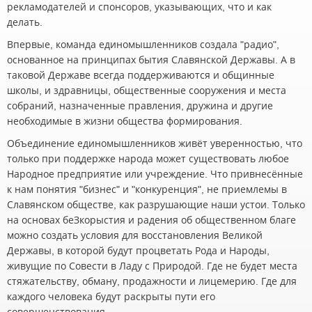
рекламодателей и спонсоров, указывающих, что и как
делать.
Впервые, команда единомышленников создала "радио",
основанное на принципах бытия Славянской Державы. А в
таковой Державе всегда поддерживаются и общинные
школы, и здравницы, общественные сооружения и места
собраний, назначенные правления, дружина и другие
необходимые в жизни общества формирования.
Объединение единомышленников живёт уверенностью, что
только при поддержке народа может существовать любое
Народное предприятие или учреждение. Что привнесённые
к нам понятия "бизнес" и "конкуренция", не приемлемы в
Славянском обществе, как разрушающие наши устои. Только
на основах беЗкорыстия и радения об общественном благе
можно создать условия для восстановления Великой
Державы, в которой будут процветать Рода и Народы,
живущие по Совести в Ладу с Природой. Где не будет места
стяжательству, обману, продажности и лицемерию. Где для
каждого человека будут раскрыты пути его
совершенствования.