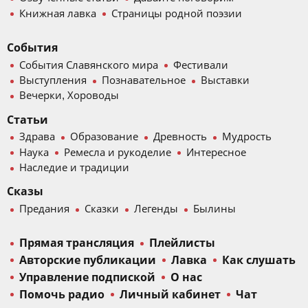
Книжная лавка
Страницы родной поэзии
События
События Славянского мира
Фестивали
Выступления
Познавательное
Выставки
Вечерки, Хороводы
Статьи
Здрава
Образование
Древность
Мудрость
Наука
Ремесла и рукоделие
Интересное
Наследие и традиции
Сказы
Предания
Сказки
Легенды
Былины
Прямая трансляция
Плейлисты
Авторские публикации
Лавка
Как слушать
Управление подпиской
О нас
Помочь радио
Личный кабинет
Чат