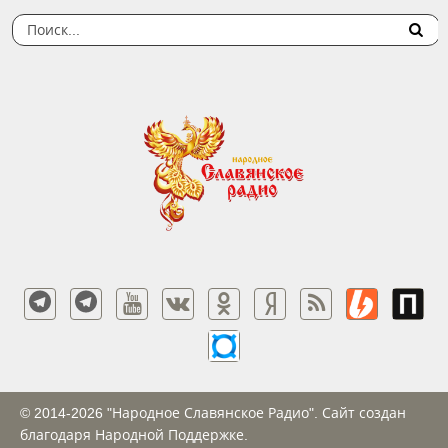
© 2014-2026 "Народное Славянское Радио". Сайт создан
благодаря Народной Поддержке.