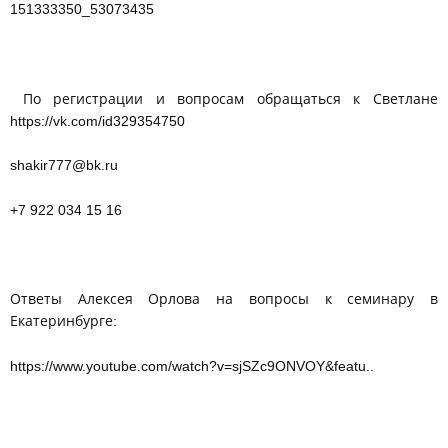
151333350_53073435
По регистрации и вопросам обращаться к Светлане
https://vk.com/id329354750
shakir777@bk.ru
+7 922 034 15 16
Ответы Алексея Орлова на вопросы к семинару в
Екатеринбурге:
https://www.youtube.com/watch?v=sjSZc9ONVOY&featu..