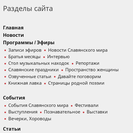
Разделы сайта
Главная
Новости
Программы / Эфиры
Записи эфиров
Новости Славянского мира
Братья месяцы
Интервью
Стол музыкальных находок
Репортажи
Славянские праздники
Пространство женщины
Озвученные статьи
Давайте поговорим
Книжная лавка
Страницы родной поэзии
События
События Славянского мира
Фестивали
Выступления
Познавательное
Выставки
Вечерки, Хороводы
Статьи