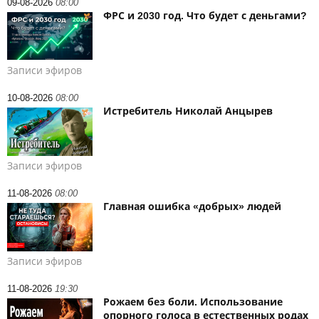
09-08-2026
08:00
ФРС и 2030 год. Что будет с деньгами?
Записи эфиров
10-08-2026
08:00
Истребитель Николай Анцырев
Записи эфиров
11-08-2026
08:00
Главная ошибка «добрых» людей
Записи эфиров
11-08-2026
19:30
Рожаем без боли. Использование
опорного голоса в естественных родах