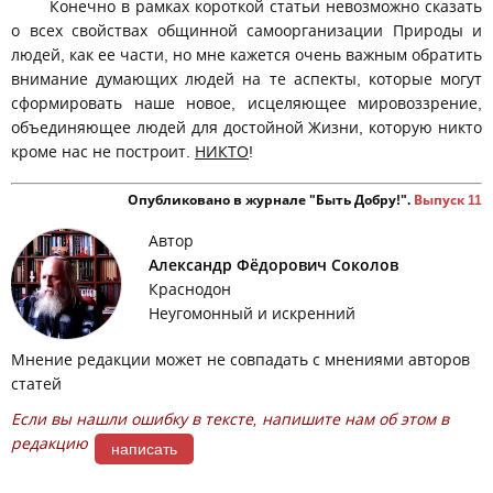
Конечно в рамках короткой статьи невозможно сказать
о всех свойствах общинной самоорганизации Природы и
людей, как ее части, но мне кажется очень важным обратить
внимание думающих людей на те аспекты, которые могут
сформировать наше новое, исцеляющее мировоззрение,
объединяющее людей для достойной Жизни, которую никто
кроме нас не построит.
НИКТО
!
Опубликовано в журнале "Быть Добру!".
Выпуск 11
Автор
Александр Фёдорович Соколов
Краснодон
Неугомонный и искренний
Мнение редакции может не совпадать с мнениями авторов
статей
Если вы нашли ошибку в тексте, напишите нам об этом в
редакцию
написать