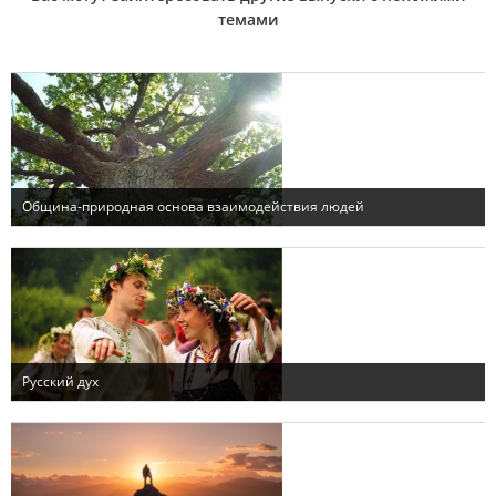
темами