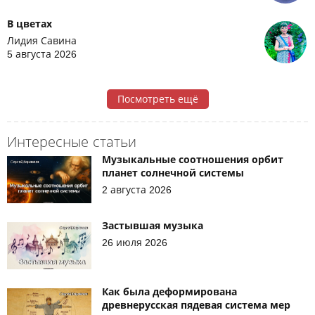
В цветах
Лидия Савина
5 августа 2026
Посмотреть ещё
Интересные статьи
Музыкальные соотношения орбит
планет солнечной системы
2 августа 2026
Застывшая музыка
26 июля 2026
Как была деформирована
древнерусская пядевая система мер