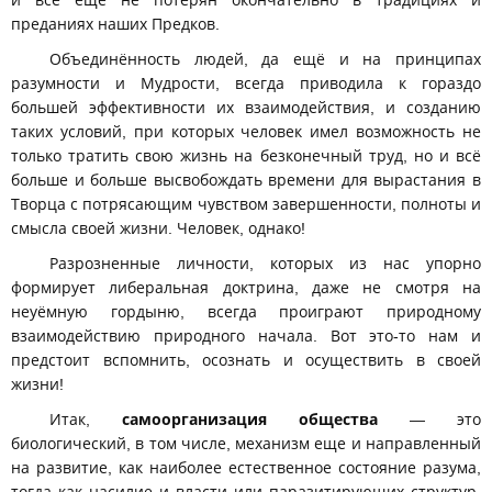
преданиях наших Предков.
Объединённость людей, да ещё и на принципах
разумности и Мудрости, всегда приводила к гораздо
большей эффективности их взаимодействия, и созданию
таких условий, при которых человек имел возможность не
только тратить свою жизнь на безконечный труд, но и всё
больше и больше высвобождать времени для вырастания в
Творца с потрясающим чувством завершенности, полноты и
смысла своей жизни. Человек, однако!
Разрозненные личности, которых из нас упорно
формирует либеральная доктрина, даже не смотря на
неуёмную гордыню, всегда проиграют природному
взаимодействию природного начала. Вот это-то нам и
предстоит вспомнить, осознать и осуществить в своей
жизни!
Итак,
самоорганизация общества
— это
биологический, в том числе, механизм еще и направленный
на развитие, как наиболее естественное состояние разума,
тогда как насилие и власти или паразитирующих структур,