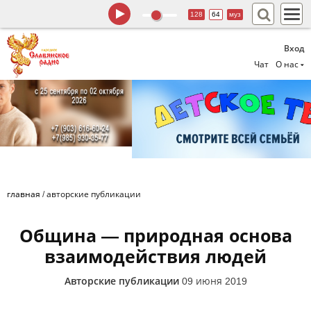
128
64
муз
Вход
Чат
О нас
главная
/
авторские публикации
Община — природная основа
взаимодействия людей
Авторские публикации
09 июня 2019