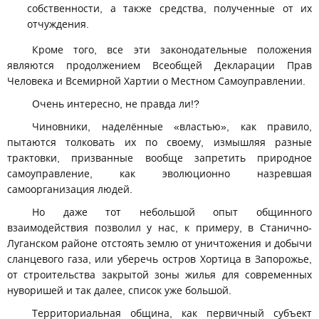
собственности, а также средства, полученные от их
отчуждения.
Кроме того, все эти законодательные положения
являются продолжением Всеобщей Декларации Прав
Человека и Всемирной Хартии о Местном Самоуправлении.
Очень интересно, не правда ли!?
Чиновники, наделённые «властью», как правило,
пытаются толковать их по своему, измышляя разные
трактовки, призванные вообще запретить природное
самоуправление, как эволюционно назревшая
самоорганизация людей.
Но даже тот небольшой опыт общинного
взаимодействия позволил у нас, к примеру, в Станично-
Луганском районе отстоять землю от уничтожения и добычи
сланцевого газа, или уберечь остров Хортица в Запорожье,
от строительства закрытой зоны жилья для современных
нуворишей и так далее, список уже большой.
Территориальная община, как первичный субъект