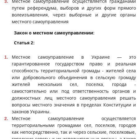
Местное самоуправление осуществляется гражданами
путем референдума, выборов и других форм прямого
волеизъявления, через выборные и другие органы
местного самоуправления
Закон о местном самоуправлении:
Статья 2:
Местное самоуправление в Украине — это
гарантированное государством право и реальная
способность территориальной громады - жителей села
или добровольного объединения в сельскую громаду
жителей нескольких сел, поселка, города -
самостоятельно или под ответственность органов и
должностных лиц местного самоуправления решать
вопросы местного значения в пределах Конституции и
законов Украины.
Местное самоуправление осуществляется
территориальными громадами сел, поселков, городов
как непосредственно, так и через сельские, поселковые,
городские советы и их исполнительные органы, а также