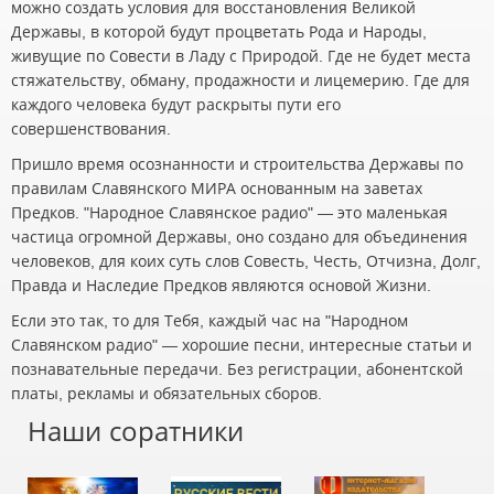
можно создать условия для восстановления Великой
Державы, в которой будут процветать Рода и Народы,
живущие по Совести в Ладу с Природой. Где не будет места
стяжательству, обману, продажности и лицемерию. Где для
каждого человека будут раскрыты пути его
совершенствования.
Пришло время осознанности и строительства Державы по
правилам Славянского МИРА основанным на заветах
Предков. "Народное Славянское радио" — это маленькая
частица огромной Державы, оно создано для объединения
человеков, для коих суть слов Совесть, Честь, Отчизна, Долг,
Правда и Наследие Предков являются основой Жизни.
Если это так, то для Тебя, каждый час на "Народном
Славянском радио" — хорошие песни, интересные статьи и
познавательные передачи. Без регистрации, абонентской
платы, рекламы и обязательных сборов.
Наши соратники