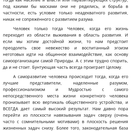
под какими бы масками они не рядились, и борьба в
частности, есть условие только неадекватного развития,
никак не сопряжённого с развитием разума.
Человек только тогда Человек, когда его жизнь
переходит из области выживания в область развития. И
если мы хотим достойной жизни, то нам предстоит
преодолеть свое невежество и воспитанный эгоизм
неготовых идти на общинное взаимодействие, как основу
самоорганизации самой Природы. А с этим трудно спорить,
да и не стоит. Бунтующая часть всегда проиграет Целому.
А саморазвитие человека происходит тогда, когда его
лучшие представители, наделенные разумом,
профессионализмом и Мудростью с самого
непосредственного места жизни конкретного человека
пронизывает всю вертикаль общественного устройства, и
ВСЕГДА дает самый высокий результат. Нам давно пора
перейти из плоскости навязывания задач сверху (очень
часто с сомнительными мотивами) в плоскость решения
жизненных задач снизу. Более того, законодательная база