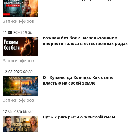
Записи эфиров
11-08-2026
19:30
Рожаем без боли. Использование
опорного голоса в естественных родах
Записи эфиров
12-08-2026
08:00
От Купалы до Коляды. Как стать
властью на своей земле
Записи эфиров
12-08-2026
08:00
Путь к раскрытию женской силы