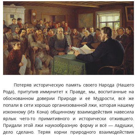
Потеряв историческую память своего Народа (Нашего
Рода), притупив иммунитет к Правде, мы, воспитанные на
обоснованном доверии Природе и её Мудрости, всё же
попали в сети хорошо организованной лжи, которая нашему
изконному (Из Кона) общинному взаимодействия навесила
ярлык чего-то примитивного и исторически отжившего.
Придали этой лжи наукообразную форму и всё — ладушки,
дело сделано. Теряя корни природного взаимодействия