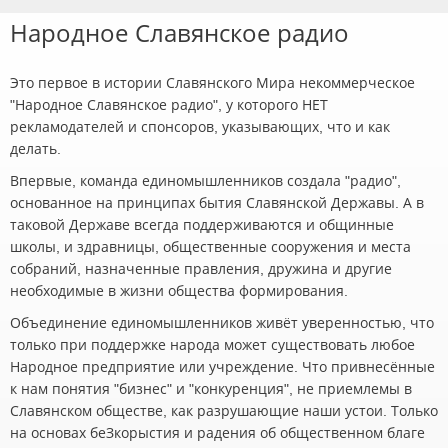
Народное Славянское радио
Это первое в истории Славянского Мира некоммерческое
"Народное Славянское радио", у которого НЕТ
рекламодателей и спонсоров, указывающих, что и как
делать.
Впервые, команда единомышленников создала "радио",
основанное на принципах бытия Славянской Державы. А в
таковой Державе всегда поддерживаются и общинные
школы, и здравницы, общественные сооружения и места
собраний, назначенные правления, дружина и другие
необходимые в жизни общества формирования.
Объединение единомышленников живёт уверенностью, что
только при поддержке народа может существовать любое
Народное предприятие или учреждение. Что привнесённые
к нам понятия "бизнес" и "конкуренция", не приемлемы в
Славянском обществе, как разрушающие наши устои. Только
на основах беЗкорыстия и радения об общественном благе