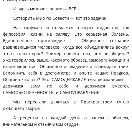
И здесь мировоззрение — ВСЕ!
Сотворить Мир по Совести — вот это задача!
Нас окружает и въедается в поры жидовство, как
философия жизни на халяву. Это серьёзная болезнь.
Единственное противоядие — Общинное сознание
развивающихся Человеков. Когда все объединились вокруг
этого, то кто враг? Пример нашего тела, чем не община?
Уже говорилось выше, какой это образец самоорганизации и
взаимодействия. Общинное и владение и взаимодействие.
Вспомнить себя в достоинстве и опыте наших Предков.
Община что это? Это САМОДЕРЖАВИЕ (мы державники —
держимся сами по себе и держимся вместе),
САМООБЕСПЕЧЕННОСТЬ, и САМОУПРАВЛЕНИЕ.
Мы перестали делиться с Пространством сутью
любящего Творца.
А рецепты на каждый день в вашем любящем,
внимательном и отзывчивом сердце.