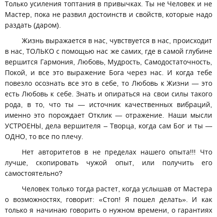
Только усиления топтания в привычках. Ты не Человек и не
Мастер, пока не развил достоинств и свойств, которые надо
раздать (даром).
Жизнь выражается в нас, чувствуется в нас, происходит
в нас, ТОЛЬКО с помощью нас же самих, где в самой глубине
вершится Гармония, Любовь, Мудрость, Самодостаточность,
Покой, и все это выражение Бога через нас. И когда тебе
повезло осознать все это в себе, то Любовь к Жизни — это
есть Любовь к себе. Знать и опираться на свои силы такого
рода, в то, что ты — источник качественных вибраций,
именно это порождает Отклик — отражение. Наши мысли
УСТРОЕНЫ, дела вершителя – Творца, когда сам Бог и ты —
ОДНО, то все по плечу.
Нет авторитетов в не пределах нашего опыта!!! Что
лучше, скопировать чужой опыт, или получить его
самостоятельно?
Человек только тогда растет, когда услышав от Мастера
о возможностях, говорит: «Стоп! Я пошел делать». И как
только я начинаю говорить о нужном времени, о гарантиях