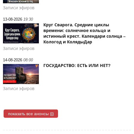
Записи эфиров
13-08-2026
19:30
Круг Сварога. Средние циклы
времени: солнечное кольцо и
истинный крест. Календари солнца –
Кологод и КолядыДар
Записи эфиров
14-08-2026
08:00
ГОСУДАРСТВО: ЕСТЬ ИЛИ НЕТ?
Записи эфиров
показать все анонсы