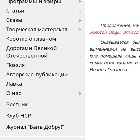
Программы и эфиры
Статьи
Сказы
Продолжение, нач
Творческая мастерская
Золотой Орды. Эпизод
Коротко о главном
Оказывается, бы
Дорогами Великой
выманивали на выст
Отечественной
юга помешала лишь п
крымскими ханами и, 
Поэзия
Иоанна Грозного.
Авторские публикации
Лавка
О нас
Вестник
Клуб НСР
Журнал "Быть Добру!"