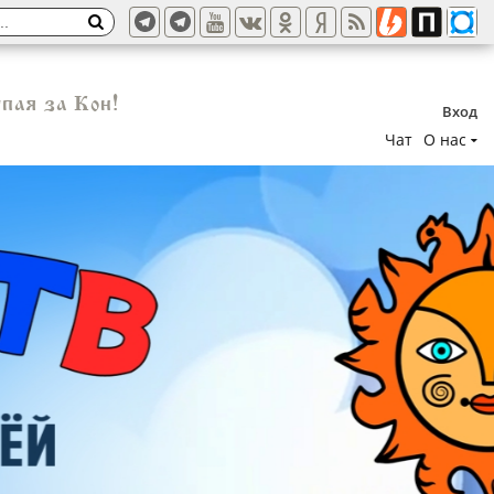
пая за Кон!
Вход
Чат
О нас