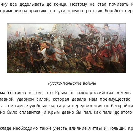
чку всё доделывать до конца. Поэтому не стал почивать н
 применив на практике, по сути, новую стратегию борьбы с пе
Русско-польские войны
ма состояла в том, что Крым от южно-российских земель
главной ударной силой, которая давала нам преимущество
ы - не самые удобные части для передвижения по бескрайн
но было сплавится, и Крым давно бы пал, как пали до этого
складе необходимо также учесть влияние Литвы и Польши. К