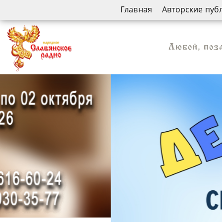
Главная
Авторские пуб
Любой, поз