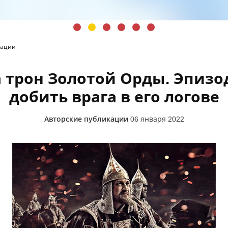
кации
а трон Золотой Орды. Эпизод
добить врага в его логове
Авторские публикации
06 января 2022