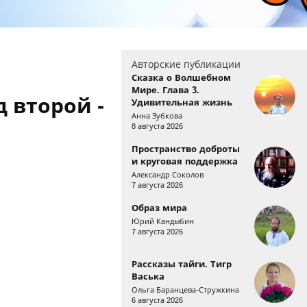
Авторские публикации
Сказка о Волшебном
Мире. Глава 3.
 второй -
Удивительная жизнь
Анна Зубкова
8 августа 2026
Пространство доброты
и круговая поддержка
Александр Соколов
7 августа 2026
Образ мира
Юрий Кандыбин
7 августа 2026
Рассказы тайги. Тигр
Васька
Ольга Баранцева-Стружкина
6 августа 2026