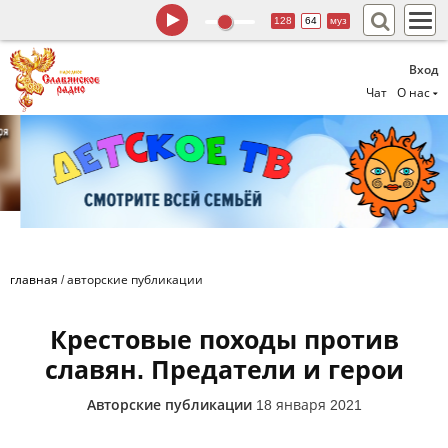
128
64
муз
Вход
Чат
О нас
главная
/
авторские публикации
Крестовые походы против
славян. Предатели и герои
Авторские публикации
18 января 2021