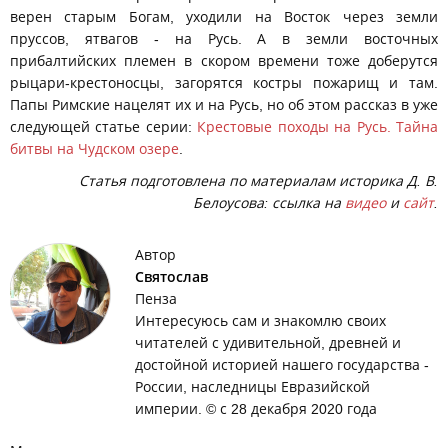
верен старым Богам, уходили на Восток через земли
пруссов, ятвагов - на Русь. А в земли восточных
прибалтийских племен в скором времени тоже доберутся
рыцари-крестоносцы, загорятся костры пожарищ и там.
Папы Римские нацелят их и на Русь, но об этом рассказ в уже
следующей статье серии:
Крестовые походы на Русь. Тайна
битвы на Чудском озере
.
Статья подготовлена по материалам историка Д. В.
Белоусова: ссылка на
видео
и
сайт
.
Автор
Святослав
Пенза
Интересуюсь сам и знакомлю своих
читателей с удивительной, древней и
достойной историей нашего государства -
России, наследницы Евразийской
империи. © с 28 декабря 2020 года