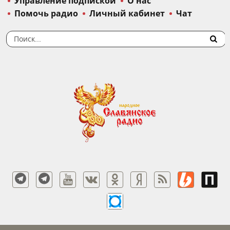
Управление подпиской
О нас
Помочь радио
Личный кабинет
Чат