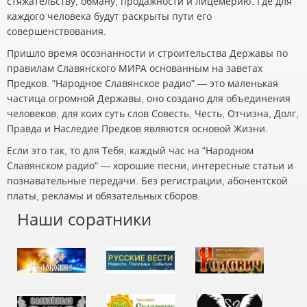
стяжательству, обману, продажности и лицемерию. Где для
каждого человека будут раскрыты пути его
совершенствования.
Пришло время осознанности и строительства Державы по
правилам Славянского МИРА основанным на заветах
Предков. "Народное Славянское радио" — это маленькая
частица огромной Державы, оно создано для объединения
человеков, для коих суть слов Совесть, Честь, Отчизна, Долг,
Правда и Наследие Предков являются основой Жизни.
Если это так, то для Тебя, каждый час на "Народном
Славянском радио" — хорошие песни, интересные статьи и
познавательные передачи. Без регистрации, абонентской
платы, рекламы и обязательных сборов.
Наши соратники