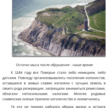
Остатки мыса после обрушения - наше время
К 1184 году все Поморье стало либо немецким, либо
датским. Повсюду организовывались поселения колонистов,
оставшихся в живых славян изгоняли с лучших земель в
своего рода резервации, запрещали заниматься ремеслами,
облагали непосильными налогами. Многие родовые
славянские князья приняли католичество и онемечились.
Те кто не принял рабского образа жизни и остался