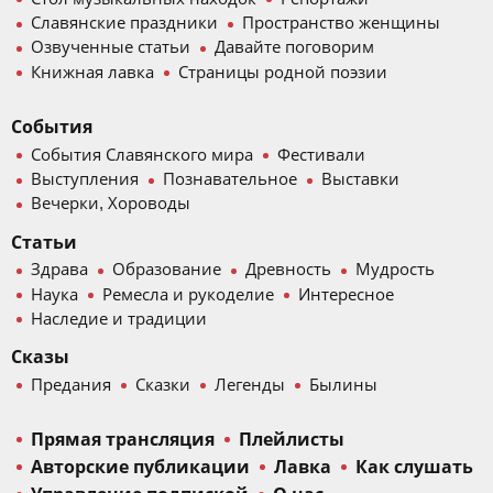
Славянские праздники
Пространство женщины
Озвученные статьи
Давайте поговорим
Книжная лавка
Страницы родной поэзии
События
События Славянского мира
Фестивали
Выступления
Познавательное
Выставки
Вечерки, Хороводы
Статьи
Здрава
Образование
Древность
Мудрость
Наука
Ремесла и рукоделие
Интересное
Наследие и традиции
Сказы
Предания
Сказки
Легенды
Былины
Прямая трансляция
Плейлисты
Авторские публикации
Лавка
Как слушать