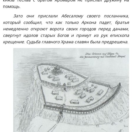
помощь.
Зато они прислали Абесалому своего посланника,
который сообщил, что как только Аркона падет, братья
немедленно откроют ворота своих городов перед данами,
свергнут идолов старых Богов и примут из рук епископа
крещение. Судьба главного Храма славян была предрешена.