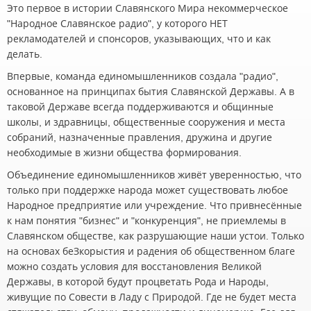
Это первое в истории Славянского Мира некоммерческое
"Народное Славянское радио", у которого НЕТ
рекламодателей и спонсоров, указывающих, что и как
делать.
Впервые, команда единомышленников создала "радио",
основанное на принципах бытия Славянской Державы. А в
таковой Державе всегда поддерживаются и общинные
школы, и здравницы, общественные сооружения и места
собраний, назначенные правления, дружина и другие
необходимые в жизни общества формирования.
Объединение единомышленников живёт уверенностью, что
только при поддержке народа может существовать любое
Народное предприятие или учреждение. Что привнесённые
к нам понятия "бизнес" и "конкуренция", не приемлемы в
Славянском обществе, как разрушающие наши устои. Только
на основах беЗкорыстия и радения об общественном благе
можно создать условия для восстановления Великой
Державы, в которой будут процветать Рода и Народы,
живущие по Совести в Ладу с Природой. Где не будет места