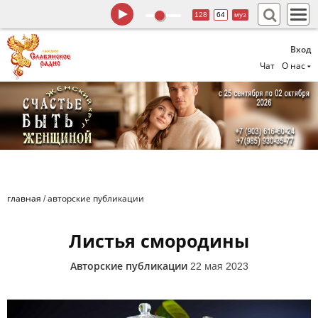
128
64
муз
Вход
Чат
О нас
главная
/
авторские публикации
Листья смородины
Авторские публикации
22 мая 2023