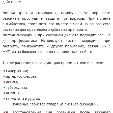
действием.
Листья красной смородины, помогут легче перенести
сезонные простуды и защитят от вирусов. При приёме
антибиотика, стоит пить его вместе с чаем на основе сего
растения для правильного действия препарата.
Листья смородины при сахарном диабете подходят больше
для профилактики. Используют листья смородины при
гастрите, панкреатите и других проблемах, связанных с
ЖКТ, из-за большого количества полезных свойств.
Так же растение используют для профилактики и лечения:
гипертонии;
артериосклероза;
астмы;
туберкулеза;
ангины;
стоматита и других.
Полезные свойства отвара из листьев смородины:
в восстановлении сил организма после тяжелого