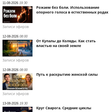
11-08-2026
19:30
Рожаем без боли. Использование
опорного голоса в естественных родах
Записи эфиров
12-08-2026
08:00
От Купалы до Коляды. Как стать
властью на своей земле
Записи эфиров
12-08-2026
08:00
Путь к раскрытию женской силы
Записи эфиров
13-08-2026
19:30
Круг Сварога. Средние циклы