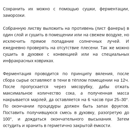
Сохранить их можно с помощью сушки, ферментации,
заморозки.
Собранную листву выложить на противень (лист фанеры) в
один слой и сушить в помещении или на свежем воздухе, но
исключить прямое попадание солнечных лучей. И
ежедневно проверять на отсутствие плесени. Так же можно
сушить в духовке с конвекцией или на специальных
инфракрасных ковриках.
Ферментация проводится по принципу вяления, после
сбора сырье оставляют в тени в тёплом помещении на 12ч.
После пропускается через мясорубку, дабы отжать
максимальное количество сока, а полученная масса
накрывается марлей, да оставляется на 6 часов при 25–30°.
По окончании процедуры должен быть запах фруктов.
Поставить получившуюся смесь в духовку, разогретую до
100°, и дождаться окончательного высыхания. Затем
остудить и хранить в герметично закрытой ёмкости.