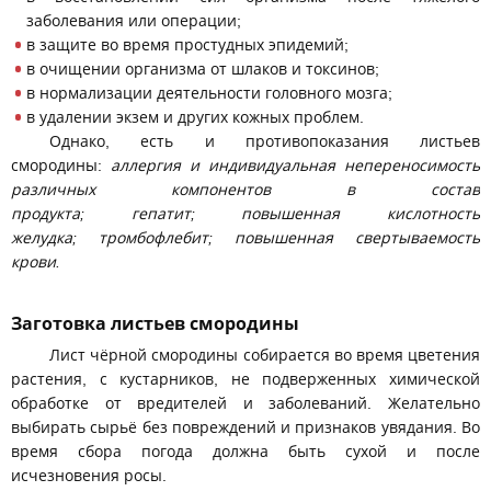
заболевания или операции;
в защите во время простудных эпидемий;
в очищении организма от шлаков и токсинов;
в нормализации деятельности головного мозга;
в удалении экзем и других кожных проблем.
Однако, есть и противопоказания листьев
смородины:
аллергия и индивидуальная непереносимость
различных компонентов в состав
продукта; гепатит; повышенная кислотность
желудка; тромбофлебит; повышенная свертываемость
крови.
Заготовка листьев смородины
Лист чёрной смородины собирается во время цветения
растения, с кустарников, не подверженных химической
обработке от вредителей и заболеваний. Желательно
выбирать сырьё без повреждений и признаков увядания. Во
время сбора погода должна быть сухой и после
исчезновения росы.