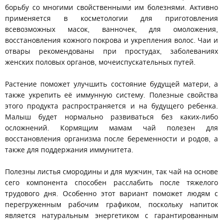
борьбу со многими свойственными им болезнями. Активно
применяется в косметологии для приготовления
всевозможных масок, ванночек, для омоложения,
восстановления кожного покрова и укрепления волос. Чаи и
отвары рекомендованы при простудах, заболеваниях
женских половых органов, мочеиспускательных путей.
Растение поможет улучшить состояние будущей матери, а
также укрепить её иммунную систему. Полезные свойства
этого продукта распространяется и на будущего ребенка.
Малыш будет нормально развиваться без каких-либо
осложнений. Кормящим мамам чай полезен для
восстановления организма после беременности и родов, а
также для поддержания иммунитета.
Полезны листья смородины и для мужчин, так чай на основе
сего компонента способен расслабить после тяжелого
трудового дня. Особенно этот вариант поможет людям с
перегруженным рабочим графиком, поскольку напиток
является натуральным энергетиком с гарантированным