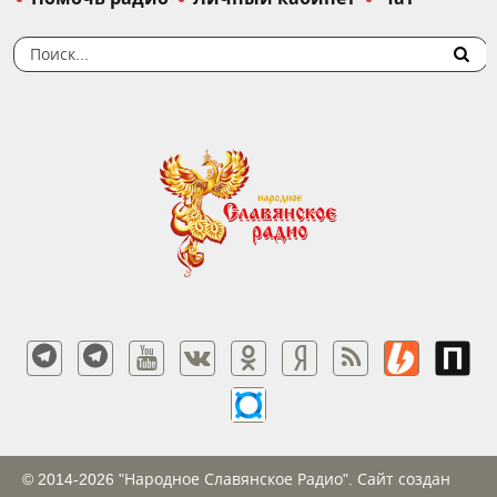
© 2014-2026 "Народное Славянское Радио". Сайт создан