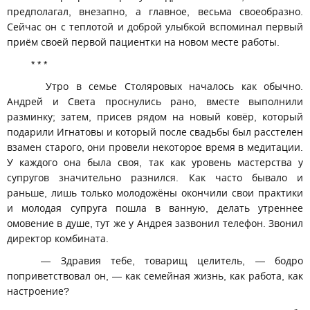
предполагал, внезапно, а главное, весьма своеобразно.
Сейчас он с теплотой и доброй улыбкой вспоминал первый
приём своей первой пациентки на новом месте работы.
* * *
Утро в семье Столяровых началось как обычно.
Андрей и Света проснулись рано, вместе выполнили
разминку; затем, присев рядом на новый ковёр, который
подарили Игнатовы и который после свадьбы был расстелен
взамен старого, они провели некоторое время в медитации.
У каждого она была своя, так как уровень мастерства у
супругов значительно разнился. Как часто бывало и
раньше, лишь только молодожёны окончили свои практики
и молодая супруга пошла в ванную, делать утреннее
омовение в душе, тут же у Андрея зазвонил телефон. Звонил
директор комбината.
— Здравия тебе, товарищ целитель, — бодро
поприветствовал он, — как семейная жизнь, как работа, как
настроение?