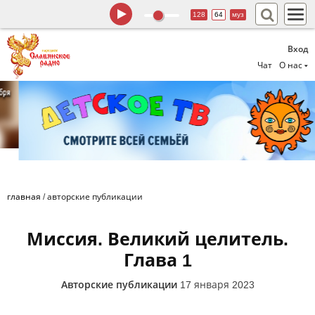
128
64
муз
Вход
Чат
О нас
главная
/
авторские публикации
Миссия. Великий целитель.
Глава 1
Авторские публикации
17 января 2023