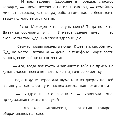
— И вам здравия. Здоровье в порядке, спасибо
зарядке, — также весело ответил Столяров, — семейная
жизнь прекрасна, как всегда, работа тоже нас не беспокоит,
ввиду полного её отсутствия.
— Ясно. Молодец, что не унываешь! Тогда вот что.
Давай-ка собирайся и… — Игнатов сделал паузу, — во
сколько ты там будешь в своей здравнице?
— Сейчас позавтракаем и пойду. К девяти, как обычно,
буду на месте. Светланка — дома на телефоне. Будет вести
запись, если всё же кто позвонит.
— Ага, тогда вот пусть и запишет к тебе на приём на
девять часов твоего первого клиента, точнее клиентку.
Вода в душе перестала шуметь, и из дверей ванной
выглянула голова супруги, наспех замотанная полотенцем.
— Андрюша, кто звонит? — крикнула она,
придерживая полотенце рукой.
— Это Олег Витальевич, — ответил Столяров,
оборачиваясь на голос.