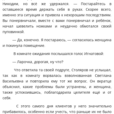
Никодим, но всё же удержался. — Постарайтесь в
оставшееся время держать себя в руках. Скорее всего,
именно эта ситуация и привела к нехорошим последствиям.
Вы понервничали, вместе с вами понервничал и ребёнок,
начал шевелить ножками и неудачно обмотался своей
пуповинкой.
— Да, конечно. Я постараюсь, — согласилась женщина
и покинула помещение.
В комнате ожидания послышался голос Игнатовой:
— Ларочка, дорогая, ну что?
Что ответила та своей подруге, Столяров не услышал,
так как в комнату ворвалась взволнованная Светлана
Васильевна и повторила ему тот же вопрос. Он вкратце
объяснил, какие проблемы были устранены, и женщина,
также успокоившись, поблагодарила целителя ещё и от
себя.
С этого самого дня клиентов у него значительно
прибавилось, особенно если учесть, что раньше их не было