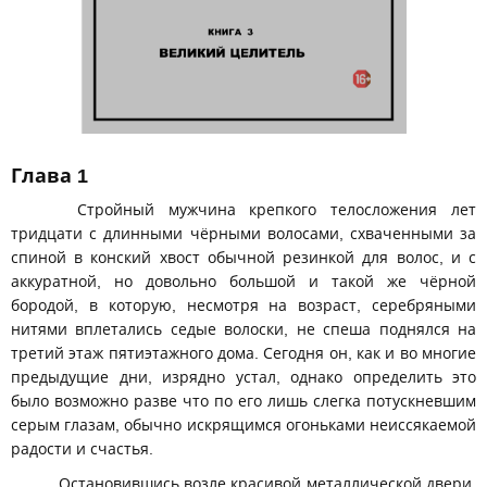
Глава 1
Стройный мужчина крепкого телосложения лет
тридцати с длинными чёрными волосами, схваченными за
спиной в конский хвост обычной резинкой для волос, и с
аккуратной, но довольно большой и такой же чёрной
бородой, в которую, несмотря на возраст, серебряными
нитями вплетались седые волоски, не спеша поднялся на
третий этаж пятиэтажного дома. Сегодня он, как и во многие
предыдущие дни, изрядно устал, однако определить это
было возможно разве что по его лишь слегка потускневшим
серым глазам, обычно искрящимся огоньками неиссякаемой
радости и счастья.
Остановившись возле красивой металлической двери,