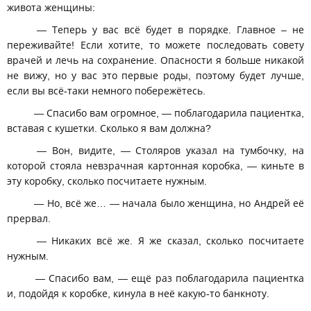
живота женщины:
— Теперь у вас всё будет в порядке. Главное – не
переживайте! Если хотите, то можете последовать совету
врачей и лечь на сохранение. Опасности я больше никакой
не вижу, но у вас это первые роды, поэтому будет лучше,
если вы всё-таки немного побережётесь.
— Спасибо вам огромное, — поблагодарила пациентка,
вставая с кушетки. Сколько я вам должна?
— Вон, видите, — Столяров указал на тумбочку, на
которой стояла невзрачная картонная коробка, — киньте в
эту коробку, сколько посчитаете нужным.
— Но, всё же… — начала было женщина, но Андрей её
прервал.
— Никаких всё же. Я же сказал, сколько посчитаете
нужным.
— Спасибо вам, — ещё раз поблагодарила пациентка
и, подойдя к коробке, кинула в неё какую-то банкноту.