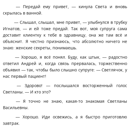
— Передай ему привет, — кинула Света и вновь
скрылась в ванной.
— Слышал, слышал, мне привет, — улыбнулся в трубку
Игнатов, — и ей тоже предай. Так вот, моя супруга сама
доставит клиентку к тебе в здравницу, она же там всё и
объяснит. Я честно признаюсь, что абсолютно ничего не
знаю: женские секреты, понимаешь.
— Хорошо, я всё понял. Буду, как штык, — радостно
ответил Андрей и, когда связь прервалась, торжественно
объявил — так, чтобы было слышно супруге: — Светлячок, у
нас первый пациент!
— Здорово! — послышался восторженный голос
Светланы. — И кто это?
— Я точно не знаю, какая-то знакомая Светланы
Васильевны.
— Хорошо. Иди освежись, а я быстро приготовлю
завтрак.