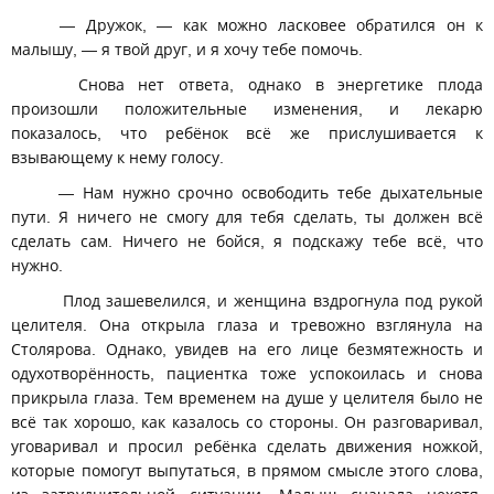
— Дружок, — как можно ласковее обратился он к
малышу, — я твой друг, и я хочу тебе помочь.
Снова нет ответа, однако в энергетике плода
произошли положительные изменения, и лекарю
показалось, что ребёнок всё же прислушивается к
взывающему к нему голосу.
— Нам нужно срочно освободить тебе дыхательные
пути. Я ничего не смогу для тебя сделать, ты должен всё
сделать сам. Ничего не бойся, я подскажу тебе всё, что
нужно.
Плод зашевелился, и женщина вздрогнула под рукой
целителя. Она открыла глаза и тревожно взглянула на
Столярова. Однако, увидев на его лице безмятежность и
одухотворённость, пациентка тоже успокоилась и снова
прикрыла глаза. Тем временем на душе у целителя было не
всё так хорошо, как казалось со стороны. Он разговаривал,
уговаривал и просил ребёнка сделать движения ножкой,
которые помогут выпутаться, в прямом смысле этого слова,