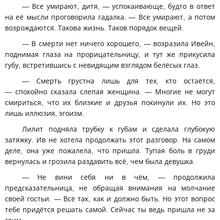
— Все умирают, дитя, — успокаивающе, будто в ответ
на её мысли проговорила гадалка. — Все умирают, а потом
возрождаются. Такова жизнь. Таков порядок вещей.
— В смерти нет ничего хорошего, — возразила Ивейн,
поднимая глаза на прорицательницу, и тут же прикусила
губу, встретившись с невидящим взглядом белёсых глаз.
— Смерть грустна лишь для тех, кто остаётся,
— спокойно сказала слепая женщина. — Многие не могут
смириться, что их близкие и друзья покинули их. Но это
лишь иллюзия, эгоизм.
Лилит подняла трубку к губам и сделала глубокую
затяжку. Ив не хотела продолжать этот разговор. На самом
деле, она уже пожалела, что пришла. Тупая боль в груди
вернулась и грозила раздавить всё, чем была девушка.
— Не вини себя ни в чём, — продолжила
предсказательница, не обращая внимания на молчание
своей гостьи. — Всё так, как и должно быть. Но этот вопрос
тебе придётся решать самой. Сейчас ты ведь пришла не за