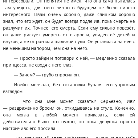
интересовали. Он понятия не имел, что она сама пыталась
там увидеть, для него лично в будущем не было ничего
интересного. Цвай очень хорошо, даже слишком хорошо
знал, что его ждёт: он будет всегда подле Ив, пока смерть не
разлучит их. Точнее, его смерть. Если ему сильно повезёт,
он даже рискует умереть от старости, увидев её детей и
внуков, а не от ран или шальной пули. Он уставился на неё с
не меньшим напором, чем она на него.
— Просто зайди и поговори с ней, — медленно сказала
принцесса, не сводя с него глаз.
— Зачем? — грубо спросил он.
Ивейн молчала, без остановки буравя его упрямым
взглядом.
— Что она мне может сказать? Серьёзно, Ив?
— раздражённо бросил он, откидываясь на стуле. Конечно,
она могла в любой момент приказать, если ей
действительно было это нужно, но пока девушка просто
настойчиво его просила.