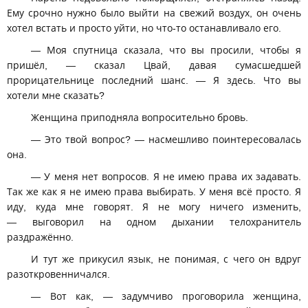
Ему срочно нужно было выйти на свежий воздух, он очень
хотел встать и просто уйти, но что-то останавливало его.
— Моя спутница сказала, что вы просили, чтобы я
пришёл, — сказал Цвай, давая сумасшедшей
прорицательнице последний шанс. — Я здесь. Что вы
хотели мне сказать?
Женщина приподняла вопросительно бровь.
— Это твой вопрос? — насмешливо поинтересовалась
она.
— У меня нет вопросов. Я не имею права их задавать.
Так же как я не имею права выбирать. У меня всё просто. Я
иду, куда мне говорят. Я не могу ничего изменить,
— выговорил на одном дыхании телохранитель
раздражённо.
И тут же прикусил язык, не понимая, с чего он вдруг
разоткровенничался.
— Вот как, — задумчиво проговорила женщина,