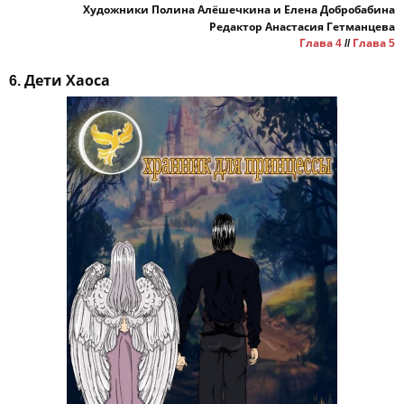
Художники Полина Алёшечкина и Елена Добробабина
Редактор Анастасия Гетманцева
Глава 4
//
Глава 5
6. Дети Хаоса