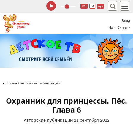
128
64
муз
Вход
Чат
О нас
главная
/
авторские публикации
Охранник для принцессы. Пёс.
Глава 6
Авторские публикации
21 сентября 2022